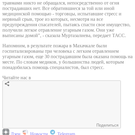
травмами никто не обращался, непосредственно от огня
пострадавших нет. Все обратившиеся за той или иной
медицинской помощью - торговцы, испытавшие стресс и
нервный срыв, трое из которых, несмотря на все
предупреждения спасателей, пытаясь спасти свое имущество,
получили легкое отравление угарным газом. Они уже
выписаны домой", - сказала Муртазалиева, передает ТАСС.
Напомним, в результате пожара в Махачкале были
госпитализированы три человека с легким отравлением
угарным газом, еще 30 пострадавшим была оказана помощь на
месте. По словам медиков, у большинства людей, которым
понадобилась помощь специалистов, был стресс.
Читайте нас в
Поделиться
Дзен
Новости
Telegram