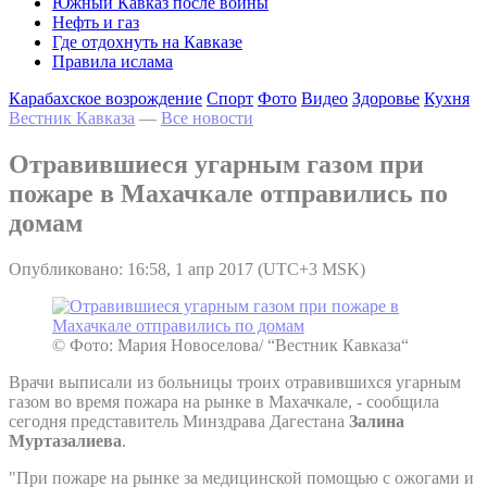
Южный Кавказ после войны
Нефть и газ
Где отдохнуть на Кавказе
Правила ислама
Карабахское возрождение
Спорт
Фото
Видео
Здоровье
Кухня
Вестник Кавказа
—
Все новости
Отравившиеся угарным газом при
пожаре в Махачкале отправились по
домам
Опубликовано: 16:58, 1 апр 2017 (UTC+3 MSK)
© Фото: Мария Новоселова/ “Вестник Кавказа“
Врачи выписали из больницы троих отравившихся угарным
газом во время пожара на рынке в Махачкале, - сообщила
сегодня представитель Минздрава Дагестана
Залина
Муртазалиева
.
"При пожаре на рынке за медицинской помощью с ожогами и