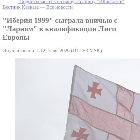
Подписывайтесь на нашу страницу "ВКонтакте"
Вестник Кавказа
—
Все новости
"Иберия 1999" сыграла вничью с
"Ларном" в квалификации Лиги
Европы
Опубликовано: 1:12, 5 авг 2026 (UTC+3 MSK)