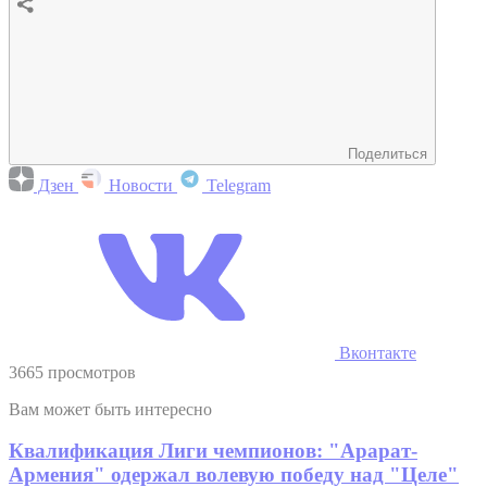
Поделиться
Дзен
Новости
Telegram
Вконтакте
3665 просмотров
Вам может быть интересно
Квалификация Лиги чемпионов: "Арарат-
Армения" одержал волевую победу над "Целе"