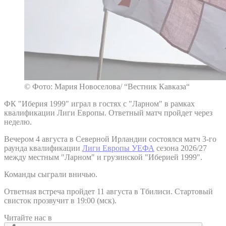
© Фото: Мария Новоселова/ “Вестник Кавказа“
ФК "Иберия 1999" играл в гостях с "Ларном" в рамках
квалификации Лиги Европы. Ответный матч пройдет через
неделю.
Вечером 4 августа в Северной Ирландии состоялся матч 3-го
раунда квалификации
Лиги Европы УЕФА
сезона 2026/27
между местным "Ларном" и грузинской "Иберией 1999".
Команды сыграли вничью.
Ответная встреча пройдет 11 августа в Тбилиси. Стартовый
свисток прозвучит в 19:00 (мск).
Читайте нас в