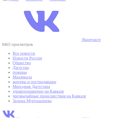
Вконтакте
8465 просмотров
Все новости
Новости России
Общество
Дагестан
пожары
Махачкала
жертвы и пострадавшие
Минздрав Дагестана
здравоохранение на Кавказе
чрезвычайные происшествия на Кавказе
Залина Муртазалиева