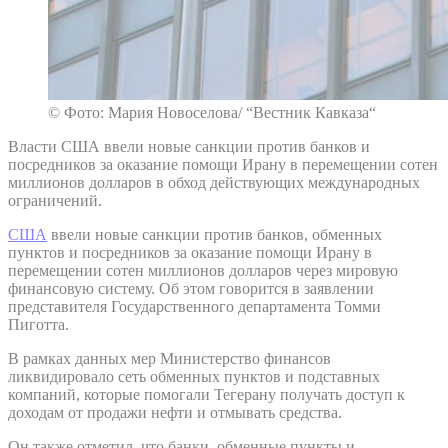
© Фото: Мария Новоселова/ “Вестник Кавказа“
Власти США ввели новые санкции против банков и
посредников за оказание помощи Ирану в перемещении сотен
миллионов долларов в обход действующих международных
ограничений.
США
ввели новые санкции против банков, обменных
пунктов и посредников за оказание помощи Ирану в
перемещении сотен миллионов долларов через мировую
финансовую систему. Об этом говорится в заявлении
представителя Государственного департамента Томми
Пиготта.
В рамках данных мер Министерство финансов
ликвидировало сеть обменных пунктов и подставных
компаний, которые помогали Тегерану получать доступ к
доходам от продажи нефти и отмывать средства.
Он также отметил, что банки, обменные пункты и