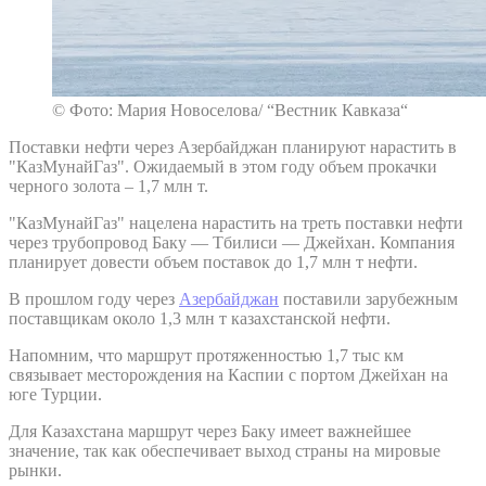
© Фото: Мария Новоселова/ “Вестник Кавказа“
Поставки нефти через Азербайджан планируют нарастить в
"КазМунайГаз". Ожидаемый в этом году объем прокачки
черного золота – 1,7 млн т.
"КазМунайГаз" нацелена нарастить на треть поставки нефти
через трубопровод Баку — Тбилиси — Джейхан. Компания
планирует довести объем поставок до 1,7 млн т нефти.
В прошлом году через
Азербайджан
поставили зарубежным
поставщикам около 1,3 млн т казахстанской нефти.
Напомним, что маршрут протяженностью 1,7 тыс км
связывает месторождения на Каспии с портом Джейхан на
юге Турции.
Для Казахстана маршрут через Баку имеет важнейшее
значение, так как обеспечивает выход страны на мировые
рынки.