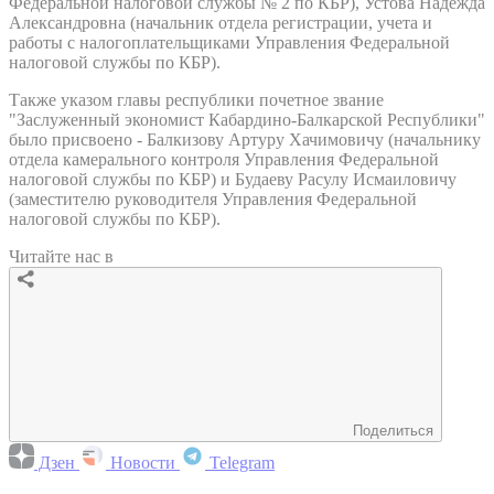
Федеральной налоговой службы № 2 по КБР), Устова Надежда
Александровна (начальник отдела регистрации, учета и
работы с налогоплательщиками Управления Федеральной
налоговой службы по КБР).
Также указом главы республики почетное звание
"Заслуженный экономист Кабардино-Балкарской Республики"
было присвоено - Балкизову Артуру Хачимовичу (начальнику
отдела камерального контроля Управления Федеральной
налоговой службы по КБР) и Будаеву Расулу Исмаиловичу
(заместителю руководителя Управления Федеральной
налоговой службы по КБР).
Читайте нас в
Поделиться
Дзен
Новости
Telegram