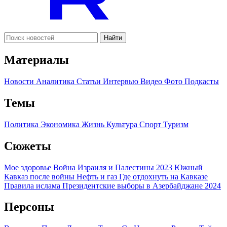
Найти
Материалы
Новости
Аналитика
Статьи
Интервью
Видео
Фото
Подкасты
Темы
Политика
Экономика
Жизнь
Культура
Спорт
Туризм
Сюжеты
Мое здоровье
Война Израиля и Палестины 2023
Южный
Кавказ после войны
Нефть и газ
Где отдохнуть на Кавказе
Правила ислама
Президентские выборы в Азербайджане 2024
Персоны