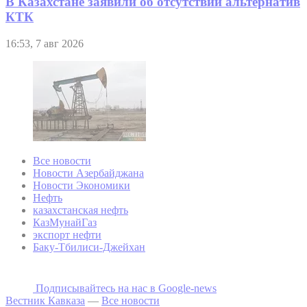
В Казахстане заявили об отсутствии альтернатив
КТК
16:53, 7 авг 2026
Все новости
Новости Азербайджана
Новости Экономики
Нефть
казахстанская нефть
КазМунайГаз
экспорт нефти
Баку-Тбилиси-Джейхан
Подписывайтесь на наc в Google-news
Вестник Кавказа
—
Все новости