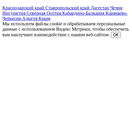
Краснодарский край
Ставропольский край
Дагестан
Чечня
Ингушетия
Северная Осетия
Кабардино-Балкария
Карачаево-
Черкесия
Адыгея
Крым
Мы используем файлы cookie и обрабатываем персональные
данные с использованием Яндекс Метрики, чтобы обеспечить
вам наилучшее взаимодействие с нашим веб-сайтом.
ОК