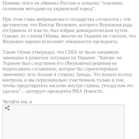
Помимо этого он обвинил Россию в попытке "повлиять
силовыми методами на украинский народ".
При этом глава американского государства согласился с тем
аргументом, что Виктор Янукович, которого Верховная рада
отстранила от власти, был избран демократическим путем.
Однако, по словам Обамы, многие на Украине не считали, что
Янукович хорошо исполняет обязанности президента.
Также Обама утверждал, что США не были напрямую
замешаны в развитии ситуации на Украине. "Кризис на
Украине был следствием его (Януковича) решения не
подписывать соглашение, которое бы сориентировало
экономику чуть больше в сторону Запада. Это вышло из-под
контроля, и мы первоначально участвовали только в том,
чтобы предотвратить насилие внутри страны, (тогда) нам это
удалось", - цитирует президента РИА Новости.
Читайте нас в