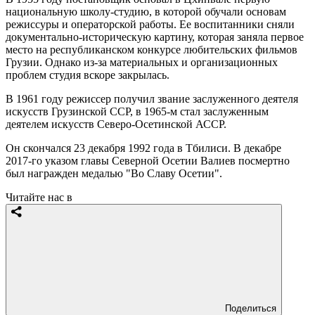
национальную школу-студию, в которой обучали основам
режиссуры и операторской работы. Ее воспитанники сняли
документально-историческую картину, которая заняла первое
место на республиканском конкурсе любительских фильмов
Грузии. Однако из-за материальных и организационных
проблем студия вскоре закрылась.
В 1961 году режиссер получил звание заслуженного деятеля
искусств Грузинской ССР, в 1965-м стал заслуженным
деятелем искусств Северо-Осетинской АССР.
Он скончался 23 декабря 1992 года в Тбилиси. В декабре
2017-го указом главы Северной Осетии Валиев посмертно
был награжден медалью "Во Славу Осетии".
Читайте нас в
Поделиться