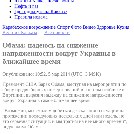
Южный Кавказ после войны
Нефть и газ
Где отдохнуть на Кавказе
Правила ислама
Карабахское возрождение
Спорт
Фото
Видео
Здоровье
Кухня
Вестник Кавказа
—
Все новости
Обама: надеюсь на снижение
напряженности вокруг Украины в
ближайшее время
Опубликовано: 10:52, 5 мар 2014 (UTC+3 MSK)
Президент США Барак Обама, выступая на мероприятии по
сбору предвыборных пожертвований в частном особняке в
Виргинии, выразил надежду на снижение напряженности
вокруг Украины в самое ближайшее время.
"Возможно, мы сможем добиться деэскалации ситуации на
протяжении последующих нескольких дней или недель, но
это серьезная ситуация, и мы тратим на нее много времени", -
подчеркнул Обама.