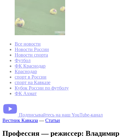
Все новости
Новости России
Новости спорта
Футбол
ФК Краснодар
Краснодар
спорт в России
спорт на Кавказе
Кубок России по футболу
ФК Ахмат
Подписывайтесь на наш YouTube-канал
Вестник Кавказа
—
Статьи
Профессия — режиссер: Владимир