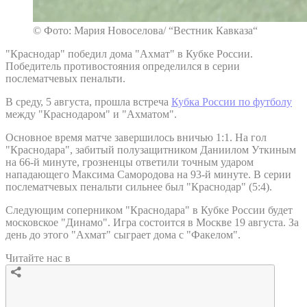
© Фото: Мария Новоселова/ “Вестник Кавказа“
"Краснодар" победил дома "Ахмат" в Кубке России.
Победитель противостояния определился в серии
послематчевых пенальти.
В среду, 5 августа, прошла встреча
Кубка России по футболу
между "Краснодаром" и "Ахматом".
Основное время матче завершилось вничью 1:1. На гол
"Краснодара", забитый полузащитником Даниилом Уткиным
на 66-й минуте, грозненцы ответили точным ударом
нападающего Максима Самородова на 93-й минуте. В серии
послематчевых пенальти сильнее был "Краснодар" (5:4).
Следующим соперником "Краснодара" в Кубке России будет
московское "Динамо". Игра состоится в Москве 19 августа. За
день до этого "Ахмат" сыграет дома с "Факелом".
Читайте нас в