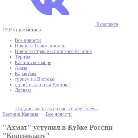
Вконтакте
17975 просмотров
Все новости
Новости Туркменистана
Новости стран каспийского региона
Туризм
Каспийское море
Аваза
Каракумы
туризм на Востоке
строительство на Востоке
Дарваза
Подписывайтесь на наc в Google-news
Вестник Кавказа
—
Все новости
"Ахмат" уступил в Кубке России
"Краснодару"