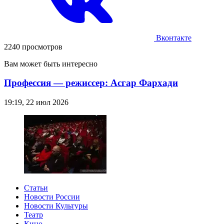
Вконтакте
2240 просмотров
Вам может быть интересно
Профессия — режиссер: Асгар Фархади
19:19, 22 июл 2026
Статьи
Новости России
Новости Культуры
Театр
Кино