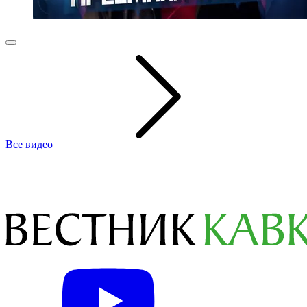
Все видео