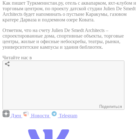
Как пишет Туркменистан.ру, отель с аквапарком, яхт-клубом и
торговым центром, по проекту датской студии Julien De Smedt
Architects будет напоминать о пустыне Каракумы, газовом
кратере Дарваза и подземном озере Ковата.
Отметим, что на счету Julien De Smedt Architects –
спроектированные дома, спортивные объекты, торговые
центры, жилые и офисные небоскребы, театры, рынки,
университетские кампусы и здания библиотек.
Читайте нас в
Поделиться
Дзен
Новости
Telegram