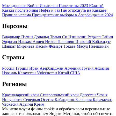
Мое здоровье
Война Израиля и Палестины 2023
Южный
Кавказ после войны
Нефть и газ
Где отдохнуть на Кавказе
Правила ислама
Президентские выборы в Азербайджане 2024
Персоны
Владимир Путин
Дональд Трамп
Си Цзиньпин
Реджеп Тайип
Эрдоган
Ильхам Алиев
Никол Пашинян
Ираклий Кобахидзе
Шавкат Мирзиеев
Касым-Жомарт Токаев
Масуд Пезешкиан
Страны
Россия
Турция
Иран
Азербайджан
Армения
Грузия
Абхазия
Израиль
Казахстан
Узбекистан
Китай
США
Регионы
Краснодарский край
Ставропольский край
Дагестан
Чечня
Ингушетия
Северная Осетия
Кабардино-Балкария
Карачаево-
Черкесия
Адыгея
Крым
Мы используем файлы cookie и обрабатываем персональные
данные с использованием Яндекс Метрики, чтобы обеспечить