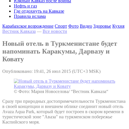
Южный Кавказ после войны
Нефть и газ
Где отдохнуть на Кавказе
Правила ислама
Карабахское возрождение
Спорт
Фото
Видео
Здоровье
Кухня
Вестник Кавказа
—
Все новости
Новый отель в Туркменистане будет
напоминать Каракумы, Дарвазу и
Ковату
Опубликовано: 19:41, 26 июл 2015 (UTC+3 MSK)
© Фото: Мария Новоселова/ “Вестник Кавказа“
Сразу три природных достопримечательности Туркменистана
в своей концепции и внешнем облике соединит новый отель
Avaza Aqua Park, который будет построен в скором времени в
туристической зоне "Аваза" на туркменском побережье
Каспийского моря.