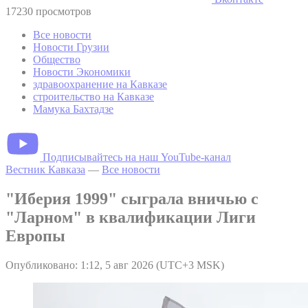
17230 просмотров
Все новости
Новости Грузии
Общество
Новости Экономики
здравоохранение на Кавказе
строительство на Кавказе
Мамука Бахтадзе
Подписывайтесь на наш YouTube-канал
Вестник Кавказа
—
Все новости
"Иберия 1999" сыграла вничью с
"Ларном" в квалификации Лиги
Европы
Опубликовано: 1:12, 5 авг 2026 (UTC+3 MSK)