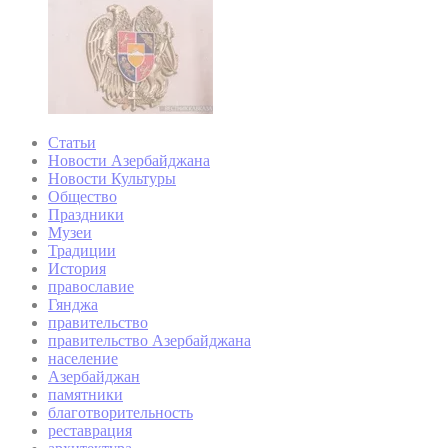
Статьи
Новости Азербайджана
Новости Культуры
Общество
Праздники
Музеи
Традиции
История
православие
Гянджа
правительство
правительство Азербайджана
население
Азербайджан
памятники
благотворительность
реставрация