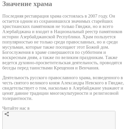
Значение храма
Последняя реставрация храма состоялась в 2007 году. Он
остается одним из сохранившихся значимых старейших
христианских памятников не только Гянджи, но и всего
Азербайджана и входит в Национальный реестр памятников
истории Азербайджанской Республики. Храм пользуется
популярностью не только среди православных, но и среди
мусульман, которые также посещают этот Божий дом.
Богослужения в храме совершаются по субботним и
воскресным дням, а также по великим праздникам. Также
ведется духовно-просветительская деятельность, проводятся
беседы перед таинствами Крещения и Венчания.
Деятельность русского православного храма, возведенного в
честь святого великого князя Александра Невского в Гяндже,
свидетельствует о том, насколько в Азербайджане уважают и
ценят давние традиции многокультурности и религиозной
толерантности.
Читайте нас в