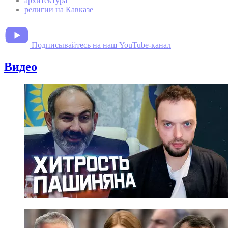
архитектура
религии на Кавказе
Подписывайтесь на наш YouTube-канал
Видео