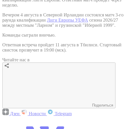
неделю.
Вечером 4 августа в Северной Ирландии состоялся матч 3-го
раунда квалификации
Лиги Европы УЕФА
сезона 2026/27
между местным "Ларном" и грузинской "Иберией 1999".
Команды сыграли вничью.
Ответная встреча пройдет 11 августа в Тбилиси. Стартовый
свисток прозвучит в 19:00 (мск).
Читайте нас в
Поделиться
Дзен
Новости
Telegram