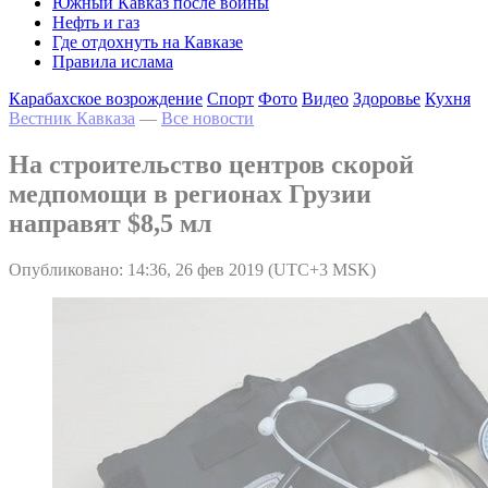
Южный Кавказ после войны
Нефть и газ
Где отдохнуть на Кавказе
Правила ислама
Карабахское возрождение
Спорт
Фото
Видео
Здоровье
Кухня
Вестник Кавказа
—
Все новости
На строительство центров скорой
медпомощи в регионах Грузии
направят $8,5 мл
Опубликовано: 14:36, 26 фев 2019 (UTC+3 MSK)