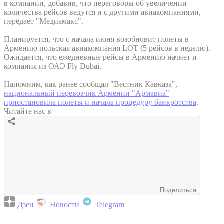
в компании, добавив, что переговоры об увеличении
количества рейсов ведутся и с другими авиакомпаниями,
передаёт "Медиамакс".
Планируется, что с начала июня возобновит полеты в
Армению польская авиакомпания LOT (5 рейсов в неделю).
Ожидается, что ежедневные рейсы в Армению начнет и
компания из ОАЭ Fly Dubai.
Напомним, как ранее сообщал "Вестник Кавказа",
национальный перевозчик Армении "Армавиа"
приостановила полеты и начала процедуру банкротства
.
Читайте нас в
Поделиться
Дзен
Новости
Telegram