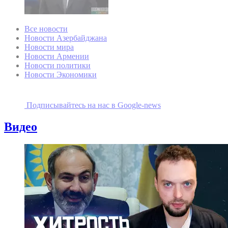
Все новости
Новости Азербайджана
Новости мира
Новости Армении
Новости политики
Новости Экономики
Подписывайтесь на наc в Google-news
Видео