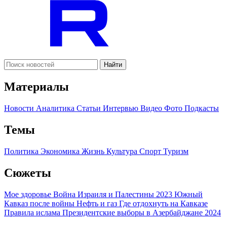
Найти
Материалы
Новости
Аналитика
Статьи
Интервью
Видео
Фото
Подкасты
Темы
Политика
Экономика
Жизнь
Культура
Спорт
Туризм
Сюжеты
Мое здоровье
Война Израиля и Палестины 2023
Южный
Кавказ после войны
Нефть и газ
Где отдохнуть на Кавказе
Правила ислама
Президентские выборы в Азербайджане 2024