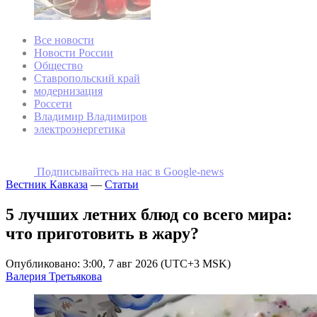
Все новости
Новости России
Общество
Ставропольский край
модернизация
Россети
Владимир Владимиров
электроэнергетика
Подписывайтесь на наc в Google-news
Вестник Кавказа
—
Статьи
5 лучших летних блюд со всего мира:
что приготовить в жару?
Опубликовано: 3:00, 7 авг 2026 (UTC+3 MSK)
Валерия Третьякова