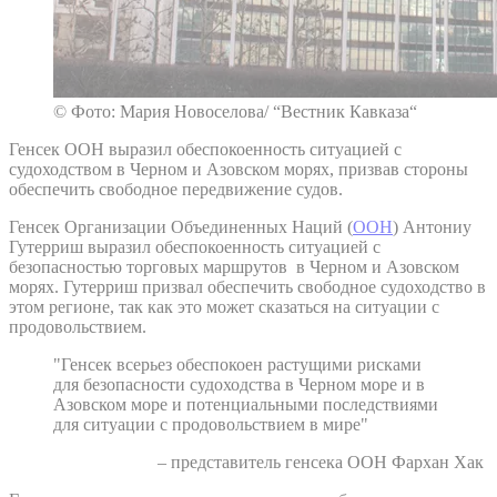
© Фото: Мария Новоселова/ “Вестник Кавказа“
Генсек ООН выразил обеспокоенность ситуацией с
судоходством в Черном и Азовском морях, призвав стороны
обеспечить свободное передвижение судов.
Генсек Организации Объединенных Наций (
ООН
) Антониу
Гутерриш выразил обеспокоенность ситуацией с
безопасностью торговых маршрутов в Черном и Азовском
морях. Гутерриш призвал обеспечить свободное судоходство в
этом регионе, так как это может сказаться на ситуации с
продовольствием.
"Генсек всерьез обеспокоен растущими рисками
для безопасности судоходства в Черном море и в
Азовском море и потенциальными последствиями
для ситуации с продовольствием в мире"
– представитель генсека ООН Фархан Хак