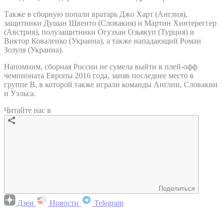
Также в сборную попали вратарь Джо Харт (Англия),
защитники Душан Швенто (Словакия) и Мартин Хинтереггер
(Австрия), полузащитники Огузхан Озьякуп (Турция) и
Виктор Коваленко (Украина), а также нападающий Роман
Зозуля (Украина).
Напомним, сборная России не сумела выйти в плей-офф
чемпионата Европы 2016 года, заняв последнее место в
группе В, в которой также играли команды Англии, Словакии
и Уэльса.
Читайте нас в
Поделиться
Дзен
Новости
Telegram