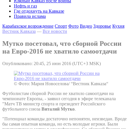
Южный Кавказ после войны
Нефть и газ
Где отдохнуть на Кавказе
Правила ислама
Карабахское возрождение
Спорт
Фото
Видео
Здоровье
Кухня
Вестник Кавказа
—
Все новости
Мутко посетовал, что сборной России
на Евро-2016 не хватило самоотдачи
Опубликовано: 20:45, 25 июн 2016 (UTC+3 MSK)
© Фото: Мария Новоселова/ “Вестник Кавказа“
Футболистам сборной России не хватило самоотдачи на
чемпионате Европы, - заявил сегодня в эфире телеканала
"Матч ТВ министр спорта и президент Российского
футбольного союза
Виталий Мутко
.
"Потенциал команды достаточно непонятен, неизведан. Вроде
бы самая опытная команда, но есть молодые игроки. Были