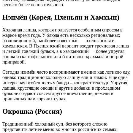
чего-то более основательного.
Нэнмён (Корея, Пхеньян и Хамхын)
Холодная лапша, которая пользуется особенным спросом в
жаркое время года. У блюда есть несколько региональных
разновидностей, наиболее известные — пхеньянская и
хамхынская. В Пхеньянский вариант входит гречневая лапша
и легкий говяжий бульон, а в хамхынский — более упругая
лапша из картофельного или бататового крахмала и острой
приправой.
Сегодня нэнмён часто воспринимают именно как летнюю еду,
однако традиционно холодную лапшу ели и зимой. Еще одна
интересная особенность у блюда – контраст текстур. Упругая
лапша, хрустящие овощи и другие добавки в прохладном
бульоне создают совсем другое впечатление, нежели в
привычных нам горячих супах.
Окрошка (Россия)
Традиционный холодный суп, без которого сложно
представить летнее меню во многих российских семьях.