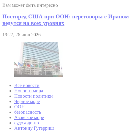
Вам может быть интересно
Постпред США при ООН: переговоры с Ираном
ведутся на всех уровнях
19:27, 26 июл 2026
Все новости
Новости мира
Новости политики
Черное море
ООН
безопасность
Азовское море
судоходство
Антониу Гутерриш