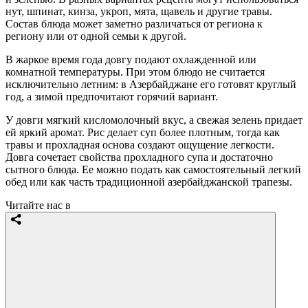
нут, шпинат, кинза, укроп, мята, щавель и другие травы.
Состав блюда может заметно различаться от региона к
региону или от одной семьи к другой.
В жаркое время года довгу подают охлажденной или
комнатной температуры. При этом блюдо не считается
исключительно летним: в Азербайджане его готовят круглый
год, а зимой предпочитают горячий вариант.
У довги мягкий кисломолочный вкус, а свежая зелень придает
ей яркий аромат. Рис делает суп более плотным, тогда как
травы и прохладная основа создают ощущение легкости.
Довга сочетает свойства прохладного супа и достаточно
сытного блюда. Ее можно подать как самостоятельный легкий
обед или как часть традиционной азербайджанской трапезы.
Читайте нас в