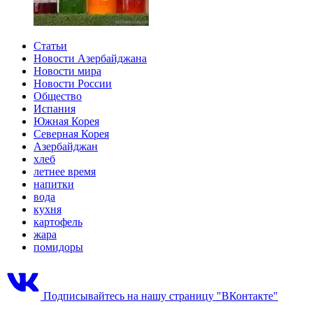
Статьи
Новости Азербайджана
Новости мира
Новости России
Общество
Испания
Южная Корея
Северная Корея
Азербайджан
хлеб
летнее время
напитки
вода
кухня
картофель
жара
помидоры
Подписывайтесь на нашу страницу "ВКонтакте"