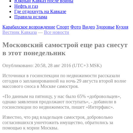
Южный Кавказ после войны
Нефть и газ
Где отдохнуть на Кавказе
Правила ислама
Карабахское возрождение
Спорт
Фото
Видео
Здоровье
Кухня
Вестник Кавказа
—
Все новости
Московский самострой еще раз снесут
в этот понедельник
Опубликовано: 20:58, 28 авг 2016 (UTC+3 MSK)
Источники в госинспекции по недвижимости рассказали
сегодня о запланированной на ночь 29 августа второй волне
массового сноса в Москве самостроя.
«По данным на пятницу, у нас было 65% «добровольцев»,
однако заявления продолжают поступать», - добавили в
госинспекции по недвижимости, пишет «Интерфакс».
Известно, что ряд владельцев самостроя, добровольно
согласившихся уничтожить имущество, обратились за
помощью к мэрии Москвы.