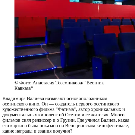
© Фото: Анастасия Тесемникова/ “Вестник
Кавказа“
Владимира Валиева называют основоположником
осетинского кино. Он — создатель первого осетинского
художественного фильма "Фатима", автор хроникальных и
документальных кинолент об Осетии и ее жителях. Много
фильмов снял режиссер и о Грузии. Где учился Валиев, какая
его картина была показана на Венецианском кинофестивале,
какие награды и звания получил?