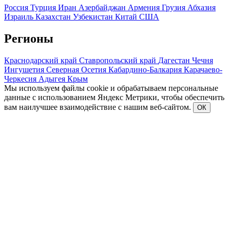
Россия
Турция
Иран
Азербайджан
Армения
Грузия
Абхазия
Израиль
Казахстан
Узбекистан
Китай
США
Регионы
Краснодарский край
Ставропольский край
Дагестан
Чечня
Ингушетия
Северная Осетия
Кабардино-Балкария
Карачаево-
Черкесия
Адыгея
Крым
Мы используем файлы cookie и обрабатываем персональные
данные с использованием Яндекс Метрики, чтобы обеспечить
вам наилучшее взаимодействие с нашим веб-сайтом.
ОК