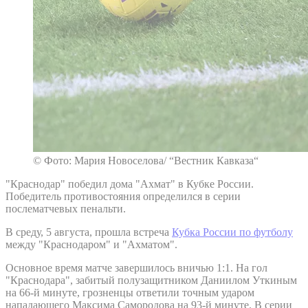
© Фото: Мария Новоселова/ “Вестник Кавказа“
"Краснодар" победил дома "Ахмат" в Кубке России.
Победитель противостояния определился в серии
послематчевых пенальти.
В среду, 5 августа, прошла встреча
Кубка России по футболу
между "Краснодаром" и "Ахматом".
Основное время матче завершилось вничью 1:1. На гол
"Краснодара", забитый полузащитником Даниилом Уткиным
на 66-й минуте, грозненцы ответили точным ударом
нападающего Максима Самородова на 93-й минуте. В серии