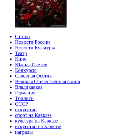
Статьи
Новости России
Новости Культуры
Театр
Кино
Южная Осетия
Конкурсы
Северная Осетия
Великая Отечественная война
Владикавказ
Германия
Тбилиси
СССР
искусство
спорт на Кавказе
культура на Кавказе
искусство на Кавказе
награды