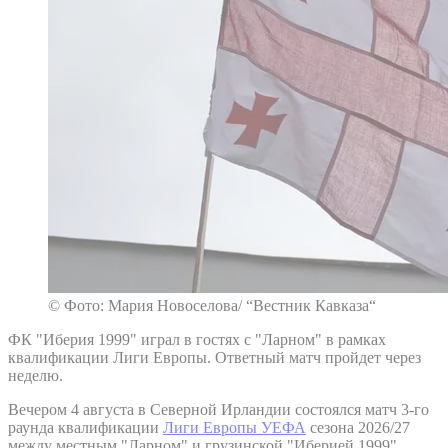
© Фото: Мария Новоселова/ “Вестник Кавказа“
ФК "Иберия 1999" играл в гостях с "Ларном" в рамках
квалификации Лиги Европы. Ответный матч пройдет через
неделю.
Вечером 4 августа в Северной Ирландии состоялся матч 3-го
раунда квалификации
Лиги Европы УЕФА
сезона 2026/27
между местным "Ларном" и грузинской "Иберией 1999".