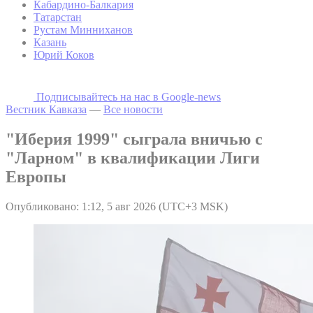
Кабардино-Балкария
Татарстан
Рустам Минниханов
Казань
Юрий Коков
Подписывайтесь на наc в Google-news
Вестник Кавказа
—
Все новости
"Иберия 1999" сыграла вничью с
"Ларном" в квалификации Лиги
Европы
Опубликовано: 1:12, 5 авг 2026 (UTC+3 MSK)