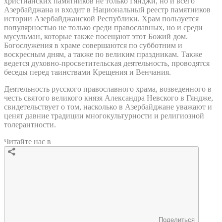
христианских памятников не только Гянджи, но и всего
Азербайджана и входит в Национальный реестр памятников
истории Азербайджанской Республики. Храм пользуется
популярностью не только среди православных, но и среди
мусульман, которые также посещают этот Божий дом.
Богослужения в храме совершаются по субботним и
воскресным дням, а также по великим праздникам. Также
ведется духовно-просветительская деятельность, проводятся
беседы перед таинствами Крещения и Венчания.
Деятельность русского православного храма, возведенного в
честь святого великого князя Александра Невского в Гяндже,
свидетельствует о том, насколько в Азербайджане уважают и
ценят давние традиции многокультурности и религиозной
толерантности.
Читайте нас в
Поделиться