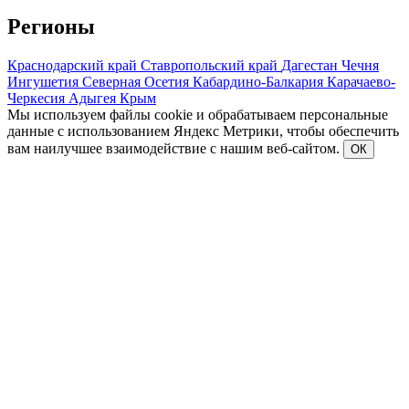
Регионы
Краснодарский край
Ставропольский край
Дагестан
Чечня
Ингушетия
Северная Осетия
Кабардино-Балкария
Карачаево-
Черкесия
Адыгея
Крым
Мы используем файлы cookie и обрабатываем персональные
данные с использованием Яндекс Метрики, чтобы обеспечить
вам наилучшее взаимодействие с нашим веб-сайтом.
ОК