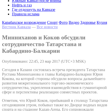
Южный Кавказ после войны
Нефть и газ
Где отдохнуть на Кавказе
Правила ислама
Карабахское возрождение
Спорт
Фото
Видео
Здоровье
Кухня
Вестник Кавказа
—
Все новости
Минниханов и Коков обсудили
сотрудничество Татарстана и
Кабардино-Балкарии
Опубликовано: 22:45, 23 мар 2017 (UTC+3 MSK)
Сегодня в Казани состоялась встреча президента Татарстана
Рустама Минниханова и главы Кабардино-Балкарии Юрия
Кокова, на которой стороны обсудили вопросы дальнейшего
развития межрегионального торгово-экономического
сотрудничества, укрепления взаимодействия в гуманитарной
сфере и перспективы реализации совместных проектов.
Отметим, что Юрий Коков, прибывший в столицу Татарстана
сегодняшним утром, побывал также во Дворце водных видов
спорта и на стадионе Kazan-Arena. Его сопровождали