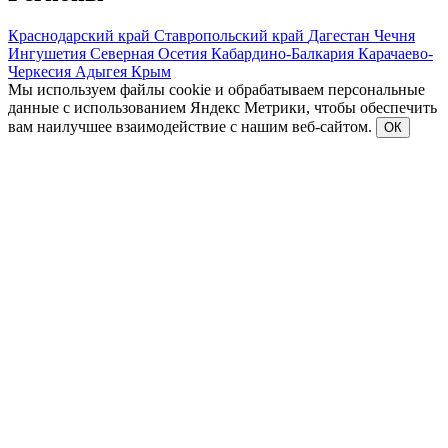
Краснодарский край
Ставропольский край
Дагестан
Чечня
Ингушетия
Северная Осетия
Кабардино-Балкария
Карачаево-
Черкесия
Адыгея
Крым
Мы используем файлы cookie и обрабатываем персональные
данные с использованием Яндекс Метрики, чтобы обеспечить
вам наилучшее взаимодействие с нашим веб-сайтом.
ОК