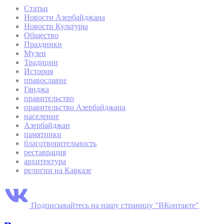
Статьи
Новости Азербайджана
Новости Культуры
Общество
Праздники
Музеи
Традиции
История
православие
Гянджа
правительство
правительство Азербайджана
население
Азербайджан
памятники
благотворительность
реставрация
архитектура
религии на Кавказе
Подписывайтесь на нашу страницу "ВКонтакте"