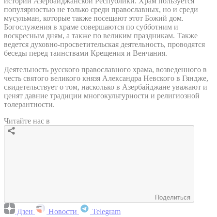
истории Азербайджанской Республики. Храм пользуется
популярностью не только среди православных, но и среди
мусульман, которые также посещают этот Божий дом.
Богослужения в храме совершаются по субботним и
воскресным дням, а также по великим праздникам. Также
ведется духовно-просветительская деятельность, проводятся
беседы перед таинствами Крещения и Венчания.
Деятельность русского православного храма, возведенного в
честь святого великого князя Александра Невского в Гяндже,
свидетельствует о том, насколько в Азербайджане уважают и
ценят давние традиции многокультурности и религиозной
толерантности.
Читайте нас в
Поделиться
Дзен
Новости
Telegram