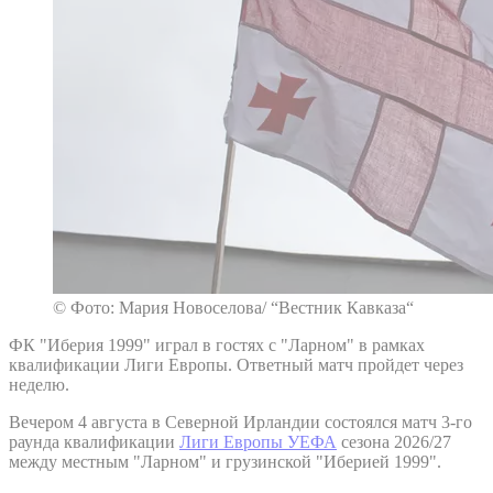
© Фото: Мария Новоселова/ “Вестник Кавказа“
ФК "Иберия 1999" играл в гостях с "Ларном" в рамках
квалификации Лиги Европы. Ответный матч пройдет через
неделю.
Вечером 4 августа в Северной Ирландии состоялся матч 3-го
раунда квалификации
Лиги Европы УЕФА
сезона 2026/27
между местным "Ларном" и грузинской "Иберией 1999".