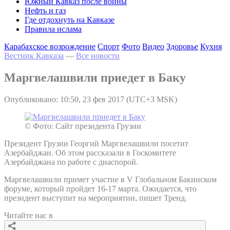
Южный Кавказ после войны
Нефть и газ
Где отдохнуть на Кавказе
Правила ислама
Карабахское возрождение
Спорт
Фото
Видео
Здоровье
Кухня
Вестник Кавказа
—
Все новости
Маргвелашвили приедет в Баку
Опубликовано: 10:50, 23 фев 2017 (UTC+3 MSK)
© Фото: Сайт президента Грузии
Президент Грузии Георгий Маргвелашвили посетит
Азербайджан. Об этом рассказали в Госкомитете
Азербайджана по работе с диаспорой.
Маргвелашвили примет участие в V Глобальном Бакинском
форуме, который пройдет 16-17 марта. Ожидается, что
президент выступит на мероприятии, пишет Тренд.
Читайте нас в