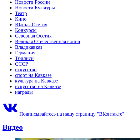
Новости России
Новости Культуры
Театр
Кино
Южная Осетия
Конкурсы
Северная Осетия
Великая Отечественная война
Владикавказ
Германия
Тбилиси
СССР
искусство
спорт на Кавказе
культура на Кавказе
искусство на Кавказе
награды
Подписывайтесь на нашу страницу "ВКонтакте"
Видео