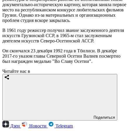
документально-историческую картину, которая заняла первое
место на республиканском конкурсе любительских фильмов
Грузии. Однако из-за материальных и организационных
проблем студия вскоре закрылась.
В 1961 году режиссер получил звание заслуженного деятеля
искусств Грузинской ССР, в 1965-м стал заслуженным
деятелем искусств Северо-Осетинской АССР.
Он скончался 23 декабря 1992 года в Тбилиси. В декабре
2017-го указом главы Северной Осетии Валиев посмертно
был награжден медалью "Во Славу Осетии".
Читайте нас в
Поделиться
Дзен
Новости
Telegram