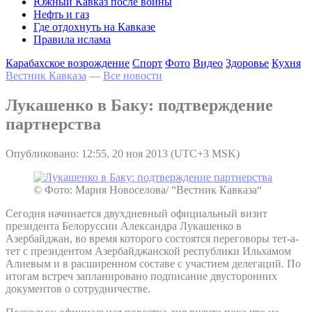
Южный Кавказ после войны
Нефть и газ
Где отдохнуть на Кавказе
Правила ислама
Карабахское возрождение
Спорт
Фото
Видео
Здоровье
Кухня
Вестник Кавказа
—
Все новости
Лукашенко в Баку: подтверждение
партнерства
Опубликовано: 12:55, 20 ноя 2013 (UTC+3 MSK)
© Фото: Мария Новоселова/ “Вестник Кавказа“
Сегодня начинается двухдневный официальный визит
президента Белоруссии Александра Лукашенко в
Азербайджан, во время которого состоятся переговоры тет-а-
тет с президентом Азербайджанской республики Ильхамом
Алиевым и в расширенном составе с участием делегаций. По
итогам встреч запланировано подписание двусторонних
документов о сотрудничестве.