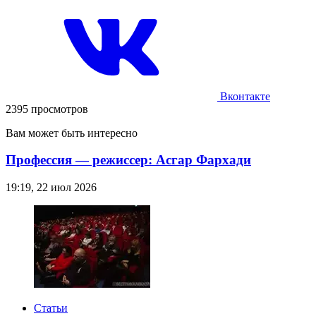
Вконтакте
2395 просмотров
Вам может быть интересно
Профессия — режиссер: Асгар Фархади
19:19, 22 июл 2026
Статьи