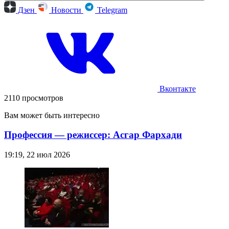
Дзен
Новости
Telegram
Вконтакте
2110 просмотров
Вам может быть интересно
Профессия — режиссер: Асгар Фархади
19:19, 22 июл 2026