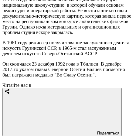
национальную школу-студию, в которой обучали основам
режиссуры и операторской работы. Ее воспитанники сняли
документально-историческую картину, которая заняла первое
место на республиканском конкурсе любительских фильмов
Грузии. Однако из-за материальных и организационных
проблем студия вскоре закрылась.
В 1961 году режиссер получил звание заслуженного деятеля
искусств Грузинской ССР, в 1965-м стал заслуженным
деятелем искусств Северо-Осетинской АССР.
Он скончался 23 декабря 1992 года в Тбилиси. В декабре
2017-го указом главы Северной Осетии Валиев посмертно
был награжден медалью "Во Славу Осетии".
Читайте нас в
Поделиться