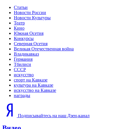
Статьи
Новости России
Новости Культуры
Театр
Кино
Южная Осетия
Конкурсы
Северная Осетия
Великая Отечественная война
Владикавказ
Германия
Тбилиси
СССР
искусство
спорт на Кавказе
культура на Кавказе
искусство на Кавказе
награды
Подписывайтесь на наш Дзен-канал
Видео