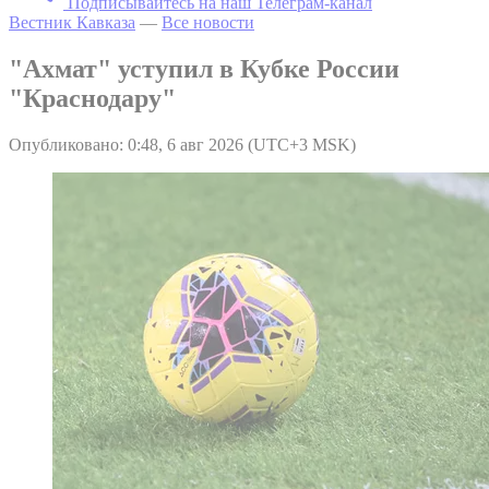
Подписывайтесь на наш Телеграм-канал
Вестник Кавказа
—
Все новости
"Ахмат" уступил в Кубке России
"Краснодару"
Опубликовано: 0:48, 6 авг 2026 (UTC+3 MSK)