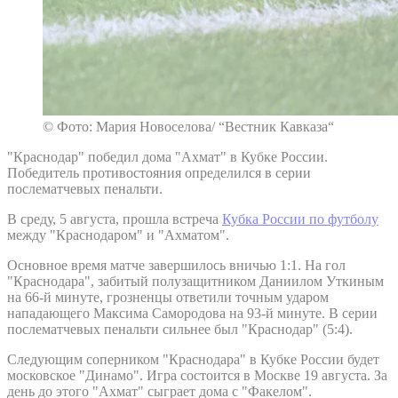
© Фото: Мария Новоселова/ “Вестник Кавказа“
"Краснодар" победил дома "Ахмат" в Кубке России.
Победитель противостояния определился в серии
послематчевых пенальти.
В среду, 5 августа, прошла встреча
Кубка России по футболу
между "Краснодаром" и "Ахматом".
Основное время матче завершилось вничью 1:1. На гол
"Краснодара", забитый полузащитником Даниилом Уткиным
на 66-й минуте, грозненцы ответили точным ударом
нападающего Максима Самородова на 93-й минуте. В серии
послематчевых пенальти сильнее был "Краснодар" (5:4).
Следующим соперником "Краснодара" в Кубке России будет
московское "Динамо". Игра состоится в Москве 19 августа. За
день до этого "Ахмат" сыграет дома с "Факелом".