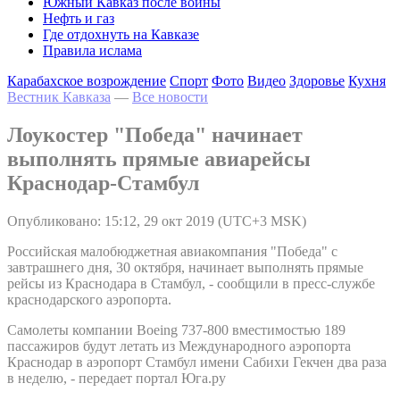
Южный Кавказ после войны
Нефть и газ
Где отдохнуть на Кавказе
Правила ислама
Карабахское возрождение
Спорт
Фото
Видео
Здоровье
Кухня
Вестник Кавказа
—
Все новости
Лоукостер "Победа" начинает
выполнять прямые авиарейсы
Краснодар-Стамбул
Опубликовано: 15:12, 29 окт 2019 (UTC+3 MSK)
Российская малобюджетная авиакомпания "Победа" с
завтрашнего дня, 30 октября, начинает выполнять прямые
рейсы из Краснодара в Стамбул, - сообщили в пресс-службе
краснодарского аэропорта.
Самолеты компании Boeing 737-800 вместимостью 189
пассажиров будут летать из Международного аэропорта
Краснодар в аэропорт Стамбул имени Сабихи Гекчен два раза
в неделю, - передает портал Юга.ру