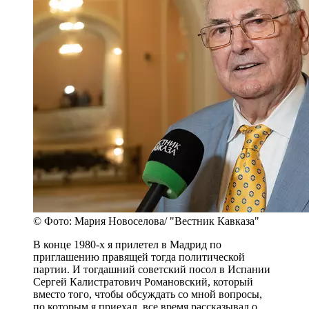
© Фото: Мария Новоселова/ "Вестник Кавказа"
В конце 1980-х я прилетел в Мадрид по
приглашению правящей тогда политической
партии. И тогдашний советский посол в Испании
Сергей Калистратович Романовский, который
вместо того, чтобы обсуждать со мной вопросы,
по которым я приехал, все время рассказывал о