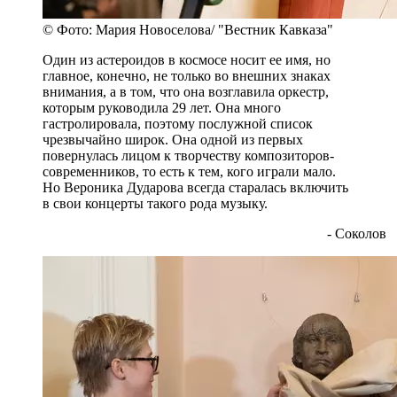
© Фото: Мария Новоселова/ "Вестник Кавказа"
Один из астероидов в космосе носит ее имя, но
главное, конечно, не только во внешних знаках
внимания, а в том, что она возглавила оркестр,
которым руководила 29 лет. Она много
гастролировала, поэтому послужной список
чрезвычайно широк. Она одной из первых
повернулась лицом к творчеству композиторов-
современников, то есть к тем, кого играли мало.
Но Вероника Дударова всегда старалась включить
в свои концерты такого рода музыку.
- Соколов