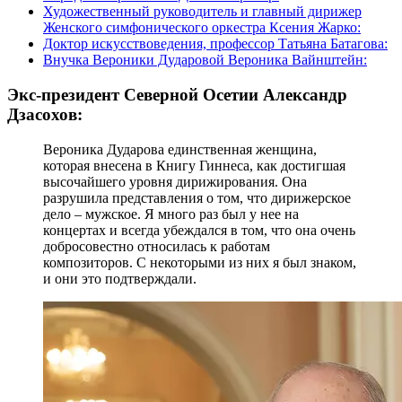
Художественный руководитель и главный дирижер
Женского симфонического оркестра Ксения Жарко:
Доктор искусствоведения, профессор Татьяна Батагова:
Внучка Вероники Дударовой Вероника Вайнштейн:
Экс-президент Северной Осетии Александр
Дзасохов:
Вероника Дударова единственная женщина,
которая внесена в Книгу Гиннеса, как достигшая
высочайшего уровня дирижирования. Она
разрушила представления о том, что дирижерское
дело – мужское. Я много раз был у нее на
концертах и всегда убеждался в том, что она очень
добросовестно относилась к работам
композиторов. С некоторыми из них я был знаком,
и они это подтверждали.