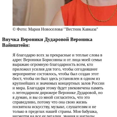
© Фото: Мария Новоселова/ "Вестник Кавказа"
Внучка Вероники Дударовой Вероника
Вайнштейн:
Я благодарю всех за прекрасные и теплые слова в
адрес Вероники Борисовны и от лица моей семьи
выражаю огромную благодарность всем, кто
приложил усилия для того, чтобы сегодняшнее
мероприятие состоялось, чтобы был создан этот
бюст, чтобы он был здесь установлен в одном из
крупнейших и значимых концертных залов России
и мира. Благодаря этому будет увековечена память
о легендарном дирижере Веронике Дударовой, но
я думаю, и вы со мной согласитесь, что это
справедливо, потому что она свою жизнь
посвятила искусству, музыке, слушателям и не
только в пределах нашей страны. Моя бабушка,
несмотря на все ее регалии, звания и награды,