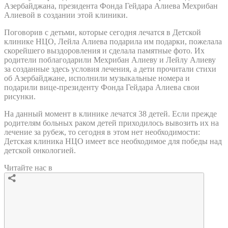
Азербайджана, президента Фонда Гейдара Алиева Мехрибан
Алиевой в создании этой клиники.
Поговорив с детьми, которые сегодня лечатся в Детской
клинике НЦО, Лейла Алиева подарила им подарки, пожелала
скорейшего выздоровления и сделала памятные фото. Их
родители поблагодарили Мехрибан Алиеву и Лейлу Алиеву
за созданные здесь условия лечения, а дети прочитали стихи
об Азербайджане, исполнили музыкальные номера и
подарили вице-президенту Фонда Гейдара Алиева свои
рисунки.
На данный момент в клинике лечатся 38 детей. Если прежде
родителям больных раком детей приходилось вывозить их на
лечение за рубеж, то сегодня в этом нет необходимости:
Детская клиника НЦО имеет все необходимое для победы над
детской онкологией.
Читайте нас в