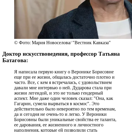
© Фото: Мария Новоселова/ "Вестник Кавказа"
Доктор искусствоведения, профессор Татьяна
Батагова:
Я написала первую книгу о Веронике Борисовне
еще при ее жизни, общалась достаточно плотно и
часто. Все, с кем я встречалась, с удовольствием
давали мне интервью о ней. Дударова стала при
жизни легендой, и это не только гендерный
аспект. Мне даже один человек сказал: "Она, как
Гагарин, сумела вырваться в космос". Это
действительно было невероятно по тем временам,
да и сегодня не очень-то и легко. У Вероники
Борисовны были уникальные свойства ее таланта,
ее дарования, ее жизненного и личностного
наполнения, которые ей позволили стать