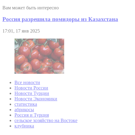
Вам может быть интересно
Россия разрешила помидоры из Казахстана
17:01, 17 янв 2025
Все новости
Новости России
Новости Турции
Новости Экономики
статистика
абрикосы
Россия и Турция
сельское хозяйство на Востоке
клубника