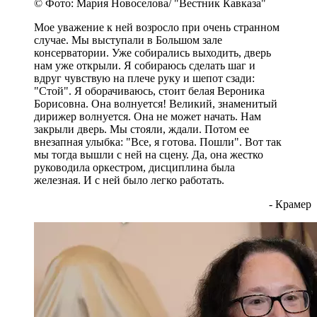
© Фото: Мария Новоселова/ "Вестник Кавказа"
Мое уважение к ней возросло при очень странном
случае. Мы выступали в Большом зале
консерватории. Уже собирались выходить, дверь
нам уже открыли. Я собираюсь сделать шаг и
вдруг чувствую на плече руку и шепот сзади:
"Стой". Я оборачиваюсь, стоит белая Вероника
Борисовна. Она волнуется! Великий, знаменитый
дирижер волнуется. Она не может начать. Нам
закрыли дверь. Мы стояли, ждали. Потом ее
внезапная улыбка: "Все, я готова. Пошли". Вот так
мы тогда вышли с ней на сцену. Да, она жестко
руководила оркестром, дисциплина была
железная. И с ней было легко работать.
- Крамер