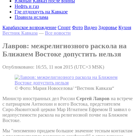
Южный Кавказ после войны
Нефть и газ
Где отдохнуть на Кавказе
Правила ислама
Карабахское возрождение
Спорт
Фото
Видео
Здоровье
Кухня
Вестник Кавказа
—
Все новости
Лавров: межрелигиозного раскола на
Ближнем Востоке допустить нельзя
Опубликовано: 16:55, 11 ноя 2015 (UTC+3 MSK)
© Фото: Мария Новоселова/ “Вестник Кавказа“
Министр иностранных дел России
Сергей Лавров
на встрече
с патриархом Антиохии и всего Востока, предстоятелем
Сиро-Яковитской церкви Мар Игнатием Ефремом II заявил о
недопустимости раскола на религиозной почве на Ближнем
Востоке.
Мы "неизменно придаем большое значение тесным контактам