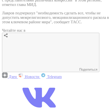
с представителями различных конфессий" в этом регионе,
отметил глава МИД.
Лавров подчеркнул "необходимость сделать все, чтобы не
допустить межрелигиозного, межцивилизационного раскола в
этом ключевом районе мира", сообщает ТАСС.
Читайте нас в
Поделиться
Дзен
Новости
Telegram