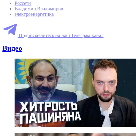
Россети
Владимир Владимиров
электроэнергетика
Подписывайтесь на наш Телеграм-канал
Видео