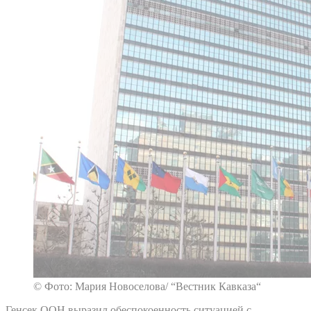
© Фото: Мария Новоселова/ “Вестник Кавказа“
Генсек ООН выразил обеспокоенность ситуацией с