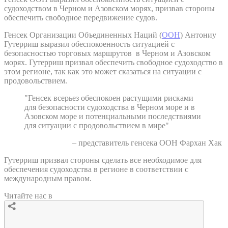
судоходством в Черном и Азовском морях, призвав стороны
обеспечить свободное передвижение судов.
Генсек Организации Объединенных Наций (
ООН
) Антониу
Гутерриш выразил обеспокоенность ситуацией с
безопасностью торговых маршрутов в Черном и Азовском
морях. Гутерриш призвал обеспечить свободное судоходство в
этом регионе, так как это может сказаться на ситуации с
продовольствием.
"Генсек всерьез обеспокоен растущими рисками
для безопасности судоходства в Черном море и в
Азовском море и потенциальными последствиями
для ситуации с продовольствием в мире"
– представитель генсека ООН Фархан Хак
Гутерриш призвал стороны сделать все необходимое для
обеспечения судоходства в регионе в соответствии с
международным правом.
Читайте нас в