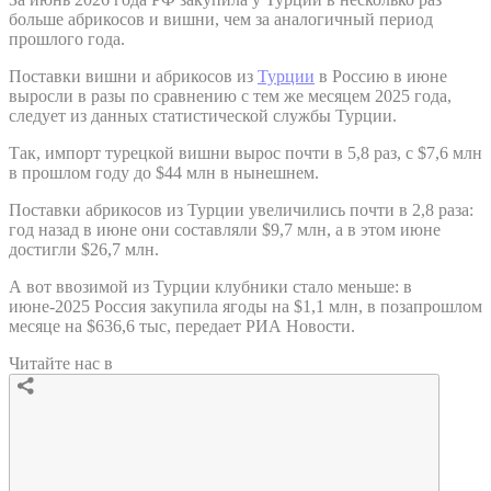
больше абрикосов и вишни, чем за аналогичный период
прошлого года.
Поставки вишни и абрикосов из
Турции
в Россию в июне
выросли в разы по сравнению с тем же месяцем 2025 года,
следует из данных статистической службы Турции.
Так, импорт турецкой вишни вырос почти в 5,8 раз, с $7,6 млн
в прошлом году до $44 млн в нынешнем.
Поставки абрикосов из Турции увеличились почти в 2,8 раза:
год назад в июне они составляли $9,7 млн, а в этом июне
достигли $26,7 млн.
А вот ввозимой из Турции клубники стало меньше: в
июне-2025 Россия закупила ягоды на $1,1 млн, в позапрошлом
месяце на $636,6 тыс, передает РИА Новости.
Читайте нас в