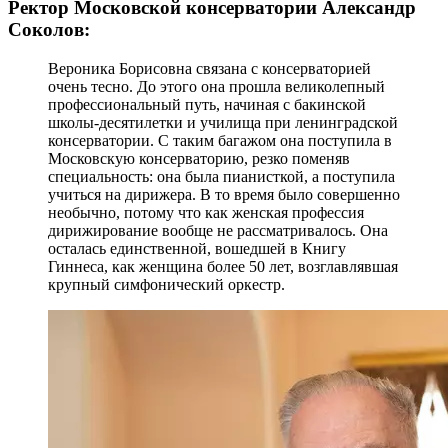
Ректор Московской консерватории Александр
Соколов:
Вероника Борисовна связана с консерваторией
очень тесно. До этого она прошла великолепный
профессиональный путь, начиная с бакинской
школы-десятилетки и училища при ленинградской
консерватории. С таким багажом она поступила в
Московскую консерваторию, резко поменяв
специальность: она была пианисткой, а поступила
учиться на дирижера. В то время было совершенно
необычно, потому что как женская профессия
дирижирование вообще не рассматривалось. Она
осталась единственной, вошедшей в Книгу
Гиннеса, как женщина более 50 лет, возглавлявшая
крупный симфонический оркестр.