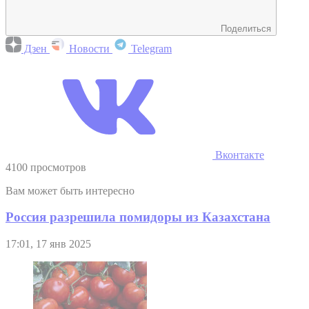
Поделиться
Дзен
Новости
Telegram
Вконтакте
4100 просмотров
Вам может быть интересно
Россия разрешила помидоры из Казахстана
17:01, 17 янв 2025