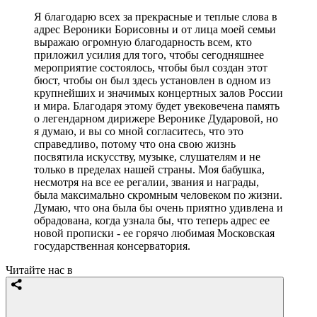
Я благодарю всех за прекрасные и теплые слова в
адрес Вероники Борисовны и от лица моей семьи
выражаю огромную благодарность всем, кто
приложил усилия для того, чтобы сегодняшнее
мероприятие состоялось, чтобы был создан этот
бюст, чтобы он был здесь установлен в одном из
крупнейших и значимых концертных залов России
и мира. Благодаря этому будет увековечена память
о легендарном дирижере Веронике Дударовой, но
я думаю, и вы со мной согласитесь, что это
справедливо, потому что она свою жизнь
посвятила искусству, музыке, слушателям и не
только в пределах нашей страны. Моя бабушка,
несмотря на все ее регалии, звания и награды,
была максимально скромным человеком по жизни.
Думаю, что она была бы очень приятно удивлена и
обрадована, когда узнала бы, что теперь адрес ее
новой прописки - ее горячо любимая Московская
государственная консерватория.
Читайте нас в