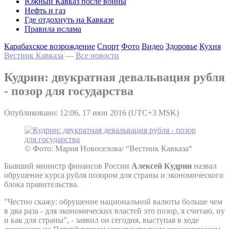
Южный Кавказ после войны
Нефть и газ
Где отдохнуть на Кавказе
Правила ислама
Карабахское возрождение
Спорт
Фото
Видео
Здоровье
Кухня
Вестник Кавказа
—
Все новости
Кудрин: двукратная девальвация рубля
- позор для государства
Опубликовано: 12:06, 17 июн 2016 (UTC+3 MSK)
© Фото: Мария Новоселова/ “Вестник Кавказа“
Бывший министр финансов России
Алексей Кудрин
назвал
обрушение курса рубля позором для страны и экономического
блока правительства.
"Честно скажу: обрушение национальной валюты больше чем
в два раза - для экономических властей это позор, я считаю, ну
и как для страны", - заявил он сегодня, выступая в ходе