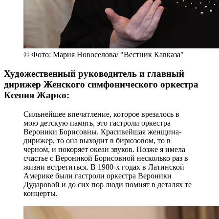
© Фото: Мария Новоселова/ "Вестник Кавказа"
Художественный руководитель и главный
дирижер Женского симфонического оркестра
Ксения Жарко:
Сильнейшее впечатление, которое врезалось в
мою детскую память, это гастроли оркестра
Вероники Борисовны. Красивейшая женщина-
дирижер, то она выходит в бирюзовом, то в
черном, и покоряет океан звуков. Позже я имела
счастье с Вероникой Борисовной несколько раз в
жизни встретиться. В 1980-х годах в Латинской
Америке были гастроли оркестра Вероники
Дударовой и до сих пор люди помнят в деталях те
концерты.