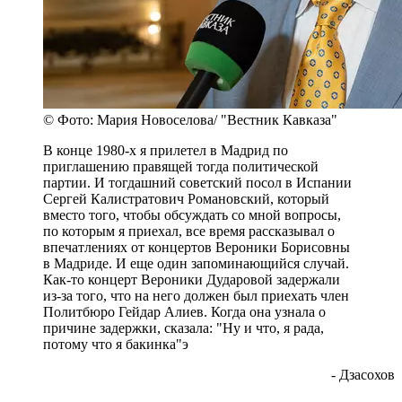
© Фото: Мария Новоселова/ "Вестник Кавказа"
В конце 1980-х я прилетел в Мадрид по
приглашению правящей тогда политической
партии. И тогдашний советский посол в Испании
Сергей Калистратович Романовский, который
вместо того, чтобы обсуждать со мной вопросы,
по которым я приехал, все время рассказывал о
впечатлениях от концертов Вероники Борисовны
в Мадриде. И еще один запоминающийся случай.
Как-то концерт Вероники Дударовой задержали
из-за того, что на него должен был приехать член
Политбюро Гейдар Алиев. Когда она узнала о
причине задержки, сказала: "Ну и что, я рада,
потому что я бакинка"э
- Дзасохов