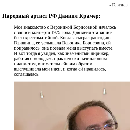
- Гергиев
Народный артист РФ Даниил Крамер:
Мое знакомство с Вероникой Борисовной началось
с записи концерта 1975 года. Для меня эта запись
была хрестоматийной. Когда я сыграл рапсодию
Гершвина, ее услышала Вероника Борисовна, ей
понравилось, она позвала меня выступать вместе.
И вот тогда я увидел, как знаменитый дирижер,
работая с молодым, практически начинающим
пианистом, внимательнейшим образом
выслушивала мои идеи, и когда ей нравилось,
соглашалась.