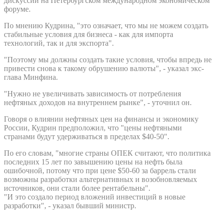
дискуссии на Петербургском международном экономическом
форуме.
По мнению Кудрина, "это означает, что мы не можем создать
стабильные условия для бизнеса - как для импорта
технологий, так и для экспорта".
"Поэтому мы должны создать такие условия, чтобы впредь не
привести снова к такому обрушению валюты", - указал экс-
глава Минфина.
"Нужно не увеличивать зависимость от потребления
нефтяных доходов на внутреннем рынке", - уточнил он.
Говоря о влиянии нефтяных цен на финансы и экономику
России, Кудрин предположил, что "цены нефтяными
странами будут удерживаться в пределах $40-50".
По его словам, "многие страны ОПЕК считают, что политика
последних 15 лет по завышению цены на нефть была
ошибочной, потому что при цене $50-60 за баррель стали
возможны разработки альтернативных и возобновляемых
источников, они стали более рентабельны".
"И это создало период вложений инвестиций в новые
разработки", - указал бывший министр.