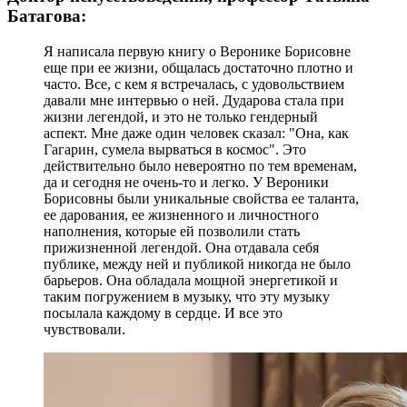
Батагова:
Я написала первую книгу о Веронике Борисовне
еще при ее жизни, общалась достаточно плотно и
часто. Все, с кем я встречалась, с удовольствием
давали мне интервью о ней. Дударова стала при
жизни легендой, и это не только гендерный
аспект. Мне даже один человек сказал: "Она, как
Гагарин, сумела вырваться в космос". Это
действительно было невероятно по тем временам,
да и сегодня не очень-то и легко. У Вероники
Борисовны были уникальные свойства ее таланта,
ее дарования, ее жизненного и личностного
наполнения, которые ей позволили стать
прижизненной легендой. Она отдавала себя
публике, между ней и публикой никогда не было
барьеров. Она обладала мощной энергетикой и
таким погружением в музыку, что эту музыку
посылала каждому в сердце. И все это
чувствовали.