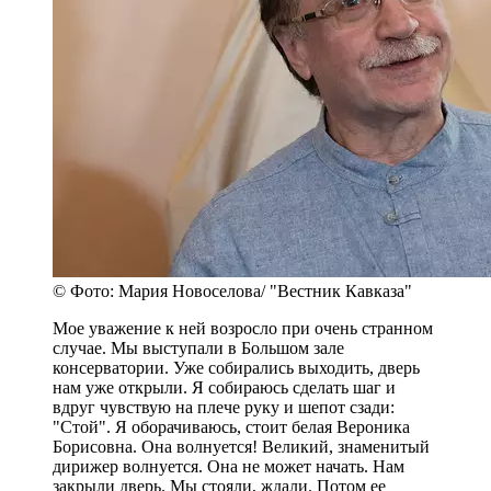
© Фото: Мария Новоселова/ "Вестник Кавказа"
Мое уважение к ней возросло при очень странном
случае. Мы выступали в Большом зале
консерватории. Уже собирались выходить, дверь
нам уже открыли. Я собираюсь сделать шаг и
вдруг чувствую на плече руку и шепот сзади:
"Стой". Я оборачиваюсь, стоит белая Вероника
Борисовна. Она волнуется! Великий, знаменитый
дирижер волнуется. Она не может начать. Нам
закрыли дверь. Мы стояли, ждали. Потом ее