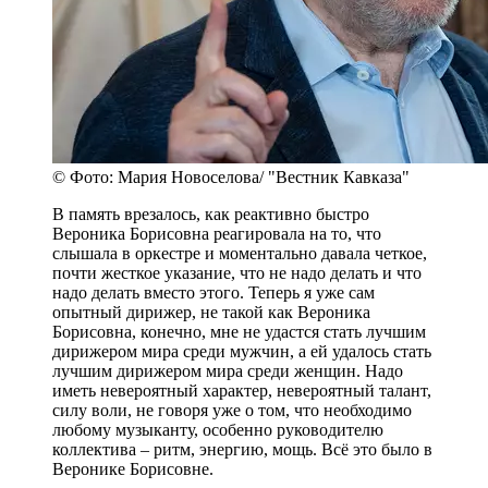
© Фото: Мария Новоселова/ "Вестник Кавказа"
В память врезалось, как реактивно быстро
Вероника Борисовна реагировала на то, что
слышала в оркестре и моментально давала четкое,
почти жесткое указание, что не надо делать и что
надо делать вместо этого. Теперь я уже сам
опытный дирижер, не такой как Вероника
Борисовна, конечно, мне не удастся стать лучшим
дирижером мира среди мужчин, а ей удалось стать
лучшим дирижером мира среди женщин. Надо
иметь невероятный характер, невероятный талант,
силу воли, не говоря уже о том, что необходимо
любому музыканту, особенно руководителю
коллектива – ритм, энергию, мощь. Всё это было в
Веронике Борисовне.