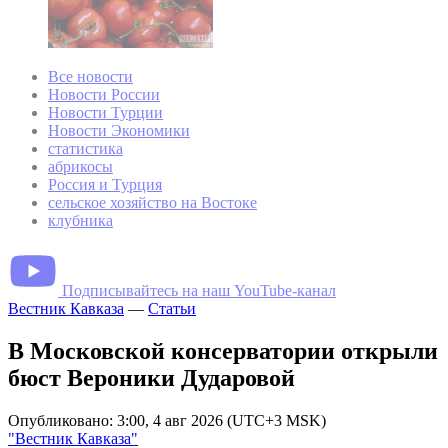
Все новости
Новости России
Новости Турции
Новости Экономики
статистика
абрикосы
Россия и Турция
сельское хозяйство на Востоке
клубника
Подписывайтесь на наш YouTube-канал
Вестник Кавказа
—
Статьи
В Московской консерватории открыли
бюст Вероники Дударовой
Опубликовано: 3:00, 4 авг 2026 (UTC+3 MSK)
"Вестник Кавказа"