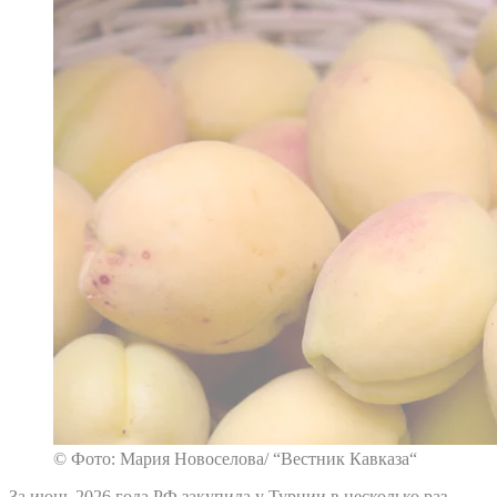
© Фото: Мария Новоселова/ “Вестник Кавказа“
За июнь 2026 года РФ закупила у Турции в несколько раз