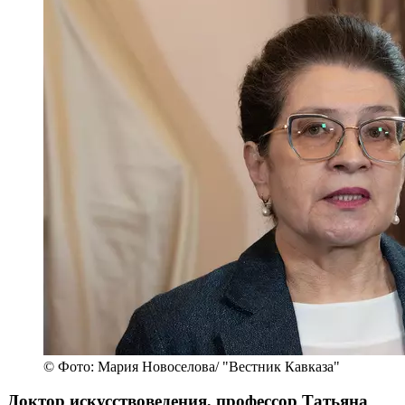
© Фото: Мария Новоселова/ "Вестник Кавказа"
Доктор искусствоведения, профессор Татьяна