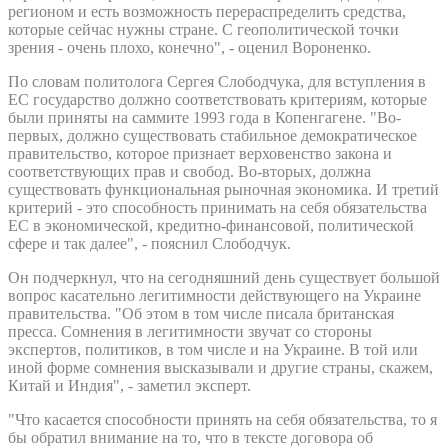
регионом и есть возможность перераспределить средства,
которые сейчас нужны стране. С геополитической точки
зрения - очень плохо, конечно", - оценил Вороненко.
По словам политолога Сергея Слободчука, для вступления в
ЕС государство должно соответствовать критериям, которые
были приняты на саммите 1993 года в Копенгагене. "Во-
первых, должно существовать стабильное демократическое
правительство, которое признает верховенство закона и
соответствующих прав и свобод. Во-вторых, должна
существовать функциональная рыночная экономика. И третий
критерий - это способность принимать на себя обязательства
ЕС в экономической, кредитно-финансовой, политической
сфере и так далее", - пояснил Слободчук.
Он подчеркнул, что на сегодняшний день существует большой
вопрос касательно легитимности действующего на Украине
правительства. "Об этом в том числе писала британская
пресса. Сомнения в легитимности звучат со стороны
экспертов, политиков, в том числе и на Украине. В той или
иной форме сомнения высказывали и другие страны, скажем,
Китай и Индия", - заметил эксперт.
"Что касается способности принять на себя обязательства, то я
бы обратил внимание на то, что в тексте договора об