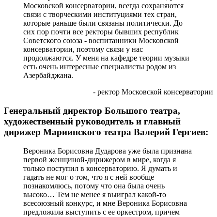
Московской консерватории, всегда сохраняются
связи с творческими институциями тех стран,
которые раньше были связаны политически. До
сих пор почти все ректоры бывших республик
Советского союза - воспитанники Московской
консерватории, поэтому связи у нас
продолжаются. У меня на кафедре теории музыки
есть очень интересные специалисты родом из
Азербайджана.
- ректор Московской консерватории
Генеральный директор Большого театра,
художественный руководитель и главный
дирижер Мариинского театра Валерий Гергиев:
Вероника Борисовна Дударова уже была признана
первой женщиной-дирижером в мире, когда я
только поступил в консерваторию. Я думать и
гадать не мог о том, что я с ней вообще
познакомлюсь, потому что она была очень
высоко… Тем не менее я выиграл какой-то
всесоюзный конкурс, и мне Вероника Борисовна
предложила выступить с ее оркестром, причем