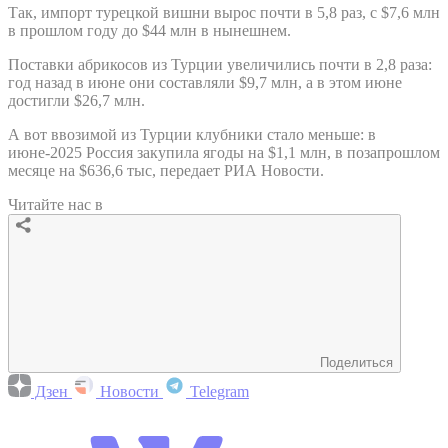
Так, импорт турецкой вишни вырос почти в 5,8 раз, с $7,6 млн
в прошлом году до $44 млн в нынешнем.
Поставки абрикосов из Турции увеличились почти в 2,8 раза:
год назад в июне они составляли $9,7 млн, а в этом июне
достигли $26,7 млн.
А вот ввозимой из Турции клубники стало меньше: в
июне-2025 Россия закупила ягоды на $1,1 млн, в позапрошлом
месяце на $636,6 тыс, передает РИА Новости.
Читайте нас в
Поделиться
Дзен
Новости
Telegram