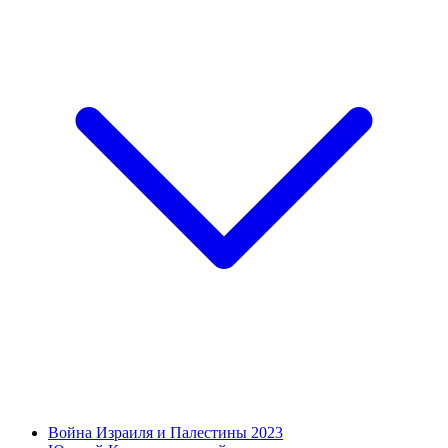
Война Израиля и Палестины 2023