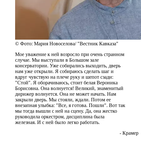
© Фото: Мария Новоселова/ "Вестник Кавказа"
Мое уважение к ней возросло при очень странном
случае. Мы выступали в Большом зале
консерватории. Уже собирались выходить, дверь
нам уже открыли. Я собираюсь сделать шаг и
вдруг чувствую на плече руку и шепот сзади:
"Стой". Я оборачиваюсь, стоит белая Вероника
Борисовна. Она волнуется! Великий, знаменитый
дирижер волнуется. Она не может начать. Нам
закрыли дверь. Мы стояли, ждали. Потом ее
внезапная улыбка: "Все, я готова. Пошли". Вот так
мы тогда вышли с ней на сцену. Да, она жестко
руководила оркестром, дисциплина была
железная. И с ней было легко работать.
- Крамер