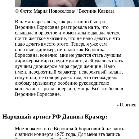
© Фото: Мария Новоселова/ "Вестник Кавказа"
В память врезалось, как реактивно быстро
Вероника Борисовна реагировала на то, что
слышала в оркестре и моментально давала четкое,
почти жесткое указание, что не надо делать и что
надо делать вместо этого. Теперь я уже сам
опытный дирижер, не такой как Вероника
Борисовна, конечно, мне не удастся стать лучшим
дирижером мира среди мужчин, а ей удалось стать
лучшим дирижером мира среди женщин. Надо
иметь невероятный характер, невероятный талант,
силу воли, не говоря уже о том, что необходимо
любому музыканту, особенно руководителю
коллектива – ритм, энергию, мощь. Всё это было в
Веронике Борисовне.
- Гергиев
Народный артист РФ Даниил Крамер:
Мое знакомство с Вероникой Борисовной началось
с записи концерта 1975 года. Для меня эта запись