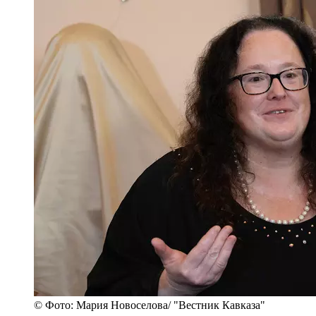
© Фото: Мария Новоселова/ "Вестник Кавказа"