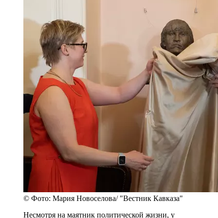
© Фото: Мария Новоселова/ "Вестник Кавказа"
Несмотря на маятник политической жизни, у