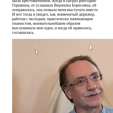
была хрестоматийной. Когда я сыграл рапсодию
Гершвина, ее услышала Вероника Борисовна, ей
понравилось, она позвала меня выступать вместе.
И вот тогда я увидел, как знаменитый дирижер,
работая с молодым, практически начинающим
пианистом, внимательнейшим образом
выслушивала мои идеи, и когда ей нравилось,
соглашалась.