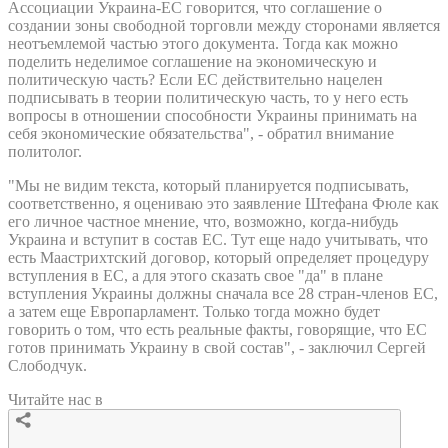
Ассоциации Украина-ЕС говорится, что соглашение о
создании зоны свободной торговли между сторонами является
неотъемлемой частью этого документа. Тогда как можно
поделить неделимое соглашение на экономическую и
политическую часть? Если ЕС действительно нацелен
подписывать в теории политическую часть, то у него есть
вопросы в отношении способности Украины принимать на
себя экономические обязательства", - обратил внимание
политолог.
"Мы не видим текста, который планируется подписывать,
соответственно, я оцениваю это заявление Штефана Фюле как
его личное частное мнение, что, возможно, когда-нибудь
Украина и вступит в состав ЕС. Тут еще надо учитывать, что
есть Маастрихтский договор, который определяет процедуру
вступления в ЕС, а для этого сказать свое "да" в плане
вступления Украины должны сначала все 28 стран-членов ЕС,
а затем еще Европарламент. Только тогда можно будет
говорить о том, что есть реальные факты, говорящие, что ЕС
готов принимать Украину в свой состав", - заключил Сергей
Слободчук.
Читайте нас в