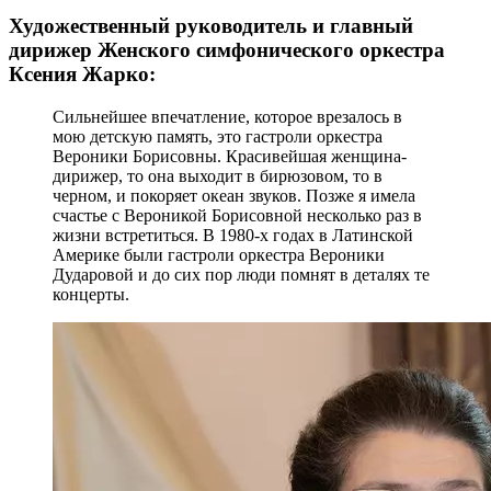
Художественный руководитель и главный
дирижер Женского симфонического оркестра
Ксения Жарко:
Сильнейшее впечатление, которое врезалось в
мою детскую память, это гастроли оркестра
Вероники Борисовны. Красивейшая женщина-
дирижер, то она выходит в бирюзовом, то в
черном, и покоряет океан звуков. Позже я имела
счастье с Вероникой Борисовной несколько раз в
жизни встретиться. В 1980-х годах в Латинской
Америке были гастроли оркестра Вероники
Дударовой и до сих пор люди помнят в деталях те
концерты.