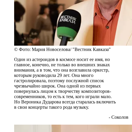
© Фото: Мария Новоселова/ "Вестник Кавказа"
Один из астероидов в космосе носит ее имя, но
главное, конечно, не только во внешних знаках
внимания, а в том, что она возглавила оркестр,
которым руководила 29 лет. Она много
гастролировала, поэтому послужной список
чрезвычайно широк. Она одной из первых
повернулась лицом к творчеству композиторов-
современников, то есть к тем, кого играли мало.
Но Вероника Дударова всегда старалась включить
в свои концерты такого рода музыку.
- Соколов