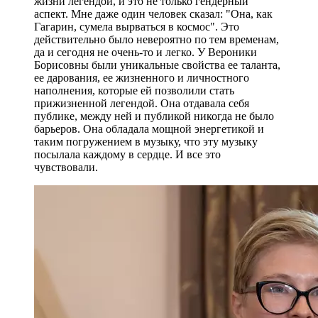
жизни легендой, и это не только гендерный
аспект. Мне даже один человек сказал: "Она, как
Гагарин, сумела вырваться в космос". Это
действительно было невероятно по тем временам,
да и сегодня не очень-то и легко. У Вероники
Борисовны были уникальные свойства ее таланта,
ее дарования, ее жизненного и личностного
наполнения, которые ей позволили стать
прижизненной легендой. Она отдавала себя
публике, между ней и публикой никогда не было
барьеров. Она обладала мощной энергетикой и
таким погружением в музыку, что эту музыку
посылала каждому в сердце. И все это
чувствовали.