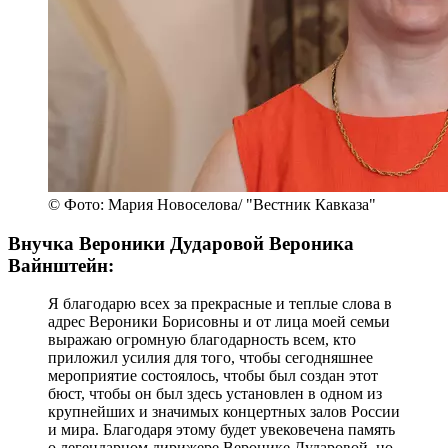
© Фото: Мария Новоселова/ "Вестник Кавказа"
Внучка Вероники Дударовой Вероника
Вайнштейн:
Я благодарю всех за прекрасные и теплые слова в
адрес Вероники Борисовны и от лица моей семьи
выражаю огромную благодарность всем, кто
приложил усилия для того, чтобы сегодняшнее
мероприятие состоялось, чтобы был создан этот
бюст, чтобы он был здесь установлен в одном из
крупнейших и значимых концертных залов России
и мира. Благодаря этому будет увековечена память
о легендарном дирижере Веронике Дударовой, но