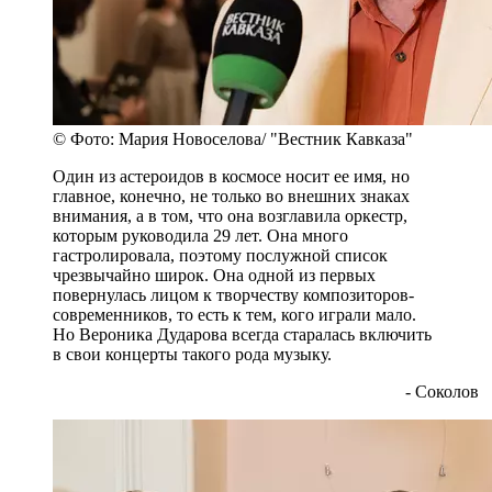
© Фото: Мария Новоселова/ "Вестник Кавказа"
Один из астероидов в космосе носит ее имя, но
главное, конечно, не только во внешних знаках
внимания, а в том, что она возглавила оркестр,
которым руководила 29 лет. Она много
гастролировала, поэтому послужной список
чрезвычайно широк. Она одной из первых
повернулась лицом к творчеству композиторов-
современников, то есть к тем, кого играли мало.
Но Вероника Дударова всегда старалась включить
в свои концерты такого рода музыку.
- Соколов