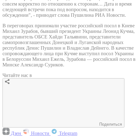
совсем корректно по отношению к сторонам… Дата и время
следующей встречи пока под вопросом, находится в
обсуждении", - приводит слова Пушилина РИА Новости.
В переговорах принимали участие российский посол в Киеве
Михаил Зурабов, бывший президент Украины Леонид Кучма,
представитель ОБСЕ Хайди Тальявини, представители
самопровозглашенных Донецкой и Луганской народных
республик Денис Пушилин и Владислав Дейнего. В качестве
сопровождающего лица при Кучме выступил посол Украины
в Белоруссии Михаил Ежель, Зурабова — российский посол в
Минске Александр Суриков.
Читайте нас в
Поделиться
Дзен
Новости
Telegram