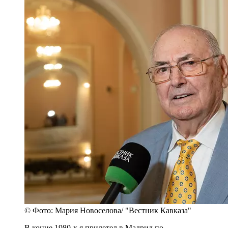
© Фото: Мария Новоселова/ "Вестник Кавказа"
В конце 1980-х я прилетел в Мадрид по