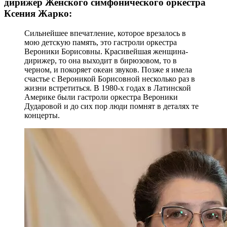
дирижер Женского симфонического оркестра
Ксения Жарко:
Сильнейшее впечатление, которое врезалось в
мою детскую память, это гастроли оркестра
Вероники Борисовны. Красивейшая женщина-
дирижер, то она выходит в бирюзовом, то в
черном, и покоряет океан звуков. Позже я имела
счастье с Вероникой Борисовной несколько раз в
жизни встретиться. В 1980-х годах в Латинской
Америке были гастроли оркестра Вероники
Дударовой и до сих пор люди помнят в деталях те
концерты.