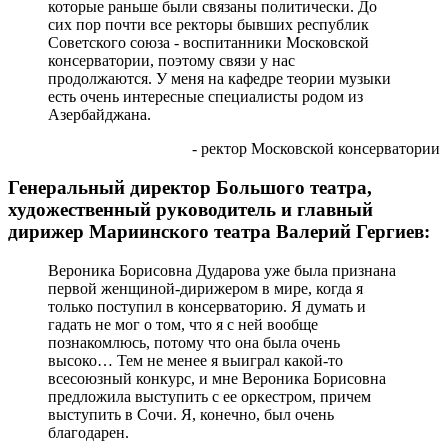
которые раньше были связаны политически. До
сих пор почти все ректоры бывших республик
Советского союза - воспитанники Московской
консерватории, поэтому связи у нас
продолжаются. У меня на кафедре теории музыки
есть очень интересные специалисты родом из
Азербайджана.
- ректор Московской консерватории
Генеральный директор Большого театра,
художественный руководитель и главный
дирижер Мариинского театра Валерий Гергиев:
Вероника Борисовна Дударова уже была признана
первой женщиной-дирижером в мире, когда я
только поступил в консерваторию. Я думать и
гадать не мог о том, что я с ней вообще
познакомлюсь, потому что она была очень
высоко… Тем не менее я выиграл какой-то
всесоюзный конкурс, и мне Вероника Борисовна
предложила выступить с ее оркестром, причем
выступить в Сочи. Я, конечно, был очень
благодарен.