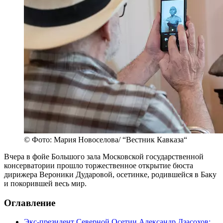
© Фото: Мария Новоселова/ “Вестник Кавказа“
Вчера в фойе Большого зала Московской государственной
консерватории прошло торжественное открытие бюста
дирижера Вероники Дударовой, осетинке, родившейся в Баку
и покорившей весь мир.
Оглавление
Экс-президент Северной Осетии Александр Дзасохов: