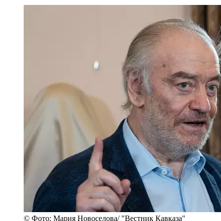
© Фото: Мария Новоселова/ "Вестник Кавказа"