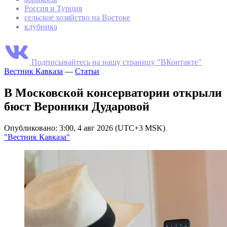
Россия и Турция
сельское хозяйство на Востоке
клубника
Подписывайтесь на нашу страницу "ВКонтакте"
Вестник Кавказа
—
Статьи
В Московской консерватории открыли
бюст Вероники Дударовой
Опубликовано: 3:00, 4 авг 2026 (UTC+3 MSK)
"Вестник Кавказа"