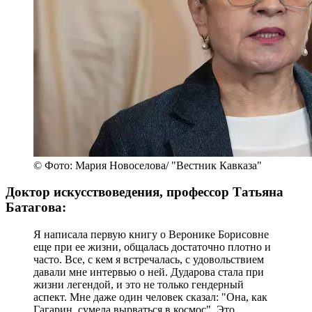
© Фото: Мария Новоселова/ "Вестник Кавказа"
Доктор искусствоведения, профессор Татьяна
Батагова:
Я написала первую книгу о Веронике Борисовне
еще при ее жизни, общалась достаточно плотно и
часто. Все, с кем я встречалась, с удовольствием
давали мне интервью о ней. Дударова стала при
жизни легендой, и это не только гендерный
аспект. Мне даже один человек сказал: "Она, как
Гагарин, сумела вырваться в космос". Это