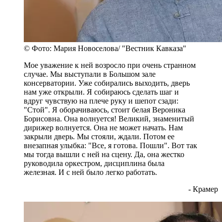
© Фото: Мария Новоселова/ "Вестник Кавказа"
Мое уважение к ней возросло при очень странном
случае. Мы выступали в Большом зале
консерватории. Уже собирались выходить, дверь
нам уже открыли. Я собираюсь сделать шаг и
вдруг чувствую на плече руку и шепот сзади:
"Стой". Я оборачиваюсь, стоит белая Вероника
Борисовна. Она волнуется! Великий, знаменитый
дирижер волнуется. Она не может начать. Нам
закрыли дверь. Мы стояли, ждали. Потом ее
внезапная улыбка: "Все, я готова. Пошли". Вот так
мы тогда вышли с ней на сцену. Да, она жестко
руководила оркестром, дисциплина была
железная. И с ней было легко работать.
- Крамер