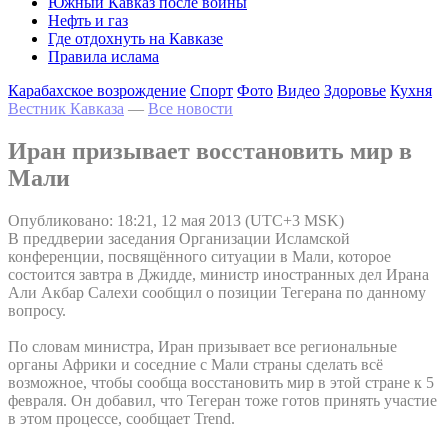
Южный Кавказ после войны
Нефть и газ
Где отдохнуть на Кавказе
Правила ислама
Карабахское возрождение
Спорт
Фото
Видео
Здоровье
Кухня
Вестник Кавказа
—
Все новости
Иран призывает восстановить мир в
Мали
Опубликовано: 18:21, 12 мая 2013 (UTC+3 MSK)
В преддверии заседания Организации Исламской
конференции, посвящённого ситуации в Мали, которое
состоится завтра в Джидде, министр иностранных дел Ирана
Али Акбар Салехи сообщил о позиции Тегерана по данному
вопросу.
По словам министра, Иран призывает все региональные
органы Африки и соседние с Мали страны сделать всё
возможное, чтобы сообща восстановить мир в этой стране к 5
февраля. Он добавил, что Тегеран тоже готов принять участие
в этом процессе, сообщает Trend.