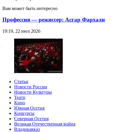
Вам может быть интересно
Профессия — режиссер: Асгар Фархади
19:19, 22 июл 2026
Статьи
Новости России
Новости Культуры
Театр
Кино
Южная Осетия
Конкурсы
Северная Осетия
Великая Отечественная война
Владикавказ