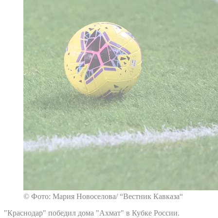
© Фото: Мария Новоселова/ “Вестник Кавказа“
"Краснодар" победил дома "Ахмат" в Кубке России.