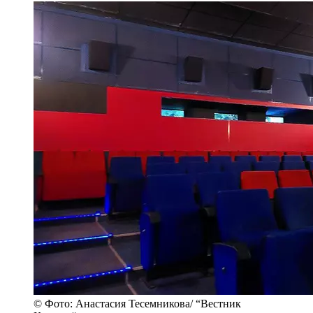
© Фото: Анастасия Тесемникова/ “Вестник