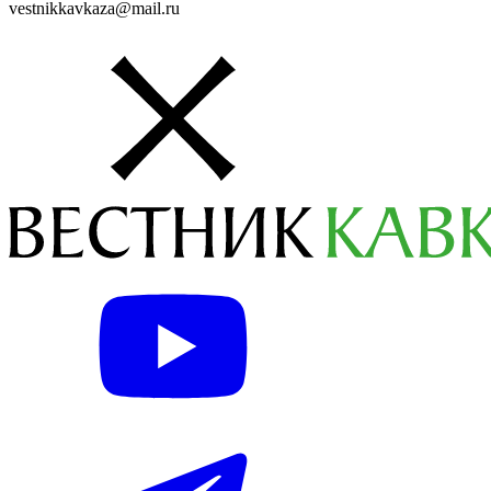
vestnikkavkaza@mail.ru