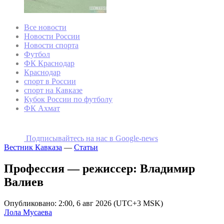
Все новости
Новости России
Новости спорта
Футбол
ФК Краснодар
Краснодар
спорт в России
спорт на Кавказе
Кубок России по футболу
ФК Ахмат
Подписывайтесь на наc в Google-news
Вестник Кавказа
—
Статьи
Профессия — режиссер: Владимир
Валиев
Опубликовано: 2:00, 6 авг 2026 (UTC+3 MSK)
Лола Мусаева