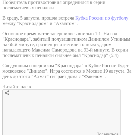
Победитель противостояния определился в серии
послематчевых пенальти.
В среду, 5 августа, прошла встреча
Кубка России по футболу
между "Краснодаром" и "Ахматом".
Основное время матче завершилось вничью 1:1. На гол
"Краснодара", забитый полузащитником Даниилом Уткиным
на 66-й минуте, грозненцы ответили точным ударом
нападающего Максима Самородова на 93-й минуте. В серии
послематчевых пенальти сильнее был "Краснодар" (5:4).
Следующим соперником "Краснодара" в Кубке России будет
московское "Динамо". Игра состоится в Москве 19 августа. За
день до этого "Ахмат" сыграет дома с "Факелом".
Читайте нас в
Поделиться