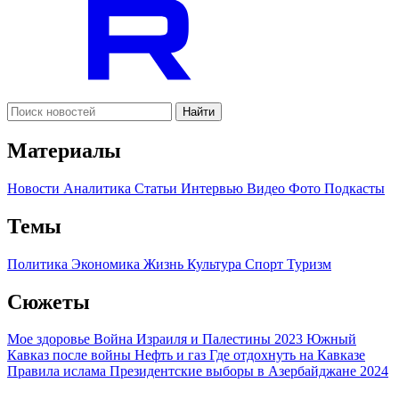
Найти
Материалы
Новости
Аналитика
Статьи
Интервью
Видео
Фото
Подкасты
Темы
Политика
Экономика
Жизнь
Культура
Спорт
Туризм
Сюжеты
Мое здоровье
Война Израиля и Палестины 2023
Южный
Кавказ после войны
Нефть и газ
Где отдохнуть на Кавказе
Правила ислама
Президентские выборы в Азербайджане 2024