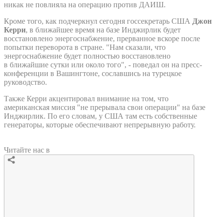
никак не повлияла на операцию против ДАИШ.
Кроме того, как подчеркнул сегодня госсекретарь США
Джон
Керри
, в ближайшее время на базе Инджирлик будет
восстановлено энергоснабжение, прерванное вскоре после
попытки переворота в стране. "Нам сказали, что
энергоснабжение будет полностью восстановлено
в ближайшие сутки или около того", - поведал он на пресс-
конференции в Вашингтоне, сославшись на турецкое
руководство.
Также Керри акцентировал внимание на том, что
американская миссия "не прерывала свои операции" на базе
Инджирлик. По его словам, у США там есть собственные
генераторы, которые обеспечивают непрерывную работу.
Читайте нас в