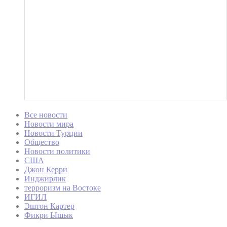
Все новости
Новости мира
Новости Турции
Общество
Новости политики
США
Джон Керри
Инджирлик
терроризм на Востоке
ИГИЛ
Эштон Картер
Фикри Ышык