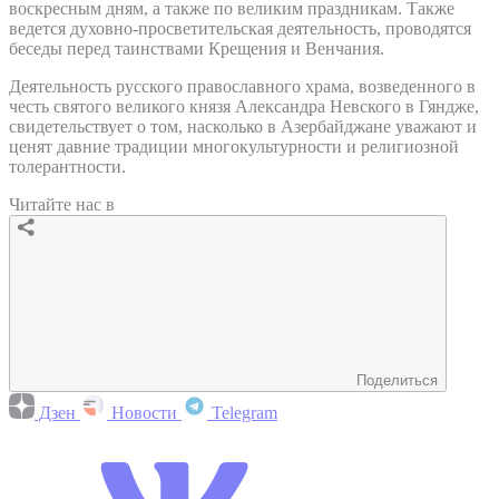
воскресным дням, а также по великим праздникам. Также
ведется духовно-просветительская деятельность, проводятся
беседы перед таинствами Крещения и Венчания.
Деятельность русского православного храма, возведенного в
честь святого великого князя Александра Невского в Гяндже,
свидетельствует о том, насколько в Азербайджане уважают и
ценят давние традиции многокультурности и религиозной
толерантности.
Читайте нас в
Поделиться
Дзен
Новости
Telegram