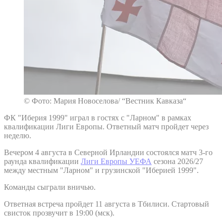
© Фото: Мария Новоселова/ “Вестник Кавказа“
ФК "Иберия 1999" играл в гостях с "Ларном" в рамках
квалификации Лиги Европы. Ответный матч пройдет через
неделю.
Вечером 4 августа в Северной Ирландии состоялся матч 3-го
раунда квалификации
Лиги Европы УЕФА
сезона 2026/27
между местным "Ларном" и грузинской "Иберией 1999".
Команды сыграли вничью.
Ответная встреча пройдет 11 августа в Тбилиси. Стартовый
свисток прозвучит в 19:00 (мск).