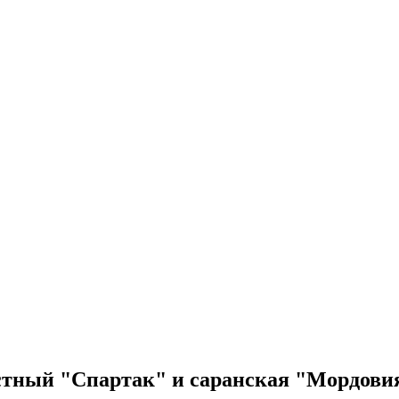
естный "Спартак" и саранская "Мордови