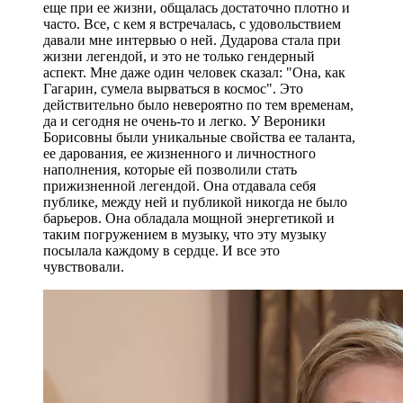
еще при ее жизни, общалась достаточно плотно и
часто. Все, с кем я встречалась, с удовольствием
давали мне интервью о ней. Дударова стала при
жизни легендой, и это не только гендерный
аспект. Мне даже один человек сказал: "Она, как
Гагарин, сумела вырваться в космос". Это
действительно было невероятно по тем временам,
да и сегодня не очень-то и легко. У Вероники
Борисовны были уникальные свойства ее таланта,
ее дарования, ее жизненного и личностного
наполнения, которые ей позволили стать
прижизненной легендой. Она отдавала себя
публике, между ней и публикой никогда не было
барьеров. Она обладала мощной энергетикой и
таким погружением в музыку, что эту музыку
посылала каждому в сердце. И все это
чувствовали.