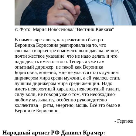
© Фото: Мария Новоселова/ "Вестник Кавказа"
В память врезалось, как реактивно быстро
Вероника Борисовна реагировала на то, что
слышала в оркестре и моментально давала четкое,
почти жесткое указание, что не надо делать и что
надо делать вместо этого. Теперь я уже сам
опытный дирижер, не такой как Вероника
Борисовна, конечно, мне не удастся стать лучшим
дирижером мира среди мужчин, а ей удалось стать
лучшим дирижером мира среди женщин. Надо
иметь невероятный характер, невероятный талант,
силу воли, не говоря уже о том, что необходимо
любому музыканту, особенно руководителю
коллектива – ритм, энергию, мощь. Всё это было в
Веронике Борисовне.
- Гергиев
Народный артист РФ Даниил Крамер: