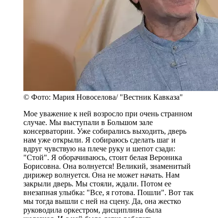
© Фото: Мария Новоселова/ "Вестник Кавказа"
Мое уважение к ней возросло при очень странном
случае. Мы выступали в Большом зале
консерватории. Уже собирались выходить, дверь
нам уже открыли. Я собираюсь сделать шаг и
вдруг чувствую на плече руку и шепот сзади:
"Стой". Я оборачиваюсь, стоит белая Вероника
Борисовна. Она волнуется! Великий, знаменитый
дирижер волнуется. Она не может начать. Нам
закрыли дверь. Мы стояли, ждали. Потом ее
внезапная улыбка: "Все, я готова. Пошли". Вот так
мы тогда вышли с ней на сцену. Да, она жестко
руководила оркестром, дисциплина была