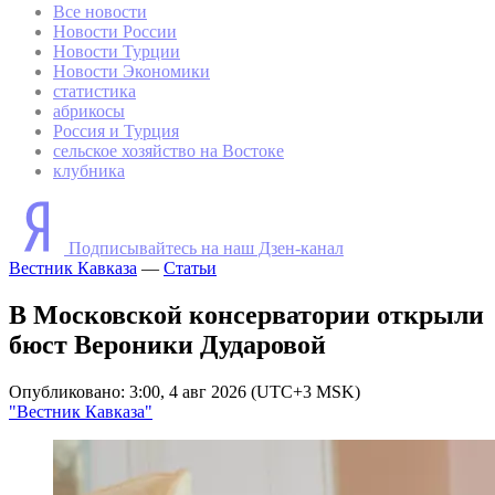
Все новости
Новости России
Новости Турции
Новости Экономики
статистика
абрикосы
Россия и Турция
сельское хозяйство на Востоке
клубника
Подписывайтесь на наш Дзен-канал
Вестник Кавказа
—
Статьи
В Московской консерватории открыли
бюст Вероники Дударовой
Опубликовано: 3:00, 4 авг 2026 (UTC+3 MSK)
"Вестник Кавказа"