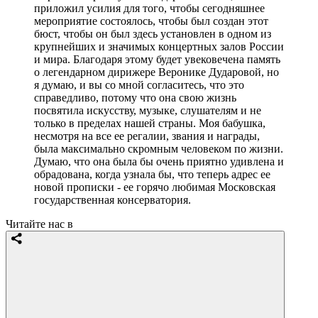
приложил усилия для того, чтобы сегодняшнее
мероприятие состоялось, чтобы был создан этот
бюст, чтобы он был здесь установлен в одном из
крупнейших и значимых концертных залов России
и мира. Благодаря этому будет увековечена память
о легендарном дирижере Веронике Дударовой, но
я думаю, и вы со мной согласитесь, что это
справедливо, потому что она свою жизнь
посвятила искусству, музыке, слушателям и не
только в пределах нашей страны. Моя бабушка,
несмотря на все ее регалии, звания и награды,
была максимально скромным человеком по жизни.
Думаю, что она была бы очень приятно удивлена и
обрадована, когда узнала бы, что теперь адрес ее
новой прописки - ее горячо любимая Московская
государственная консерватория.
Читайте нас в