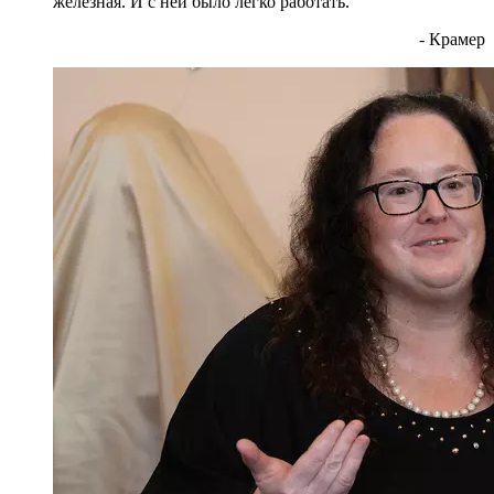
железная. И с ней было легко работать.
- Крамер