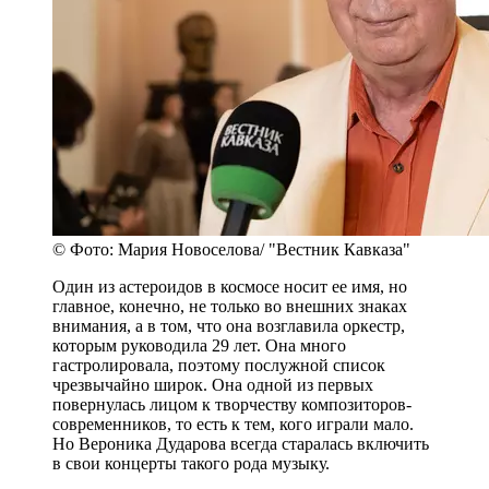
© Фото: Мария Новоселова/ "Вестник Кавказа"
Один из астероидов в космосе носит ее имя, но
главное, конечно, не только во внешних знаках
внимания, а в том, что она возглавила оркестр,
которым руководила 29 лет. Она много
гастролировала, поэтому послужной список
чрезвычайно широк. Она одной из первых
повернулась лицом к творчеству композиторов-
современников, то есть к тем, кого играли мало.
Но Вероника Дударова всегда старалась включить
в свои концерты такого рода музыку.