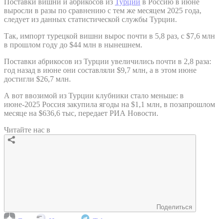
Поставки вишни и абрикосов из
Турции
в Россию в июне
выросли в разы по сравнению с тем же месяцем 2025 года,
следует из данных статистической службы Турции.
Так, импорт турецкой вишни вырос почти в 5,8 раз, с $7,6 млн
в прошлом году до $44 млн в нынешнем.
Поставки абрикосов из Турции увеличились почти в 2,8 раза:
год назад в июне они составляли $9,7 млн, а в этом июне
достигли $26,7 млн.
А вот ввозимой из Турции клубники стало меньше: в
июне-2025 Россия закупила ягоды на $1,1 млн, в позапрошлом
месяце на $636,6 тыс, передает РИА Новости.
Читайте нас в
Поделиться