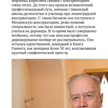
Вероника Борисовна связана с консерваторией
очень тесно. До этого она прошла великолепный
профессиональный путь, начиная с бакинской
школы-десятилетки и училища при ленинградской
консерватории. С таким багажом она поступила в
Московскую консерваторию, резко поменяв
специальность: она была пианисткой, а поступила
учиться на дирижера. В то время было совершенно
необычно, потому что как женская профессия
дирижирование вообще не рассматривалось. Она
осталась единственной, вошедшей в Книгу
Гиннеса, как женщина более 50 лет, возглавлявшая
крупный симфонический оркестр.