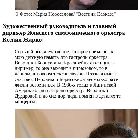
© Фото: Мария Новоселова/ "Вестник Кавказа"
Художественный руководитель и главный
дирижер Женского симфонического оркестра
Ксения Жарко:
Сильнейшее впечатление, которое врезалось в
мою детскую память, это гастроли оркестра
Вероники Борисовны. Красивейшая женщина-
дирижер, то она выходит в бирюзовом, то в
черном, и покоряет океан звуков. Позже я имела
счастье с Вероникой Борисовной несколько раз в
жизни встретиться. В 1980-х годах в Латинской
Америке были гастроли оркестра Вероники
Дударовой и до сих пор люди помнят в деталях те
концерты.