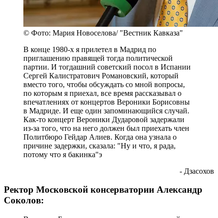
© Фото: Мария Новоселова/ "Вестник Кавказа"
В конце 1980-х я прилетел в Мадрид по
приглашению правящей тогда политической
партии. И тогдашний советский посол в Испании
Сергей Калистратович Романовский, который
вместо того, чтобы обсуждать со мной вопросы,
по которым я приехал, все время рассказывал о
впечатлениях от концертов Вероники Борисовны
в Мадриде. И еще один запоминающийся случай.
Как-то концерт Вероники Дударовой задержали
из-за того, что на него должен был приехать член
Политбюро Гейдар Алиев. Когда она узнала о
причине задержки, сказала: "Ну и что, я рада,
потому что я бакинка"э
- Дзасохов
Ректор Московской консерватории Александр
Соколов: