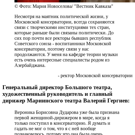
© Фото: Мария Новоселова/ "Вестник Кавказа"
Несмотря на маятник политической жизни, у
Московской консерватории, всегда сохраняются
связи с творческими институциями тех стран,
которые раньше были связаны политически. До
сих пор почти все ректоры бывших республик
Советского союза - воспитанники Московской
консерватории, поэтому связи у нас
продолжаются. У меня на кафедре теории музыки
есть очень интересные специалисты родом из
Азербайджана.
- ректор Московской консерватории
Генеральный директор Большого театра,
художественный руководитель и главный
дирижер Мариинского театра Валерий Гергиев:
Вероника Борисовна Дударова уже была признана
первой женщиной-дирижером в мире, когда я
только поступил в консерваторию. Я думать и
гадать не мог о том, что я с ней вообще
познакомлюсь, потому что она была очень