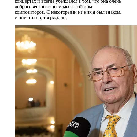
концертах и всегда убеждался в том, что она очень
добросовестно относилась к работам
композиторов. С некоторыми из них я был знаком,
и они это подтверждали.