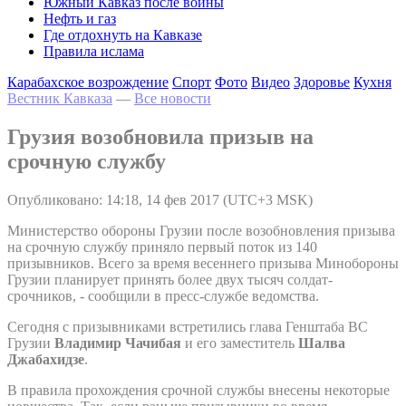
Южный Кавказ после войны
Нефть и газ
Где отдохнуть на Кавказе
Правила ислама
Карабахское возрождение
Спорт
Фото
Видео
Здоровье
Кухня
Вестник Кавказа
—
Все новости
Грузия возобновила призыв на
срочную службу
Опубликовано: 14:18, 14 фев 2017 (UTC+3 MSK)
Министерство обороны Грузии после возобновления призыва
на срочную службу приняло первый поток из 140
призывников. Всего за время весеннего призыва Минобороны
Грузии планирует принять более двух тысяч солдат-
срочников, - сообщили в пресс-службе ведомства.
Сегодня с призывниками встретились глава Генштаба ВС
Грузии
Владимир Чачибая
и его заместитель
Шалва
Джабахидзе
.
В правила прохождения срочной службы внесены некоторые