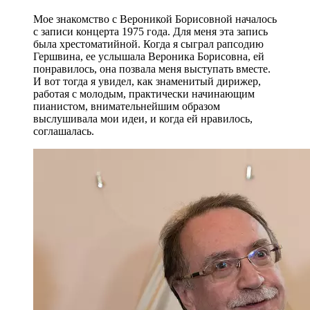
Мое знакомство с Вероникой Борисовной началось
с записи концерта 1975 года. Для меня эта запись
была хрестоматийной. Когда я сыграл рапсодию
Гершвина, ее услышала Вероника Борисовна, ей
понравилось, она позвала меня выступать вместе.
И вот тогда я увидел, как знаменитый дирижер,
работая с молодым, практически начинающим
пианистом, внимательнейшим образом
выслушивала мои идеи, и когда ей нравилось,
соглашалась.