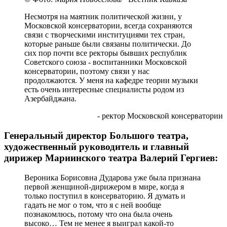
Несмотря на маятник политической жизни, у
Московской консерватории, всегда сохраняются
связи с творческими институциями тех стран,
которые раньше были связаны политически. До
сих пор почти все ректоры бывших республик
Советского союза - воспитанники Московской
консерватории, поэтому связи у нас
продолжаются. У меня на кафедре теории музыки
есть очень интересные специалисты родом из
Азербайджана.
- ректор Московской консерватории
Генеральный директор Большого театра,
художественный руководитель и главный
дирижер Мариинского театра Валерий Гергиев:
Вероника Борисовна Дударова уже была признана
первой женщиной-дирижером в мире, когда я
только поступил в консерваторию. Я думать и
гадать не мог о том, что я с ней вообще
познакомлюсь, потому что она была очень
высоко… Тем не менее я выиграл какой-то