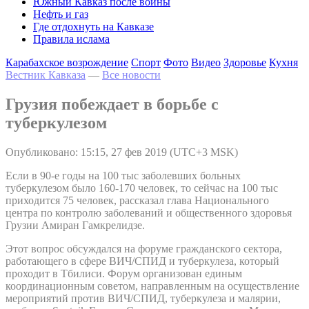
Южный Кавказ после войны
Нефть и газ
Где отдохнуть на Кавказе
Правила ислама
Карабахское возрождение
Спорт
Фото
Видео
Здоровье
Кухня
Вестник Кавказа
—
Все новости
Грузия побеждает в борьбе с
туберкулезом
Опубликовано: 15:15, 27 фев 2019 (UTC+3 MSK)
Если в 90-е годы на 100 тыс заболевших больных
туберкулезом было 160-170 человек, то сейчас на 100 тыс
приходится 75 человек, рассказал глава Национального
центра по контролю заболеваний и общественного здоровья
Грузии Амиран Гамкрелидзе.
Этот вопрос обсуждался на форуме гражданского сектора,
работающего в сфере ВИЧ/СПИД и туберкулеза, который
проходит в Тбилиси. Форум организован единым
координационным советом, направленным на осуществление
мероприятий против ВИЧ/СПИД, туберкулеза и малярии,