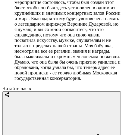
мероприятие состоялось, чтобы был создан этот
бюст, чтобы он был здесь установлен в одном из
крупнейших и значимых концертных залов России
и мира. Благодаря этому будет увековечена память
о легендарном дирижере Веронике Дударовой, но
я думаю, и вы со мной согласитесь, что это
справедливо, потому что она свою жизнь
посвятила искусству, музыке, слушателям и не
только в пределах нашей страны. Моя бабушка,
несмотря на все ее регалии, звания и награды,
была максимально скромным человеком по жизни.
Думаю, что она была бы очень приятно удивлена и
обрадована, когда узнала бы, что теперь адрес ее
новой прописки - ее горячо любимая Московская
государственная консерватория.
Читайте нас в