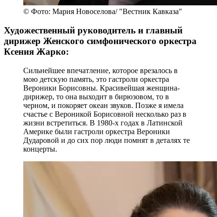
© Фото: Мария Новоселова/ "Вестник Кавказа"
Художественный руководитель и главный
дирижер Женского симфонического оркестра
Ксения Жарко:
Сильнейшее впечатление, которое врезалось в
мою детскую память, это гастроли оркестра
Вероники Борисовны. Красивейшая женщина-
дирижер, то она выходит в бирюзовом, то в
черном, и покоряет океан звуков. Позже я имела
счастье с Вероникой Борисовной несколько раз в
жизни встретиться. В 1980-х годах в Латинской
Америке были гастроли оркестра Вероники
Дударовой и до сих пор люди помнят в деталях те
концерты.