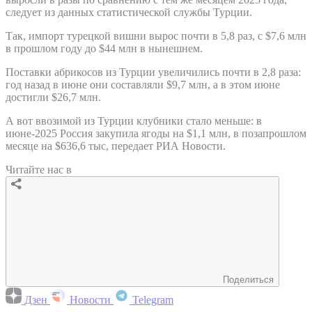
следует из данных статистической службы Турции.
Так, импорт турецкой вишни вырос почти в 5,8 раз, с $7,6 млн
в прошлом году до $44 млн в нынешнем.
Поставки абрикосов из Турции увеличились почти в 2,8 раза:
год назад в июне они составляли $9,7 млн, а в этом июне
достигли $26,7 млн.
А вот ввозимой из Турции клубники стало меньше: в
июне-2025 Россия закупила ягоды на $1,1 млн, в позапрошлом
месяце на $636,6 тыс, передает РИА Новости.
Читайте нас в
Поделиться
Дзен
Новости
Telegram