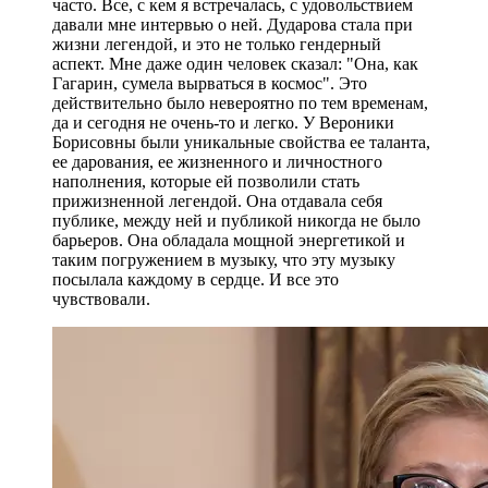
часто. Все, с кем я встречалась, с удовольствием
давали мне интервью о ней. Дударова стала при
жизни легендой, и это не только гендерный
аспект. Мне даже один человек сказал: "Она, как
Гагарин, сумела вырваться в космос". Это
действительно было невероятно по тем временам,
да и сегодня не очень-то и легко. У Вероники
Борисовны были уникальные свойства ее таланта,
ее дарования, ее жизненного и личностного
наполнения, которые ей позволили стать
прижизненной легендой. Она отдавала себя
публике, между ней и публикой никогда не было
барьеров. Она обладала мощной энергетикой и
таким погружением в музыку, что эту музыку
посылала каждому в сердце. И все это
чувствовали.