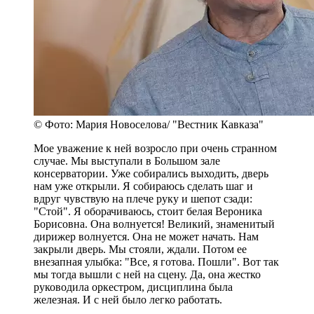
© Фото: Мария Новоселова/ "Вестник Кавказа"
Мое уважение к ней возросло при очень странном
случае. Мы выступали в Большом зале
консерватории. Уже собирались выходить, дверь
нам уже открыли. Я собираюсь сделать шаг и
вдруг чувствую на плече руку и шепот сзади:
"Стой". Я оборачиваюсь, стоит белая Вероника
Борисовна. Она волнуется! Великий, знаменитый
дирижер волнуется. Она не может начать. Нам
закрыли дверь. Мы стояли, ждали. Потом ее
внезапная улыбка: "Все, я готова. Пошли". Вот так
мы тогда вышли с ней на сцену. Да, она жестко
руководила оркестром, дисциплина была
железная. И с ней было легко работать.