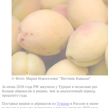
© Фото: Мария Новоселова/ “Вестник Кавказа“
За июнь 2026 года РФ закупила у Турции в несколько раз
больше абрикосов и вишни, чем за аналогичный период
прошлого года.
Поставки вишни и абрикосов из
Турции
в Россию в июне
выросли в разы по сравнению с тем же месяцем 2025 года,