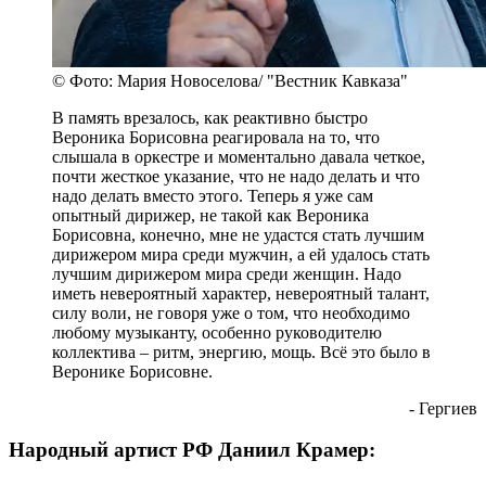
© Фото: Мария Новоселова/ "Вестник Кавказа"
В память врезалось, как реактивно быстро
Вероника Борисовна реагировала на то, что
слышала в оркестре и моментально давала четкое,
почти жесткое указание, что не надо делать и что
надо делать вместо этого. Теперь я уже сам
опытный дирижер, не такой как Вероника
Борисовна, конечно, мне не удастся стать лучшим
дирижером мира среди мужчин, а ей удалось стать
лучшим дирижером мира среди женщин. Надо
иметь невероятный характер, невероятный талант,
силу воли, не говоря уже о том, что необходимо
любому музыканту, особенно руководителю
коллектива – ритм, энергию, мощь. Всё это было в
Веронике Борисовне.
- Гергиев
Народный артист РФ Даниил Крамер: