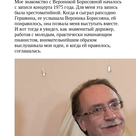
Мое знакомство с Вероникой Борисовной началось
с записи концерта 1975 года. Для меня эта запись
была хрестоматийной. Когда я сыграл рапсодию
Гершвина, ее услышала Вероника Борисовна, ей
понравилось, она позвала меня выступать вместе.
И вот тогда я увидел, как знаменитый дирижер,
работая с молодым, практически начинающим
пианистом, внимательнейшим образом
выслушивала мои идеи, и когда ей нравилось,
соглашалась.