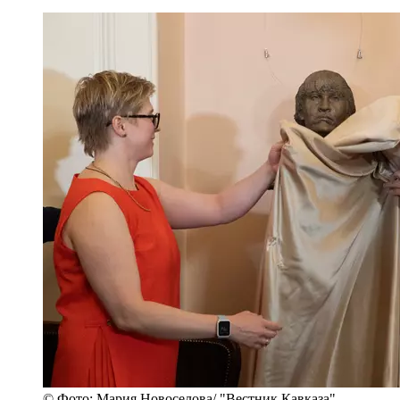
© Фото: Мария Новоселова/ "Вестник Кавказа"