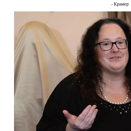
- Крамер