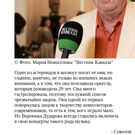
© Фото: Мария Новоселова/ "Вестник Кавказа"
Один из астероидов в космосе носит ее имя, но
главное, конечно, не только во внешних знаках
внимания, а в том, что она возглавила оркестр,
которым руководила 29 лет. Она много
гастролировала, поэтому послужной список
чрезвычайно широк. Она одной из первых
повернулась лицом к творчеству композиторов-
современников, то есть к тем, кого играли мало.
Но Вероника Дударова всегда старалась включить
в свои концерты такого рода музыку.
- Соколов