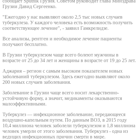
сообщает Sputnik Грузия. Советом руководит глава Минздрава
Грузии Давид Сергеенко.
"Ежегодно у нас выявляют около 2,5 тыс новых случаев
туберкулеза. У каждого человека есть возможность получить
соответствующее лечение", - заявил Гамкрелидзе.
Все анализы, рентген и необходимое лечение пациенты
получают бесплатно.
В Грузии туберкулезом чаще всего болеют мужчины в
возрасте от 25 до 34 лет и женщины в возрасте от 19 до 25 лет.
Аджария – регион с самым высоким показателем новых
заболеваний туберкулезом. Здесь ежегодно выявляют около
200 новых случаев заболевания.
Заболевание в Грузии чаще всего носит лекарственно-
устойчивую форму, а значит, медикаменты оказываются
малоэффективными.
Туберкулез — инфекционное заболевание, передающееся
воздушно-капельным путем. По данным ВОЗ, в 2015 году
10,4 миллиона человек заболели туберкулезом и 1,8 миллиона
человек умерли от этого заболевания. Туберкулез - одна из
ведущих инфекционных причин смерти в мире.