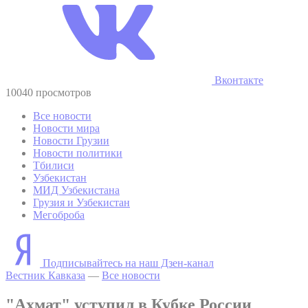
Вконтакте
10040 просмотров
Все новости
Новости мира
Новости Грузии
Новости политики
Тбилиси
Узбекистан
МИД Узбекистана
Грузия и Узбекистан
Мегоброба
Подписывайтесь на наш Дзен-канал
Вестник Кавказа
—
Все новости
"Ахмат" уступил в Кубке России