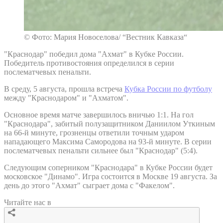
© Фото: Мария Новоселова/ “Вестник Кавказа“
"Краснодар" победил дома "Ахмат" в Кубке России.
Победитель противостояния определился в серии
послематчевых пенальти.
В среду, 5 августа, прошла встреча
Кубка России по футболу
между "Краснодаром" и "Ахматом".
Основное время матче завершилось вничью 1:1. На гол
"Краснодара", забитый полузащитником Даниилом Уткиным
на 66-й минуте, грозненцы ответили точным ударом
нападающего Максима Самородова на 93-й минуте. В серии
послематчевых пенальти сильнее был "Краснодар" (5:4).
Следующим соперником "Краснодара" в Кубке России будет
московское "Динамо". Игра состоится в Москве 19 августа. За
день до этого "Ахмат" сыграет дома с "Факелом".
Читайте нас в