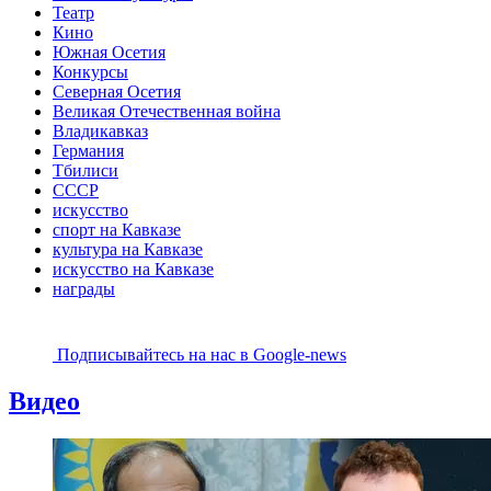
Театр
Кино
Южная Осетия
Конкурсы
Северная Осетия
Великая Отечественная война
Владикавказ
Германия
Тбилиси
СССР
искусство
спорт на Кавказе
культура на Кавказе
искусство на Кавказе
награды
Подписывайтесь на наc в Google-news
Видео