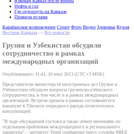
Южный Кавказ после войны
Нефть и газ
Где отдохнуть на Кавказе
Правила ислама
Карабахское возрождение
Спорт
Фото
Видео
Здоровье
Кухня
Вестник Кавказа
—
Все новости
Грузия и Узбекистан обсудили
сотрудничество в рамках
международных организаций
Опубликовано: 11:43, 10 июл 2013 (UTC+3 MSK)
Представители министерств иностранных дел Грузии и
Узбекистана обсудили вопросы грузинско-узбекского
сотрудничества, в том числе и в рамках международных
организаций. Встреча прошла в рамках состоявшегося
накануне в Тбилиси очередного раунда политических
консультаций.
"В ходе обсуждений состоялся также обмен мнениями по
отдельным проблемам международного и регионального
характера", - цитирует Trend сообщение пресс-службы МИД