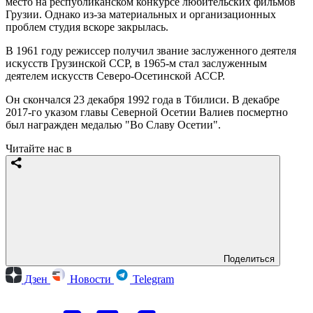
место на республиканском конкурсе любительских фильмов
Грузии. Однако из-за материальных и организационных
проблем студия вскоре закрылась.
В 1961 году режиссер получил звание заслуженного деятеля
искусств Грузинской ССР, в 1965-м стал заслуженным
деятелем искусств Северо-Осетинской АССР.
Он скончался 23 декабря 1992 года в Тбилиси. В декабре
2017-го указом главы Северной Осетии Валиев посмертно
был награжден медалью "Во Славу Осетии".
Читайте нас в
Поделиться
Дзен
Новости
Telegram