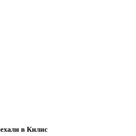
ехали в Килис