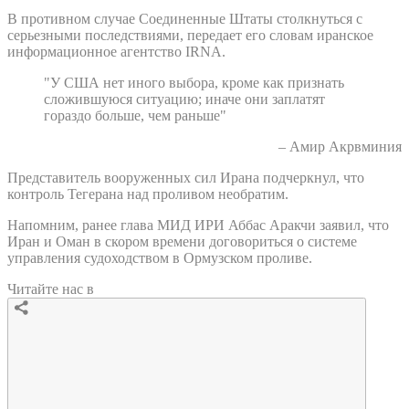
В противном случае Соединенные Штаты столкнуться с
серьезными последствиями, передает его словам иранское
информационное агентство IRNA.
"У США нет иного выбора, кроме как признать
сложившуюся ситуацию; иначе они заплатят
гораздо больше, чем раньше"
– Амир Акрвминия
Представитель вооруженных сил Ирана подчеркнул, что
контроль Тегерана над проливом необратим.
Напомним, ранее глава МИД ИРИ Аббас Аракчи заявил, что
Иран и Оман в скором времени договориться о системе
управления судоходством в Ормузском проливе.
Читайте нас в