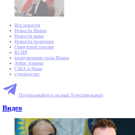
Все новости
Новости Ирана
Новости мира
Новости политики
Ормузский пролив
КСИР
вооруженные силы Ирана
Аббас Аракчи
США и Иран
судоходство
Подписывайтесь на наш Телеграм-канал
Видео