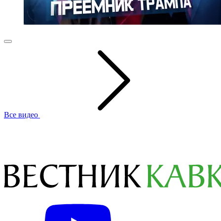
Все видео