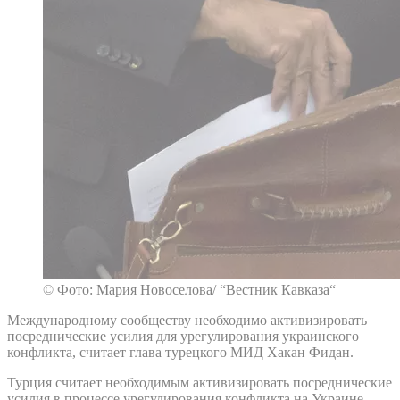
© Фото: Мария Новоселова/ “Вестник Кавказа“
Международному сообществу необходимо активизировать
посреднические усилия для урегулирования украинского
конфликта, считает глава турецкого МИД Хакан Фидан.
Турция считает необходимым активизировать посреднические
усилия в процессе урегулирования конфликта на Украине,