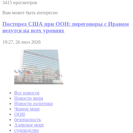
3415 просмотров
Вам может быть интересно
Постпред США при ООН: переговоры с Ираном
ведутся на всех уровнях
19:27, 26 июл 2026
Все новости
Новости мира
Новости политики
Черное море
ООН
безопасность
Азовское море
судоходство