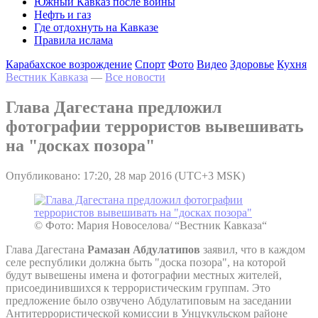
Южный Кавказ после войны
Нефть и газ
Где отдохнуть на Кавказе
Правила ислама
Карабахское возрождение
Спорт
Фото
Видео
Здоровье
Кухня
Вестник Кавказа
—
Все новости
Глава Дагестана предложил
фотографии террористов вывешивать
на "досках позора"
Опубликовано: 17:20, 28 мар 2016 (UTC+3 MSK)
© Фото: Мария Новоселова/ “Вестник Кавказа“
Глава Дагестана
Рамазан Абдулатипов
заявил, что в каждом
селе республики должна быть "доска позора", на которой
будут вывешены имена и фотографии местных жителей,
присоединившихся к террористическим группам. Это
предложение было озвучено Абдулатиповым на заседании
Антитеррористической комиссии в Унцукульском районе