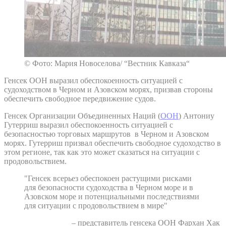
© Фото: Мария Новоселова/ “Вестник Кавказа“
Генсек ООН выразил обеспокоенность ситуацией с
судоходством в Черном и Азовском морях, призвав стороны
обеспечить свободное передвижение судов.
Генсек Организации Объединенных Наций (
ООН
) Антониу
Гутерриш выразил обеспокоенность ситуацией с
безопасностью торговых маршрутов в Черном и Азовском
морях. Гутерриш призвал обеспечить свободное судоходство в
этом регионе, так как это может сказаться на ситуации с
продовольствием.
"Генсек всерьез обеспокоен растущими рисками
для безопасности судоходства в Черном море и в
Азовском море и потенциальными последствиями
для ситуации с продовольствием в мире"
– представитель генсека ООН Фархан Хак