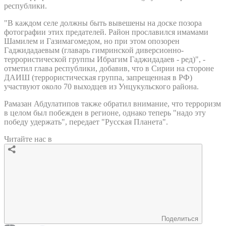
республики.
"В каждом селе должны быть вывешены на доске позора
фотографии этих предателей. Район прославился имамами
Шамилем и Газимагомедом, но при этом опозорен
Гаджидадаевым (главарь гимринской диверсионно-
террористической группы Ибрагим Гаджидадаев - ред)", -
отметил глава республики, добавив, что в Сирии на стороне
ДАИШ (террористическая группа, запрещенная в РФ)
участвуют около 70 выходцев из Унцукульского района.
Рамазан Абдулатипов также обратил внимание, что терроризм
в целом был побежден в регионе, однако теперь "надо эту
победу удержать", передает "Русская Планета".
Читайте нас в
Поделиться