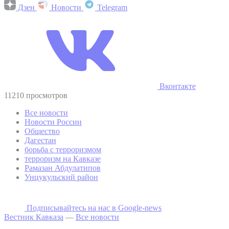
Дзен
Новости
Telegram
Вконтакте
11210 просмотров
Все новости
Новости России
Общество
Дагестан
борьба с терроризмом
терроризм на Кавказе
Рамазан Абдулатипов
Унцукульский район
Подписывайтесь на наc в Google-news
Вестник Кавказа
—
Все новости