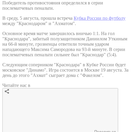
Победитель противостояния определился в серии
послематчевых пенальти.
В среду, 5 августа, прошла встреча
Кубка России по футболу
между "Краснодаром" и "Ахматом".
Основное время матче завершилось вничью 1:1. На гол
"Краснодара", забитый полузащитником Даниилом Уткиным
на 66-й минуте, грозненцы ответили точным ударом
нападающего Максима Самородова на 93-й минуте. В серии
послематчевых пенальти сильнее был "Краснодар" (5:4).
Следующим соперником "Краснодара" в Кубке России будет
московское "Динамо". Игра состоится в Москве 19 августа. За
день до этого "Ахмат" сыграет дома с "Факелом".
Читайте нас в
Поделиться