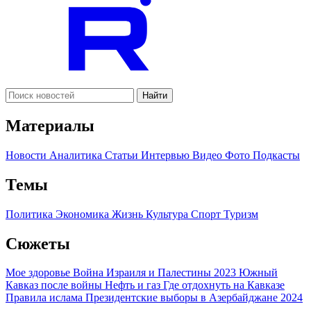
Найти
Материалы
Новости
Аналитика
Статьи
Интервью
Видео
Фото
Подкасты
Темы
Политика
Экономика
Жизнь
Культура
Спорт
Туризм
Сюжеты
Мое здоровье
Война Израиля и Палестины 2023
Южный
Кавказ после войны
Нефть и газ
Где отдохнуть на Кавказе
Правила ислама
Президентские выборы в Азербайджане 2024