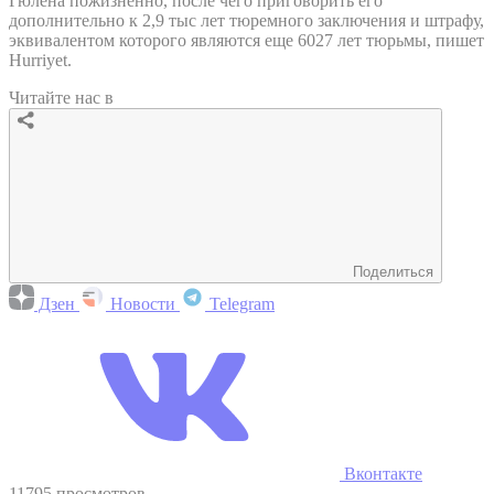
Гюлена пожизненно, после чего приговорить его
дополнительно к 2,9 тыс лет тюремного заключения и штрафу,
эквивалентом которого являются еще 6027 лет тюрьмы, пишет
Hurriyet.
Читайте нас в
Поделиться
Дзен
Новости
Telegram
Вконтакте
11795 просмотров