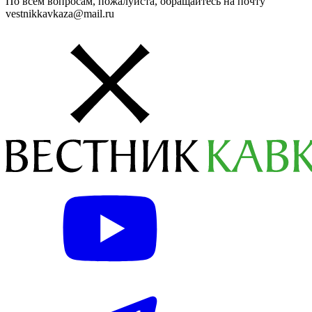
По всем вопросам, пожалуйста, обращайтесь на почту
vestnikkavkaza@mail.ru