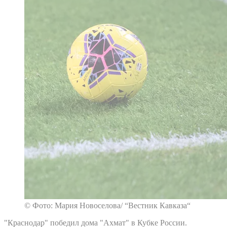
© Фото: Мария Новоселова/ “Вестник Кавказа“
"Краснодар" победил дома "Ахмат" в Кубке России.