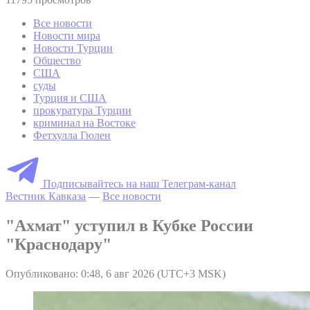
Все новости
Новости мира
Новости Турции
Общество
США
суды
Турция и США
прокуратура Турции
криминал на Востоке
Фетхулла Гюлен
Подписывайтесь на наш Телеграм-канал
Вестник Кавказа
—
Все новости
"Ахмат" уступил в Кубке России
"Краснодару"
Опубликовано: 0:48, 6 авг 2026 (UTC+3 MSK)