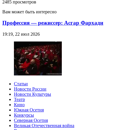
2485 просмотров
Вам может быть интересно
Профессия — режиссер: Асгар Фархади
19:19, 22 июл 2026
Статьи
Новости России
Новости Культуры
Театр
Кино
Южная Осетия
Конкурсы
Северная Осетия
Великая Отечественная война