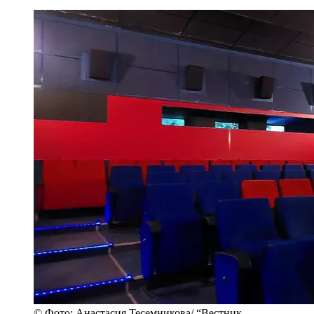
© Фото: Анастасия Тесемникова/ “Вестник