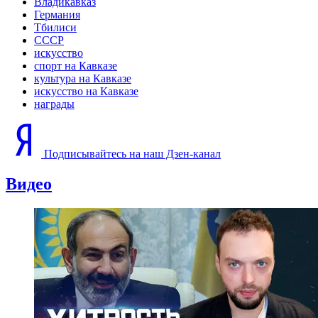
Владикавказ
Германия
Тбилиси
СССР
искусство
спорт на Кавказе
культура на Кавказе
искусство на Кавказе
награды
Подписывайтесь на наш Дзен-канал
Видео