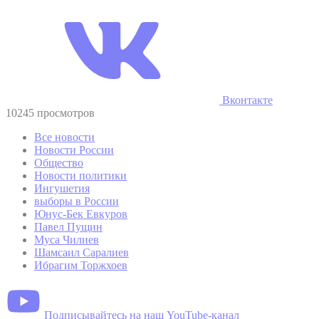
Вконтакте
10245 просмотров
Все новости
Новости России
Общество
Новости политики
Ингушетия
выборы в России
Юнус-Бек Евкуров
Павел Пущин
Муса Чилиев
Шамсаил Саралиев
Ибрагим Торжхоев
Подписывайтесь на наш YouTube-канал