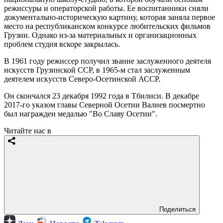
режиссуры и операторской работы. Ее воспитанники сняли
документально-историческую картину, которая заняла первое
место на республиканском конкурсе любительских фильмов
Грузии. Однако из-за материальных и организационных
проблем студия вскоре закрылась.
В 1961 году режиссер получил звание заслуженного деятеля
искусств Грузинской ССР, в 1965-м стал заслуженным
деятелем искусств Северо-Осетинской АССР.
Он скончался 23 декабря 1992 года в Тбилиси. В декабре
2017-го указом главы Северной Осетии Валиев посмертно
был награжден медалью "Во Славу Осетии".
Читайте нас в
Поделиться