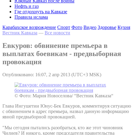
Южный Кавказ после войны
Нефть и газ
Где отдохнуть на Кавказе
Правила ислама
Карабахское возрождение
Спорт
Фото
Видео
Здоровье
Кухня
Вестник Кавказа
—
Все новости
Евкуров: обвинение премьера в
выплатах боевикам - предвыборная
провокация
Опубликовано: 16:07, 2 апр 2013 (UTC+3 MSK)
© Фото: Мария Новоселова/ “Вестник Кавказа“
Глава Ингушетии Юнус-Бек Евкуров, комментируя ситуацию
с обвинением в адрес премьера, назвал данную информацию
явной предвыборной провокацией.
"Мы сегодня пытались разобраться, кто же этот чиновник
Чилиев? И никого, кроме председателя правительства