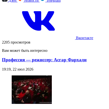
Дзен
Новости
Telegram
Вконтакте
2205 просмотров
Вам может быть интересно
Профессия — режиссер: Асгар Фархади
19:19, 22 июл 2026