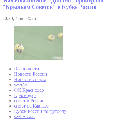
Махачкалинское "Динамо" проиграло
"Крыльям Советов" в Кубке России
20:30, 4 авг 2026
Все новости
Новости России
Новости спорта
Футбол
ФК Краснодар
Краснодар
спорт в России
спорт на Кавказе
Кубок России по футболу
ФК Ахмат