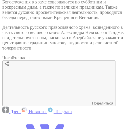
Богослужения в храме совершаются по субботним и
воскресным дням, а также по великим праздникам. Также
ведется духовно-просветительская деятельность, проводятся
беседы перед таинствами Крещения и Венчания.
Деятельность русского православного храма, возведенного в
честь святого великого князя Александра Невского в Гяндже,
свидетельствует о том, насколько в Азербайджане уважают и
ценят давние традиции многокультурности и религиозной
толерантности.
Читайте нас в
Поделиться
Дзен
Новости
Telegram