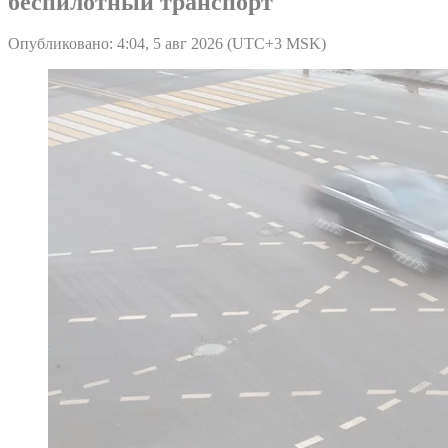
беспилотный транспорт
Опубликовано: 4:04, 5 авг 2026 (UTC+3 MSK)