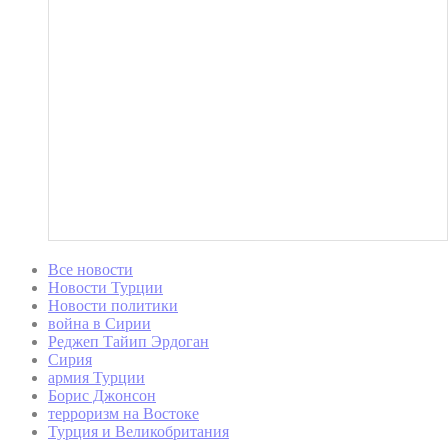
Все новости
Новости Турции
Новости политики
война в Сирии
Реджеп Тайип Эрдоган
Сирия
армия Турции
Борис Джонсон
терроризм на Востоке
Турция и Великобритания