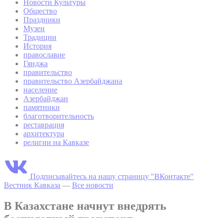
Новости Культуры
Общество
Праздники
Музеи
Традиции
История
православие
Гянджа
правительство
правительство Азербайджана
население
Азербайджан
памятники
благотворительность
реставрация
архитектура
религии на Кавказе
Подписывайтесь на нашу страницу "ВКонтакте"
Вестник Кавказа
—
Все новости
В Казахстане начнут внедрять