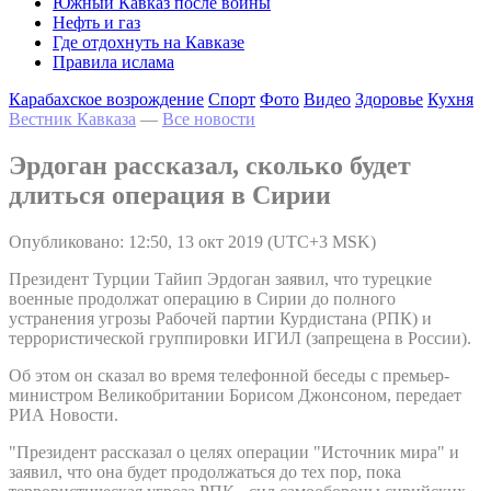
Южный Кавказ после войны
Нефть и газ
Где отдохнуть на Кавказе
Правила ислама
Карабахское возрождение
Спорт
Фото
Видео
Здоровье
Кухня
Вестник Кавказа
—
Все новости
Эрдоган рассказал, сколько будет
длиться операция в Сирии
Опубликовано: 12:50, 13 окт 2019 (UTC+3 MSK)
Президент Турции Тайип Эрдоган заявил, что турецкие
военные продолжат операцию в Сирии до полного
устранения угрозы Рабочей партии Курдистана (РПК) и
террористической группировки ИГИЛ (запрещена в России).
Об этом он сказал во время телефонной беседы с премьер-
министром Великобритании Борисом Джонсоном, передает
РИА Новости.
"Президент рассказал о целях операции "Источник мира" и
заявил, что она будет продолжаться до тех пор, пока