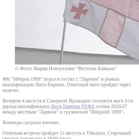
© Фото: Мария Новоселова/ “Вестник Кавказа“
ФК "Иберия 1999" играл в гостях с "Ларном" в рамках
квалификации Лиги Европы. Ответный матч пройдет через
неделю.
Вечером 4 августа в Северной Ирландии состоялся матч 3-го
раунда квалификации
Лиги Европы УЕФА
сезона 2026/27
между местным "Ларном" и грузинской "Иберией 1999".
Команды сыграли вничью.
Ответная встреча пройдет 11 августа в Тбилиси. Стартовый
свисток прозвучит в 19:00 (мск).