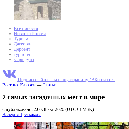
Все новости
Новости России
Туризм
Дагестан
Дербент
туристы
маршруты
Подписывайтесь на нашу страницу "ВКонтакте"
Вестник Кавказа
—
Статьи
7 самых загадочных мест в мире
Опубликовано: 2:00, 8 авг 2026 (UTC+3 MSK)
Валерия Третьякова