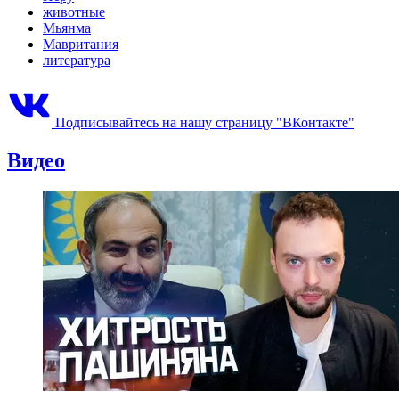
животные
Мьянма
Мавритания
литература
Подписывайтесь на нашу страницу "ВКонтакте"
Видео