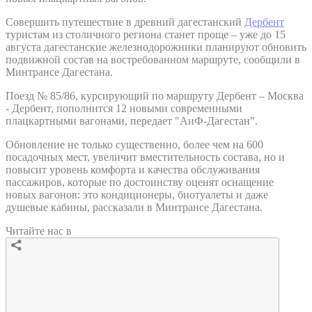
Совершить путешествие в древний дагестанский
Дербент
туристам из столичного региона станет проще – уже до 15
августа дагестанские железнодорожники планируют обновить
подвижной состав на востребованном маршруте, сообщили в
Минтрансе Дагестана.
Поезд № 85/86, курсирующий по маршруту Дербент – Москва
- Дербент, пополнится 12 новыми современными
плацкартными вагонами, передает "АиФ-Дагестан".
Обновление не только существенно, более чем на 600
посадочных мест, увеличит вместительность состава, но и
повысит уровень комфорта и качества обслуживания
пассажиров, которые по достоинству оценят оснащение
новых вагонов: это кондиционеры, биотуалеты и даже
душевые кабины, рассказали в Минтрансе Дагестана.
Читайте нас в