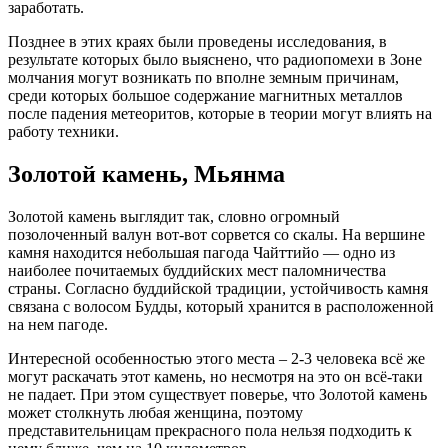
заработать.
Позднее в этих краях были проведены исследования, в
результате которых было выяснено, что радиопомехи в Зоне
молчания могут возникать по вполне земным причинам,
среди которых большое содержание магнитных металлов
после падения метеоритов, которые в теории могут влиять на
работу техники.
Золотой камень, Мьянма
Золотой камень выглядит так, словно огромный
позолоченный валун вот-вот сорвется со скалы. На вершине
камня находится небольшая пагода Чайттийо — одно из
наиболее почитаемых буддийских мест паломничества
страны. Согласно буддийской традиции, устойчивость камня
связана с волосом Будды, который хранится в расположенной
на нем пагоде.
Интересной особенностью этого места – 2-3 человека всё же
могут раскачать этот камень, но несмотря на это он всё-таки
не падает. При этом существует поверье, что Золотой камень
может столкнуть любая женщина, поэтому
представительницам прекрасного пола нельзя подходить к