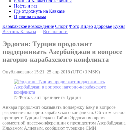
Южный Кавказ после войны
Нефть и газ
Где отдохнуть на Кавказе
Правила ислама
Карабахское возрождение
Спорт
Фото
Видео
Здоровье
Кухня
Вестник Кавказа
—
Все новости
Эрдоган: Турция продолжит
поддерживать Азербайджан в вопросе
нагорно-карабахского конфликта
Опубликовано: 15:21, 25 апр 2018 (UTC+3 MSK)
© Фото: Сайт президента Турции
Анкара продолжит оказывать поддержку Баку в вопросе
разрешения нагорно-карабахского конфликта. Об этом заявил
президент Турции Реджеп Тайип Эрдоган во время
совместной пресс-конференции с президентом Азербайджана
Ильхамом Алиевым, сообщают турецкие СМИ.