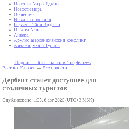
Новости Азербайджана
Новости мира
Общество
Новости политики
Реджеп Тайип Эрдоган
Ильхам Алиев
Анкара
Армяно-азербайджанский конфликт
Азербайджан и Турция
Подписывайтесь на наc в Google-news
Вестник Кавказа
—
Все новости
Дербент станет доступнее для
столичных туристов
Опубликовано: 1:35, 8 авг 2026 (UTC+3 MSK)