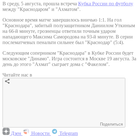
В среду, 5 августа, прошла встреча
Кубка России по футболу
между "Краснодаром" и "Ахматом".
Основное время матче завершилось вничью 1:1. На гол
"Краснодара", забитый полузащитником Даниилом Уткиным
на 66-й минуте, грозненцы ответили точным ударом
нападающего Максима Самородова на 93-й минуте. В серии
послематчевых пенальти сильнее был "Краснодар" (5:4).
Следующим соперником "Краснодара" в Кубке России будет
московское "Динамо". Игра состоится в Москве 19 августа. За
день до этого "Ахмат" сыграет дома с "Факелом".
Читайте нас в
Поделиться
Дзен
Новости
Telegram