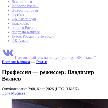
Все новости
Новости России
Новости спорта
Футбол
ФК Краснодар
Краснодар
спорт в России
спорт на Кавказе
Кубок России по футболу
ФК Ахмат
Подписывайтесь на нашу страницу "ВКонтакте"
Вестник Кавказа
—
Статьи
Профессия — режиссер: Владимир
Валиев
Опубликовано: 2:00, 6 авг 2026 (UTC+3 MSK)
Лола Мусаева