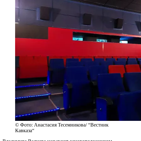
© Фото: Анастасия Тесемникова/ “Вестник
Кавказа“