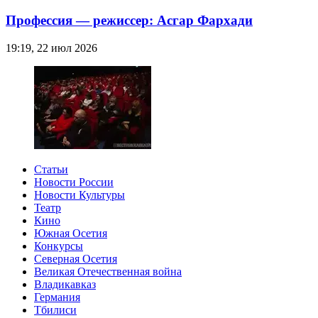
Профессия — режиссер: Асгар Фархади
19:19, 22 июл 2026
Статьи
Новости России
Новости Культуры
Театр
Кино
Южная Осетия
Конкурсы
Северная Осетия
Великая Отечественная война
Владикавказ
Германия
Тбилиси