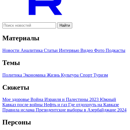
Найти
Материалы
Новости
Аналитика
Статьи
Интервью
Видео
Фото
Подкасты
Темы
Политика
Экономика
Жизнь
Культура
Спорт
Туризм
Сюжеты
Мое здоровье
Война Израиля и Палестины 2023
Южный
Кавказ после войны
Нефть и газ
Где отдохнуть на Кавказе
Правила ислама
Президентские выборы в Азербайджане 2024
Персоны