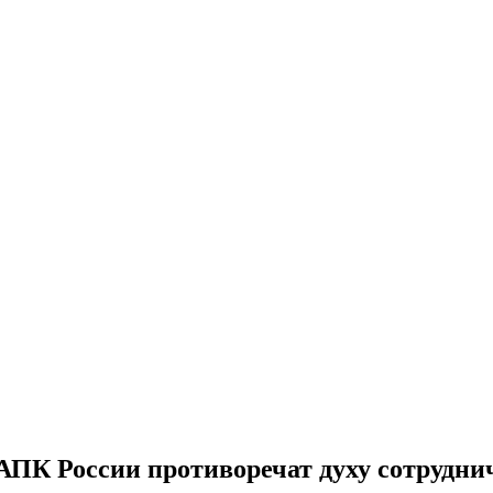
АПК России противоречат духу сотрудни