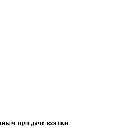
чным при даче взятки