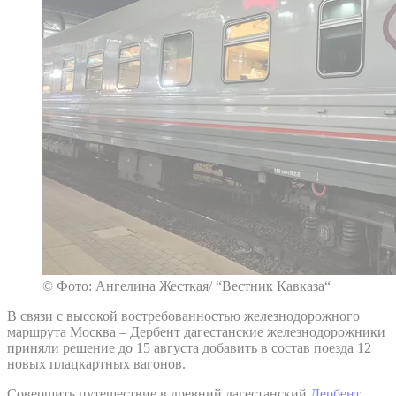
© Фото: Ангелина Жесткая/ “Вестник Кавказа“
В связи с высокой востребованностью железнодорожного
маршрута Москва – Дербент дагестанские железнодорожники
приняли решение до 15 августа добавить в состав поезда 12
новых плацкартных вагонов.
Совершить путешествие в древний дагестанский
Дербент