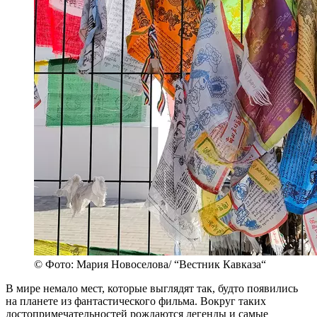
© Фото: Мария Новоселова/ “Вестник Кавказа“
В мире немало мест, которые выглядят так, будто появились
на планете из фантастического фильма. Вокруг таких
достопримечательностей рождаются легенды и самые