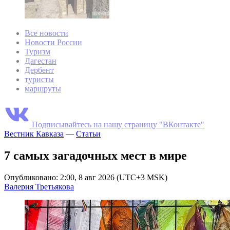
Все новости
Новости России
Туризм
Дагестан
Дербент
туристы
маршруты
Подписывайтесь на нашу страницу "ВКонтакте"
Вестник Кавказа
—
Статьи
7 самых загадочных мест в мире
Опубликовано: 2:00, 8 авг 2026 (UTC+3 MSK)
Валерия Третьякова