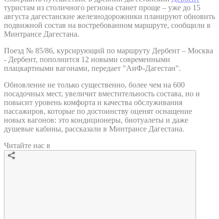
туристам из столичного региона станет проще – уже до 15
августа дагестанские железнодорожники планируют обновить
подвижной состав на востребованном маршруте, сообщили в
Минтрансе Дагестана.
Поезд № 85/86, курсирующий по маршруту Дербент – Москва
- Дербент, пополнится 12 новыми современными
плацкартными вагонами, передает "АиФ-Дагестан".
Обновление не только существенно, более чем на 600
посадочных мест, увеличит вместительность состава, но и
повысит уровень комфорта и качества обслуживания
пассажиров, которые по достоинству оценят оснащение
новых вагонов: это кондиционеры, биотуалеты и даже
душевые кабины, рассказали в Минтрансе Дагестана.
Читайте нас в