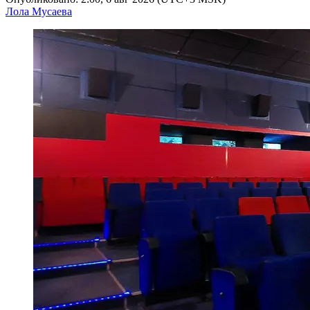
Лола Мусаева