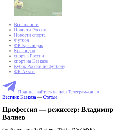
Все новости
Новости России
Новости спорта
Футбол
ФК Краснодар
Краснодар
спорт в России
спорт на Кавказе
Кубок России по футболу
ФК Ахмат
Подписывайтесь на наш Телеграм-канал
Вестник Кавказа
—
Статьи
Профессия — режиссер: Владимир
Валиев
Опубликовано: 2:00, 6 авг 2026 (UTC+3 MSK)