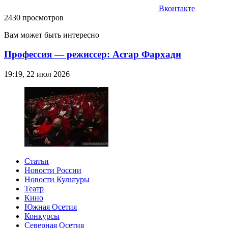
Вконтакте
2430 просмотров
Вам может быть интересно
Профессия — режиссер: Асгар Фархади
19:19, 22 июл 2026
Статьи
Новости России
Новости Культуры
Театр
Кино
Южная Осетия
Конкурсы
Северная Осетия