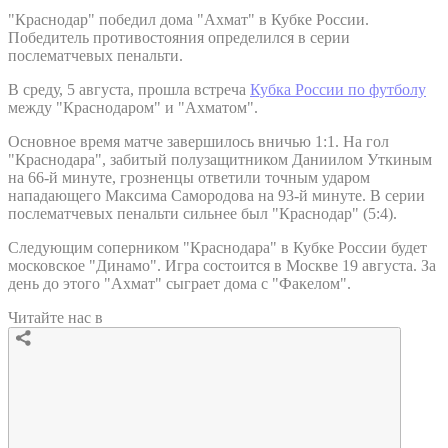
"Краснодар" победил дома "Ахмат" в Кубке России.
Победитель противостояния определился в серии
послематчевых пенальти.
В среду, 5 августа, прошла встреча
Кубка России по футболу
между "Краснодаром" и "Ахматом".
Основное время матче завершилось вничью 1:1. На гол
"Краснодара", забитый полузащитником Даниилом Уткиным
на 66-й минуте, грозненцы ответили точным ударом
нападающего Максима Самородова на 93-й минуте. В серии
послематчевых пенальти сильнее был "Краснодар" (5:4).
Следующим соперником "Краснодара" в Кубке России будет
московское "Динамо". Игра состоится в Москве 19 августа. За
день до этого "Ахмат" сыграет дома с "Факелом".
Читайте нас в