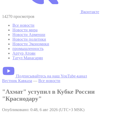
Вконтакте
14270 просмотров
Все новости
Новости мира
Новости Армении
Новости политики
Новости Экономики
промышленность
Артур Атоян
Татул Манасарян
Подписывайтесь на наш YouTube-канал
Вестник Кавказа
—
Все новости
"Ахмат" уступил в Кубке России
"Краснодару"
Опубликовано: 0:48, 6 авг 2026 (UTC+3 MSK)