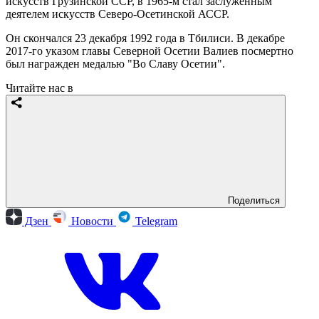
искусств Грузинской ССР, в 1965-м стал заслуженным
деятелем искусств Северо-Осетинской АССР.
Он скончался 23 декабря 1992 года в Тбилиси. В декабре
2017-го указом главы Северной Осетии Валиев посмертно
был награжден медалью "Во Славу Осетии".
Читайте нас в
Поделиться
Дзен
Новости
Telegram