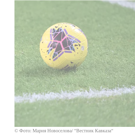
© Фото: Мария Новоселова/ “Вестник Кавказа“