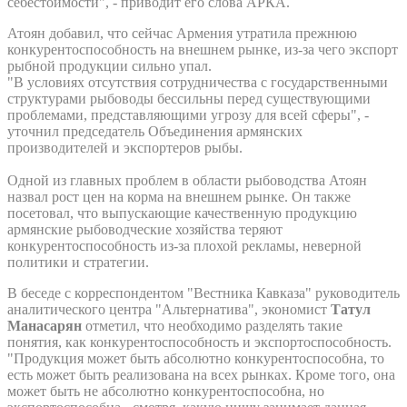
себестоимости", - приводит его слова АРКА.
Атоян добавил, что сейчас Армения утратила прежнюю
конкурентоспособность на внешнем рынке, из-за чего экспорт
рыбной продукции сильно упал.
"В условиях отсутствия сотрудничества с государственными
структурами рыбоводы бессильны перед существующими
проблемами, представляющими угрозу для всей сферы", -
уточнил председатель Объединения армянских
производителей и экспортеров рыбы.
Одной из главных проблем в области рыбоводства Атоян
назвал рост цен на корма на внешнем рынке. Он также
посетовал, что выпускающие качественную продукцию
армянские рыбоводческие хозяйства теряют
конкурентоспособность из-за плохой рекламы, неверной
политики и стратегии.
В беседе с корреспондентом "Вестника Кавказа" руководитель
аналитического центра "Альтернатива", экономист
Татул
Манасарян
отметил, что необходимо разделять такие
понятия, как конкурентоспособность и экспортоспособность.
"Продукция может быть абсолютно конкурентоспособна, то
есть может быть реализована на всех рынках. Кроме того, она
может быть не абсолютно конкурентоспособна, но