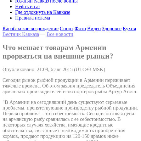
Южный Кавказ после войны
Нефть и газ
Где отдохнуть на Кавказе
Правила ислама
Карабахское возрождение
Спорт
Фото
Видео
Здоровье
Кухня
Вестник Кавказа
—
Все новости
Что мешает товарам Армении
прорваться на внешние рынки?
Опубликовано: 21:09, 6 авг 2015 (UTC+3 MSK)
Сегодня рынок рыбной продукции в Армении переживает
тяжелые времена. Об этом заявил председатель Объединения
армянских производителей и экспортеров рыбы Артур Атоян.
"В Армении на сегодняшний день существуют серьезные
проблемы, препятствующие производству рыбной продукции.
Первая проблема – это себестоимость. Сегодня оптовая цена
на армянскую рыбу сравнялась с ее себестоимостью. В
некоторых случаях хозяйства, имеющие кредитные
обязательства, связанные с необходимость приобретения
кормов, продают продукцию на 120-150 драмов ниже