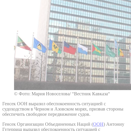
© Фото: Мария Новоселова/ “Вестник Кавказа“
Генсек ООН выразил обеспокоенность ситуацией с
судоходством в Черном и Азовском морях, призвав стороны
обеспечить свободное передвижение судов.
Генсек Организации Объединенных Наций (
ООН
) Антониу
Гутерриш выразил обеспокоенность ситуацией с