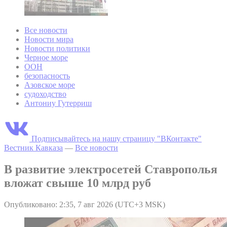
Все новости
Новости мира
Новости политики
Черное море
ООН
безопасность
Азовское море
судоходство
Антониу Гутерриш
Подписывайтесь на нашу страницу "ВКонтакте"
Вестник Кавказа
—
Все новости
В развитие электросетей Ставрополья
вложат свыше 10 млрд руб
Опубликовано: 2:35, 7 авг 2026 (UTC+3 MSK)