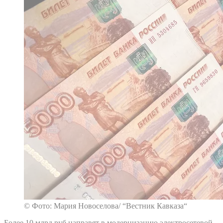
© Фото: Мария Новоселова/ “Вестник Кавказа“
Более 10 млрд руб направят в модернизацию электросетевой