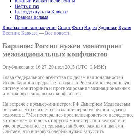
Южный Кавказ после войны
Нефть и газ
Где отдохнуть на Кавказе
Правила ислама
Карабахское возрождение
Спорт
Фото
Видео
Здоровье
Кухня
Вестник Кавказа
—
Все новости
Баринов: России нужен мониторинг
межнациональных конфликтов
Опубликовано: 16:27, 29 июл 2015 (UTC+3 MSK)
Глава Федерального агентства по делам национальностей
Игорь Баринов предлагает создать в России многоуровневую
систему мониторинга и прогнозирования межнациональных
и межконфессиональных конфликтов.
На встрече с премьер-министром РФ Дмитрием Медведевым
он заявил, что считает ее создание первоочередной задачей
ведомства. "Мы постарались проанализировать то наследство,
которое нам осталось от других министерств и ведомств, и
уже определились с первыми, наиболее важными шагами.
Считаем, что в первую очередь нужно запустить