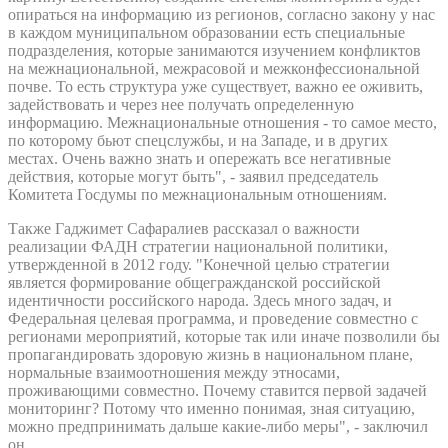
опираться на информацию из регионов, согласно закону у нас
в каждом муниципальном образовании есть специальные
подразделения, которые занимаются изучением конфликтов
на межнациональной, межрасовой и межконфессиональной
почве. То есть структура уже существует, важно ее оживить,
задействовать и через нее получать определенную
информацию. Межнациональные отношения - то самое место,
по которому бьют спецслужбы, и на Западе, и в других
местах. Очень важно знать и опережать все негативные
действия, которые могут быть", - заявил председатель
Комитета Госдумы по межнациональным отношениям.
Также Гаджимет Сафаралиев рассказал о важности
реализации ФАДН стратегии национальной политики,
утвержденной в 2012 году. "Конечной целью стратегии
является формирование общегражданской российской
идентичности российского народа. Здесь много задач, и
Федеральная целевая программа, и проведение совместно с
регионами мероприятий, которые так или иначе позволили бы
пропагандировать здоровую жизнь в национальном плане,
нормальные взаимоотношения между этносами,
проживающими совместно. Почему ставится первой задачей
мониторинг? Потому что именно понимая, зная ситуацию,
можно предпринимать дальше какие-либо меры", - заключил
он.