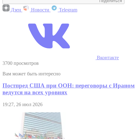
Поделиться
Дзен
Новости
Telegram
Вконтакте
3700 просмотров
Вам может быть интересно
Постпред США при ООН: переговоры с Ираном
ведутся на всех уровнях
19:27, 26 июл 2026