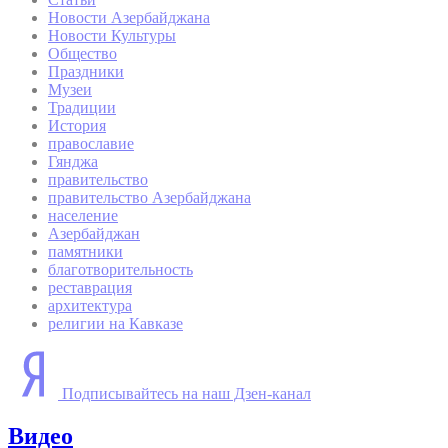
Новости Азербайджана
Новости Культуры
Общество
Праздники
Музеи
Традиции
История
православие
Гянджа
правительство
правительство Азербайджана
население
Азербайджан
памятники
благотворительность
реставрация
архитектура
религии на Кавказе
Подписывайтесь на наш Дзен-канал
Видео