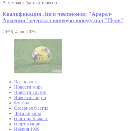
Вам может быть интересно
Квалификация Лиги чемпионов: "Арарат-
Армения" одержал волевую победу над "Целе"
20:56, 4 авг 2026
Все новости
Новости мира
Новости Грузии
Новости спорта
Футбол
Северная Осетия
Лига Европы
спорт на Кавказе
спорт в мире
Иберия 1999