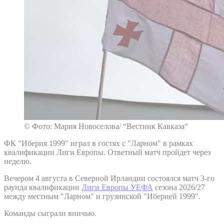
© Фото: Мария Новоселова/ “Вестник Кавказа“
ФК "Иберия 1999" играл в гостях с "Ларном" в рамках
квалификации Лиги Европы. Ответный матч пройдет через
неделю.
Вечером 4 августа в Северной Ирландии состоялся матч 3-го
раунда квалификации
Лиги Европы УЕФА
сезона 2026/27
между местным "Ларном" и грузинской "Иберией 1999".
Команды сыграли вничью.