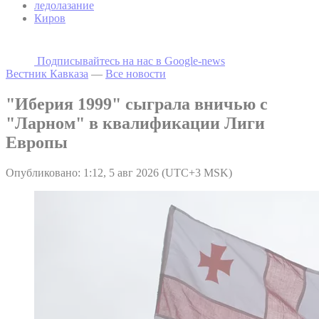
ледолазание
Киров
Подписывайтесь на наc в Google-news
Вестник Кавказа
—
Все новости
"Иберия 1999" сыграла вничью с
"Ларном" в квалификации Лиги
Европы
Опубликовано: 1:12, 5 авг 2026 (UTC+3 MSK)