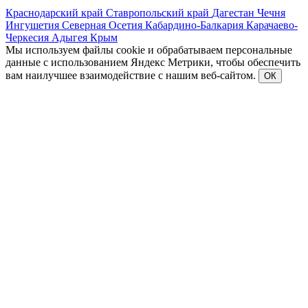
Краснодарский край
Ставропольский край
Дагестан
Чечня
Ингушетия
Северная Осетия
Кабардино-Балкария
Карачаево-
Черкесия
Адыгея
Крым
Мы используем файлы cookie и обрабатываем персональные
данные с использованием Яндекс Метрики, чтобы обеспечить
вам наилучшее взаимодействие с нашим веб-сайтом.
ОК