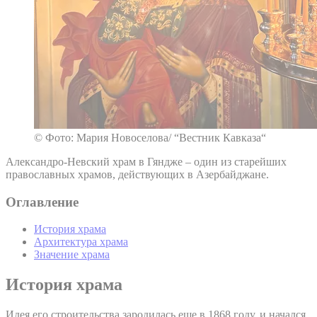
© Фото: Мария Новоселова/ “Вестник Кавказа“
Александро-Невский храм в Гяндже – один из старейших
православных храмов, действующих в Азербайджане.
Оглавление
История храма
Архитектура храма
Значение храма
История храма
Идея его строительства зародилась еще в 1868 году, и начался