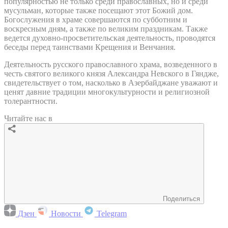
популярностью не только среди православных, но и среди
мусульман, которые также посещают этот Божий дом.
Богослужения в храме совершаются по субботним и
воскресным дням, а также по великим праздникам. Также
ведется духовно-просветительская деятельность, проводятся
беседы перед таинствами Крещения и Венчания.
Деятельность русского православного храма, возведенного в
честь святого великого князя Александра Невского в Гяндже,
свидетельствует о том, насколько в Азербайджане уважают и
ценят давние традиции многокультурности и религиозной
толерантности.
Читайте нас в
Поделиться
Дзен
Новости
Telegram