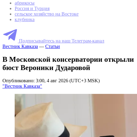
абрикосы
Россия и Турция
сельское хозяйство на Востоке
клубника
Подписывайтесь на наш Телеграм-канал
Вестник Кавказа
—
Статьи
В Московской консерватории открыли
бюст Вероники Дударовой
Опубликовано: 3:00, 4 авг 2026 (UTC+3 MSK)
"Вестник Кавказа"