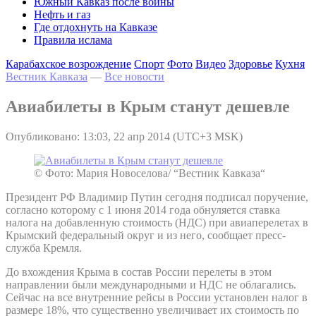
Южный Кавказ после войны
Нефть и газ
Где отдохнуть на Кавказе
Правила ислама
Карабахское возрождение
Спорт
Фото
Видео
Здоровье
Кухня
Вестник Кавказа
—
Все новости
Авиабилеты в Крым станут дешевле
Опубликовано: 13:03, 22 апр 2014 (UTC+3 MSK)
© Фото: Мария Новоселова/ “Вестник Кавказа“
Президент РФ Владимир Путин сегодня подписал поручение,
согласно которому с 1 июня 2014 года обнуляется ставка
налога на добавленную стоимость (НДС) при авиаперелетах в
Крымский федеральный округ и из него, сообщает пресс-
служба Кремля.
До вхождения Крыма в состав России перелеты в этом
направлении были международными и НДС не облагались.
Сейчас на все внутренние рейсы в России установлен налог в
размере 18%, что существенно увеличивает их стоимость по