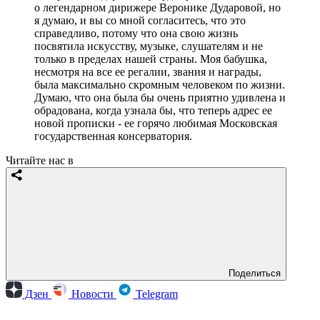
о легендарном дирижере Веронике Дударовой, но
я думаю, и вы со мной согласитесь, что это
справедливо, потому что она свою жизнь
посвятила искусству, музыке, слушателям и не
только в пределах нашей страны. Моя бабушка,
несмотря на все ее регалии, звания и награды,
была максимально скромным человеком по жизни.
Думаю, что она была бы очень приятно удивлена и
обрадована, когда узнала бы, что теперь адрес ее
новой прописки - ее горячо любимая Московская
государственная консерватория.
Читайте нас в
Поделиться
Дзен
Новости
Telegram