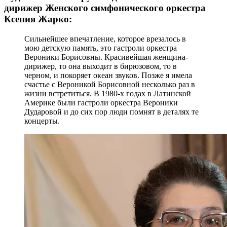
дирижер Женского симфонического оркестра
Ксения Жарко:
Сильнейшее впечатление, которое врезалось в
мою детскую память, это гастроли оркестра
Вероники Борисовны. Красивейшая женщина-
дирижер, то она выходит в бирюзовом, то в
черном, и покоряет океан звуков. Позже я имела
счастье с Вероникой Борисовной несколько раз в
жизни встретиться. В 1980-х годах в Латинской
Америке были гастроли оркестра Вероники
Дударовой и до сих пор люди помнят в деталях те
концерты.