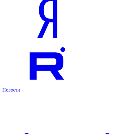
Новости