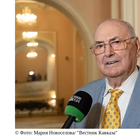
© Фото: Мария Новоселова/ "Вестник Кавказа"