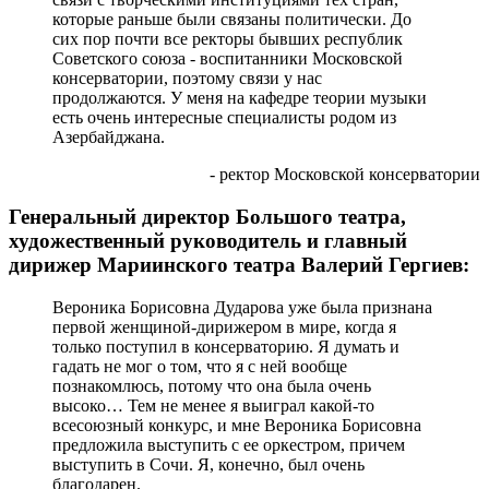
которые раньше были связаны политически. До
сих пор почти все ректоры бывших республик
Советского союза - воспитанники Московской
консерватории, поэтому связи у нас
продолжаются. У меня на кафедре теории музыки
есть очень интересные специалисты родом из
Азербайджана.
- ректор Московской консерватории
Генеральный директор Большого театра,
художественный руководитель и главный
дирижер Мариинского театра Валерий Гергиев:
Вероника Борисовна Дударова уже была признана
первой женщиной-дирижером в мире, когда я
только поступил в консерваторию. Я думать и
гадать не мог о том, что я с ней вообще
познакомлюсь, потому что она была очень
высоко… Тем не менее я выиграл какой-то
всесоюзный конкурс, и мне Вероника Борисовна
предложила выступить с ее оркестром, причем
выступить в Сочи. Я, конечно, был очень
благодарен.