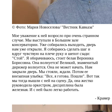
© Фото: Мария Новоселова/ "Вестник Кавказа"
Мое уважение к ней возросло при очень странном
случае. Мы выступали в Большом зале
консерватории. Уже собирались выходить, дверь
нам уже открыли. Я собираюсь сделать шаг и
вдруг чувствую на плече руку и шепот сзади:
"Стой". Я оборачиваюсь, стоит белая Вероника
Борисовна. Она волнуется! Великий, знаменитый
дирижер волнуется. Она не может начать. Нам
закрыли дверь. Мы стояли, ждали. Потом ее
внезапная улыбка: "Все, я готова. Пошли". Вот так
мы тогда вышли с ней на сцену. Да, она жестко
руководила оркестром, дисциплина была
железная. И с ней было легко работать.
- Крамер