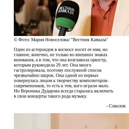
© Фото: Мария Новоселова/ "Вестник Кавказа"
Один из астероидов в космосе носит ее имя, но
главное, конечно, не только во внешних знаках
внимания, а в том, что она возглавила оркестр,
которым руководила 29 лет. Она много
гастролировала, поэтому послужной список
чрезвычайно широк. Она одной из первых
повернулась лицом к творчеству композиторов-
современников, то есть к тем, кого играли мало.
Но Вероника Дударова всегда старалась включить
в свои концерты такого рода музыку.
- Соколов