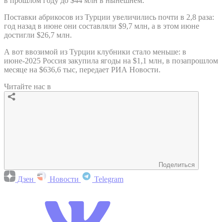
в прошлом году до $44 млн в нынешнем.
Поставки абрикосов из Турции увеличились почти в 2,8 раза:
год назад в июне они составляли $9,7 млн, а в этом июне
достигли $26,7 млн.
А вот ввозимой из Турции клубники стало меньше: в
июне-2025 Россия закупила ягоды на $1,1 млн, в позапрошлом
месяце на $636,6 тыс, передает РИА Новости.
Читайте нас в
Поделиться
Дзен
Новости
Telegram