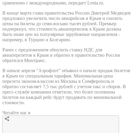
сравнению с международными, передает Lenta.ru.
В конце марта глава правительства России Дмитрий Медведев
предложил увеличить число авиарейсов в Крым и снизить
цены на билеты до семи-восьми тысяч рублей. Премьер
подчеркнул, что стоимость авиаперевозок в Крым должна
быть ниже цен на популярные зарубежные направления -
например, в Турцию и Болгарию.
Ранее с предложением обнулить ставку НДС для
авиаперелетов в Крым и обратно в правительство России
обратился Минтранс.
В начале апреля "Аэрофлот" объявил о начале продаж билетов
в Крым по специальным тарифам. Минимальная цена
перелета эконом-классом из Москвы в Симферополь и
обратно составляет 7,5 тыс рублей с учетом такс и сборов. В
пресс-службе компании отметили, что более половины
билетов на каждый рейс будут продавать по минимальной
стоимости.
Читайте нас в