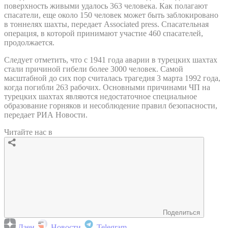
поверхность живыми удалось 363 человека. Как полагают
спасатели, еще около 150 человек может быть заблокировано
в тоннелях шахты, передает Associated press. Спасательная
операция, в которой принимают участие 460 спасателей,
продолжается.
Следует отметить, что с 1941 года аварии в турецких шахтах
стали причиной гибели более 3000 человек. Самой
масштабной до сих пор считалась трагедия 3 марта 1992 года,
когда погибли 263 рабочих. Основными причинами ЧП на
турецких шахтах являются недостаточное специальное
образование горняков и несоблюдение правил безопасности,
передает РИА Новости.
Читайте нас в
Поделиться
Дзен
Новости
Telegram