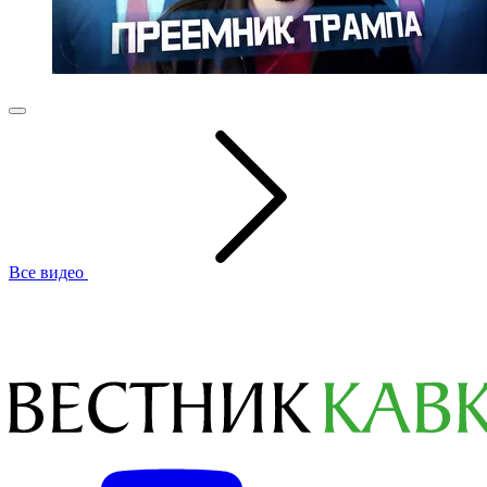
Все видео