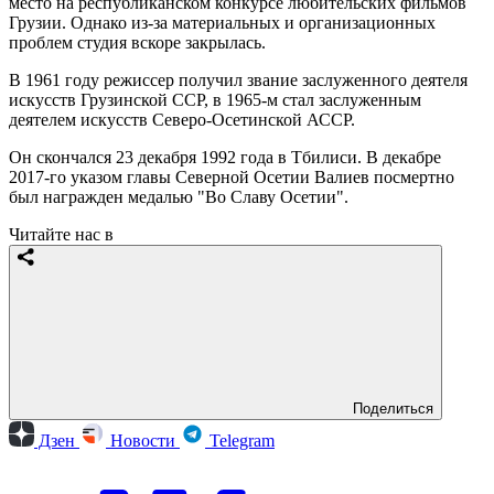
место на республиканском конкурсе любительских фильмов
Грузии. Однако из-за материальных и организационных
проблем студия вскоре закрылась.
В 1961 году режиссер получил звание заслуженного деятеля
искусств Грузинской ССР, в 1965-м стал заслуженным
деятелем искусств Северо-Осетинской АССР.
Он скончался 23 декабря 1992 года в Тбилиси. В декабре
2017-го указом главы Северной Осетии Валиев посмертно
был награжден медалью "Во Славу Осетии".
Читайте нас в
Поделиться
Дзен
Новости
Telegram