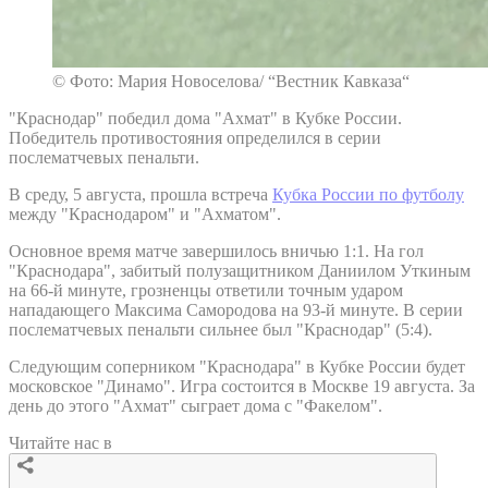
© Фото: Мария Новоселова/ “Вестник Кавказа“
"Краснодар" победил дома "Ахмат" в Кубке России.
Победитель противостояния определился в серии
послематчевых пенальти.
В среду, 5 августа, прошла встреча
Кубка России по футболу
между "Краснодаром" и "Ахматом".
Основное время матче завершилось вничью 1:1. На гол
"Краснодара", забитый полузащитником Даниилом Уткиным
на 66-й минуте, грозненцы ответили точным ударом
нападающего Максима Самородова на 93-й минуте. В серии
послематчевых пенальти сильнее был "Краснодар" (5:4).
Следующим соперником "Краснодара" в Кубке России будет
московское "Динамо". Игра состоится в Москве 19 августа. За
день до этого "Ахмат" сыграет дома с "Факелом".
Читайте нас в