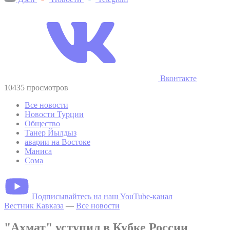
Вконтакте
10435 просмотров
Все новости
Новости Турции
Общество
Танер Йылдыз
аварии на Востоке
Маниса
Сома
Подписывайтесь на наш YouTube-канал
Вестник Кавказа
—
Все новости
"Ахмат" уступил в Кубке России