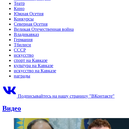
Театр
Кино
Южная Осетия
Конкурсы
Северная Осетия
Великая Отечественная война
Владикавказ
Германия
Тбилиси
СССР
искусство
спорт на Кавказе
культура на Кавказе
искусство на Кавказе
награды
Подписывайтесь на нашу страницу "ВКонтакте"
Видео