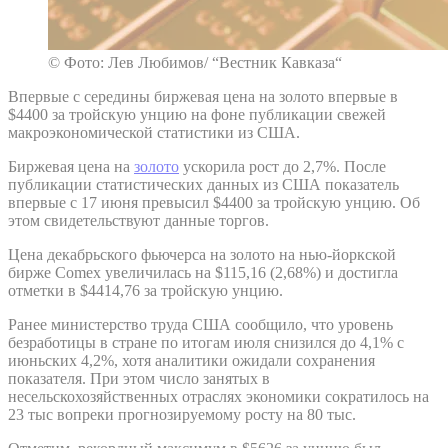
© Фото: Лев Любимов/ “Вестник Кавказа“
Впервые с середины биржевая цена на золото впервые в
$4400 за тройскую унцию на фоне публикации свежей
макроэкономической статистики из США.
Биржевая цена на
золото
ускорила рост до 2,7%. После
публикации статистических данных из США показатель
впервые с 17 июня превысил $4400 за тройскую унцию. Об
этом свидетельствуют данные торгов.
Цена декабрьского фьючерса на золото на нью-йоркской
бирже Comex увеличилась на $115,16 (2,68%) и достигла
отметки в $4414,76 за тройскую унцию.
Ранее министерство труда США сообщило, что уровень
безработицы в стране по итогам июля снизился до 4,1% с
июньских 4,2%, хотя аналитики ожидали сохранения
показателя. При этом число занятых в
несельскохозяйственных отраслях экономики сократилось на
23 тыс вопреки прогнозируемому росту на 80 тыс.