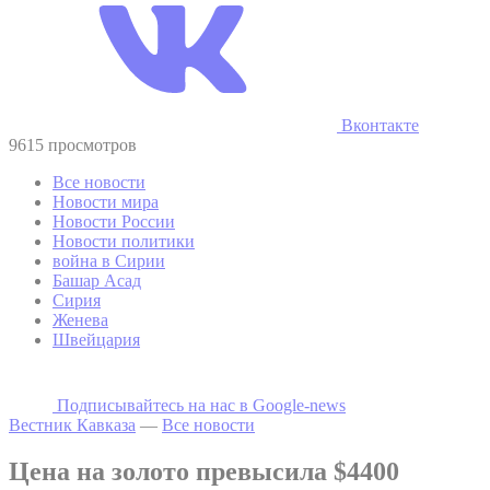
Вконтакте
9615 просмотров
Все новости
Новости мира
Новости России
Новости политики
война в Сирии
Башар Асад
Сирия
Женева
Швейцария
Подписывайтесь на наc в Google-news
Вестник Кавказа
—
Все новости
Цена на золото превысила $4400