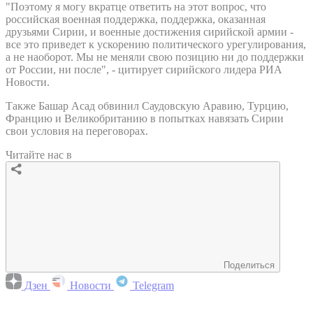
"Поэтому я могу вкратце ответить на этот вопрос, что
российская военная поддержка, поддержка, оказанная
друзьями Сирии, и военные достижения сирийской армии -
все это приведет к ускорению политического урегулирования,
а не наоборот. Мы не меняли свою позицию ни до поддержки
от России, ни после", - цитирует сирийского лидера РИА
Новости.
Также Башар Асад обвинил Саудовскую Аравию, Турцию,
Францию и Великобританию в попытках навязать Сирии
свои условия на переговорах.
Читайте нас в
Поделиться
Дзен
Новости
Telegram