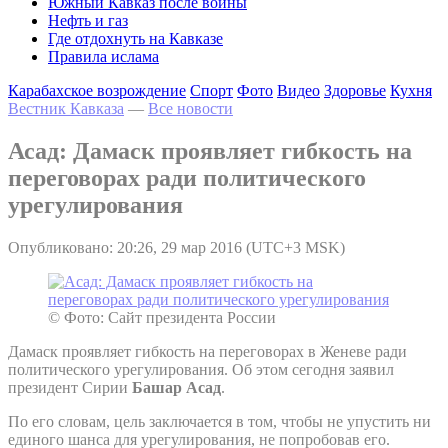
Южный Кавказ после войны
Нефть и газ
Где отдохнуть на Кавказе
Правила ислама
Карабахское возрождение
Спорт
Фото
Видео
Здоровье
Кухня
Вестник Кавказа
—
Все новости
Асад: Дамаск проявляет гибкость на
переговорах ради политического
урегулирования
Опубликовано: 20:26, 29 мар 2016 (UTC+3 MSK)
© Фото: Сайт президента России
Дамаск проявляет гибкость на переговорах в Женеве ради
политического урегулирования. Об этом сегодня заявил
президент Сирии
Башар Асад
.
По его словам, цель заключается в том, чтобы не упустить ни
единого шанса для урегулирования, не попробовав его.