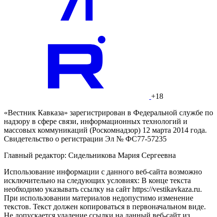
+18
«Вестник Кавказа» зарегистрирован в Федеральной службе по
надзору в сфере связи, информационных технологий и
массовых коммуникаций (Роскомнадзор) 12 марта 2014 года.
Свидетельство о регистрации Эл № ФС77-57235
Главный редактор: Сидельникова Мария Сергеевна
Использование информации с данного веб-сайта возможно
исключительно на следующих условиях: В конце текста
необходимо указывать ссылку на сайт https://vestikavkaza.ru.
При использовании материалов недопустимо изменение
текстов. Текст должен копироваться в первоначальном виде.
Не допускается удаление ссылки на данный веб-сайт из