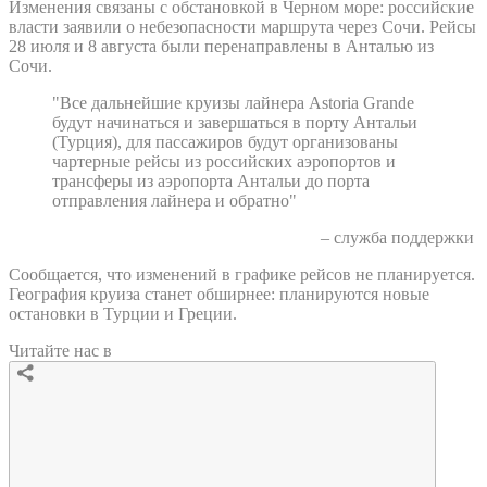
Изменения связаны с обстановкой в Черном море: российские
власти заявили о небезопасности маршрута через Сочи. Рейсы
28 июля и 8 августа были перенаправлены в Анталью из
Сочи.
"Все дальнейшие круизы лайнера Astoria Grande
будут начинаться и завершаться в порту Антальи
(Турция), для пассажиров будут организованы
чартерные рейсы из российских аэропортов и
трансферы из аэропорта Антальи до порта
отправления лайнера и обратно"
– служба поддержки
Сообщается, что изменений в графике рейсов не планируется.
География круиза станет обширнее: планируются новые
остановки в Турции и Греции.
Читайте нас в