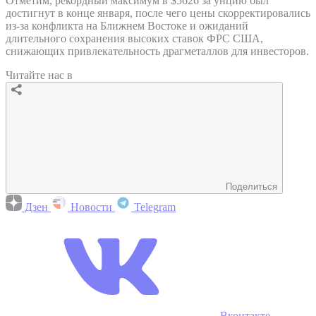
Отметим, рекордный максимум в $5626 за унцию был
достигнут в конце января, после чего цены скорректировались
из-за конфликта на Ближнем Востоке и ожиданий
длительного сохранения высоких ставок ФРС США,
снижающих привлекательность драгметаллов для инвесторов.
Читайте нас в
Поделиться
Дзен
Новости
Telegram
Вконтакте