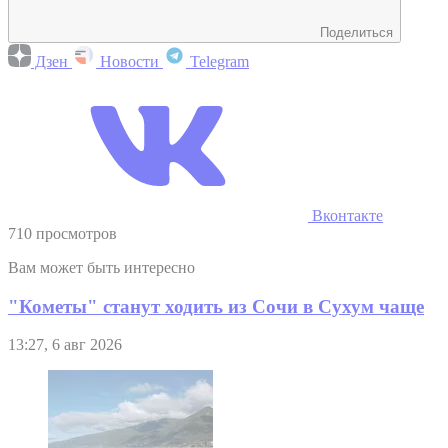
Поделиться
Дзен
Новости
Telegram
Вконтакте
710 просмотров
Вам может быть интересно
"Кометы" станут ходить из Сочи в Сухум чаще
13:27, 6 авг 2026