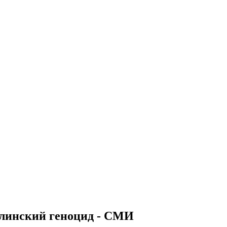
линский геноцид - СМИ