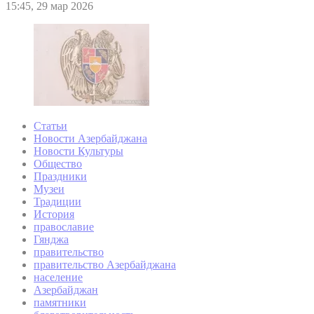
15:45, 29 мар 2026
Статьи
Новости Азербайджана
Новости Культуры
Общество
Праздники
Музеи
Традиции
История
православие
Гянджа
правительство
правительство Азербайджана
население
Азербайджан
памятники