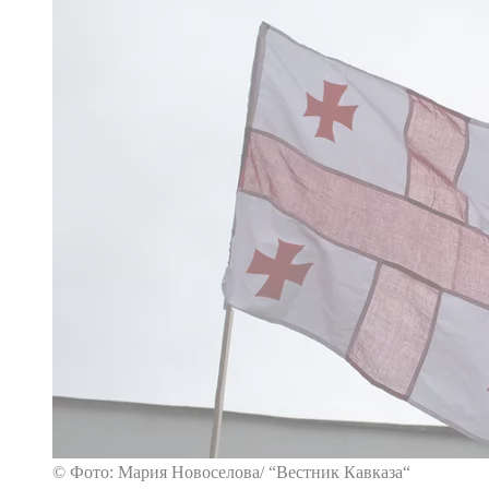
© Фото: Мария Новоселова/ “Вестник Кавказа“