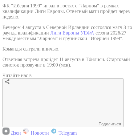
ФК "Иберия 1999" играл в гостях с "Ларном" в рамках
квалификации Лиги Европы. Ответный матч пройдет через
неделю.
Вечером 4 августа в Северной Ирландии состоялся матч 3-го
раунда квалификации
Лиги Европы УЕФА
сезона 2026/27
между местным "Ларном" и грузинской "Иберией 1999".
Команды сыграли вничью.
Ответная встреча пройдет 11 августа в Тбилиси. Стартовый
свисток прозвучит в 19:00 (мск).
Читайте нас в
Поделиться
Дзен
Новости
Telegram