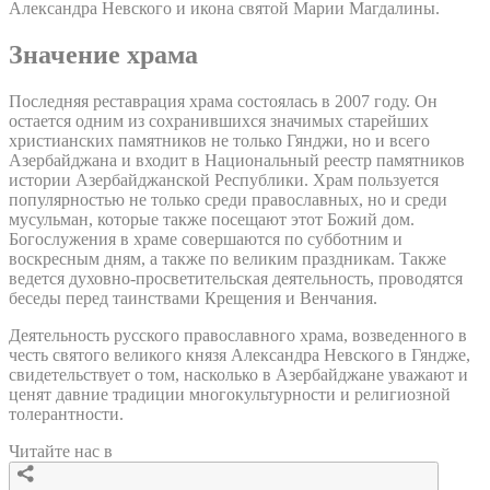
Александра Невского и икона святой Марии Магдалины.
Значение храма
Последняя реставрация храма состоялась в 2007 году. Он
остается одним из сохранившихся значимых старейших
христианских памятников не только Гянджи, но и всего
Азербайджана и входит в Национальный реестр памятников
истории Азербайджанской Республики. Храм пользуется
популярностью не только среди православных, но и среди
мусульман, которые также посещают этот Божий дом.
Богослужения в храме совершаются по субботним и
воскресным дням, а также по великим праздникам. Также
ведется духовно-просветительская деятельность, проводятся
беседы перед таинствами Крещения и Венчания.
Деятельность русского православного храма, возведенного в
честь святого великого князя Александра Невского в Гяндже,
свидетельствует о том, насколько в Азербайджане уважают и
ценят давние традиции многокультурности и религиозной
толерантности.
Читайте нас в