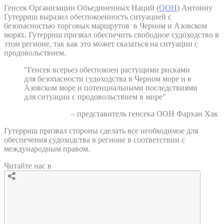
Генсек Организации Объединенных Наций (
ООН
) Антониу
Гутерриш выразил обеспокоенность ситуацией с
безопасностью торговых маршрутов в Черном и Азовском
морях. Гутерриш призвал обеспечить свободное судоходство в
этом регионе, так как это может сказаться на ситуации с
продовольствием.
"Генсек всерьез обеспокоен растущими рисками
для безопасности судоходства в Черном море и в
Азовском море и потенциальными последствиями
для ситуации с продовольствием в мире"
– представитель генсека ООН Фархан Хак
Гутерриш призвал стороны сделать все необходимое для
обеспечения судоходства в регионе в соответствии с
международным правом.
Читайте нас в