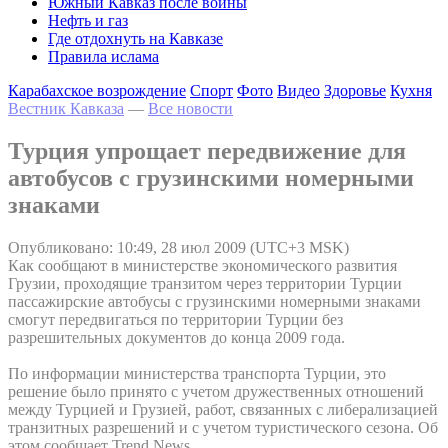
Южный Кавказ после войны
Нефть и газ
Где отдохнуть на Кавказе
Правила ислама
Карабахское возрождение
Спорт
Фото
Видео
Здоровье
Кухня
Вестник Кавказа
—
Все новости
Турция упрощает передвижение для
автобусов с грузинскими номерными
знаками
Опубликовано: 10:49, 28 июл 2009 (UTC+3 MSK)
Как сообщают в министерстве экономического развития
Грузии, проходящие транзитом через территории Турции
пассажирские автобусы с грузинскими номерными знаками
смогут передвигаться по территории Турции без
разрешительных документов до конца 2009 года.
По информации министерства транспорта Турции, это
решение было принято с учетом дружественных отношений
между Турцией и Грузией, работ, связанных с либерализацией
транзитных разрешений и с учетом туристического сезона. Об
этом сообщает Trend News.