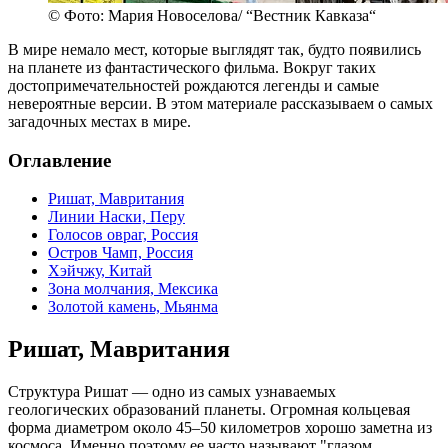
© Фото: Мария Новоселова/ “Вестник Кавказа“
В мире немало мест, которые выглядят так, будто появились
на планете из фантастического фильма. Вокруг таких
достопримечательностей рождаются легенды и самые
невероятные версии. В этом материале рассказываем о самых
загадочных местах в мире.
Оглавление
Ришат, Мавритания
Линии Наски, Перу
Голосов овраг, Россия
Остров Чамп, Россия
Хэйчжу, Китай
Зона молчания, Мексика
Золотой камень, Мьянма
Ришат, Мавритания
Структура Ришат — одно из самых узнаваемых
геологических образований планеты. Огромная кольцевая
форма диаметром около 45–50 километров хорошо заметна из
космоса. Именно поэтому ее часто называют "глазом