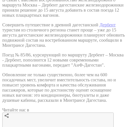
маршрута Москва – Дербент дагестанские железнодорожники
приняли решение до 15 августа добавить в состав поезда 12
новых плацкартных вагонов.
Совершить путешествие в древний дагестанский
Дербент
туристам из столичного региона станет проще – уже до 15
августа дагестанские железнодорожники планируют обновить
подвижной состав на востребованном маршруте, сообщили в
Минтрансе Дагестана.
Поезд № 85/86, курсирующий по маршруту Дербент – Москва
- Дербент, пополнится 12 новыми современными
плацкартными вагонами, передает "АиФ-Дагестан".
Обновление не только существенно, более чем на 600
посадочных мест, увеличит вместительность состава, но и
повысит уровень комфорта и качества обслуживания
пассажиров, которые по достоинству оценят оснащение
новых вагонов: это кондиционеры, биотуалеты и даже
душевые кабины, рассказали в Минтрансе Дагестана.
Читайте нас в