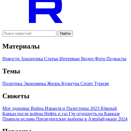
Найти
Материалы
Новости
Аналитика
Статьи
Интервью
Видео
Фото
Подкасты
Темы
Политика
Экономика
Жизнь
Культура
Спорт
Туризм
Сюжеты
Мое здоровье
Война Израиля и Палестины 2023
Южный
Кавказ после войны
Нефть и газ
Где отдохнуть на Кавказе
Правила ислама
Президентские выборы в Азербайджане 2024