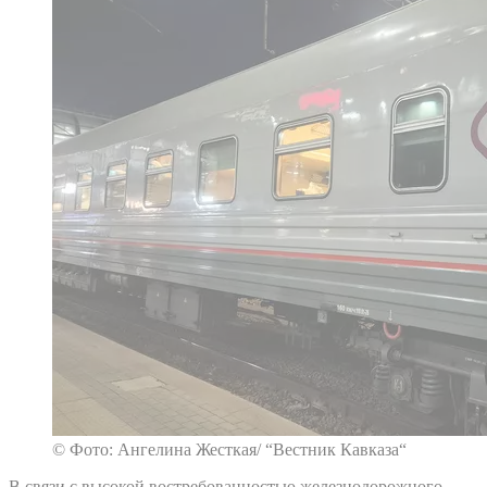
© Фото: Ангелина Жесткая/ “Вестник Кавказа“
В связи с высокой востребованностью железнодорожного