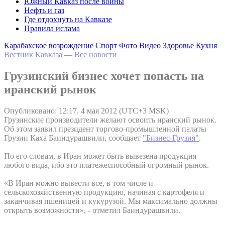
Южный Кавказ после войны
Нефть и газ
Где отдохнуть на Кавказе
Правила ислама
Карабахское возрождение
Спорт
Фото
Видео
Здоровье
Кухня
Вестник Кавказа
—
Все новости
Грузинский бизнес хочет попасть на
иранский рынок
Опубликовано: 12:17, 4 мая 2012 (UTC+3 MSK)
Грузинские производители желают освоить иранский рынок.
Об этом заявил президент торгово-промышленной палаты
Грузии Каха Баиндурашвили, сообщает
"Бизнес-Грузия"
.
По его словам, в Иран может быть вывезена продукция
любого вида, ибо это платежеспособный огромный рынок.
«В Иран можно вывести все, в том числе и
сельскохозяйственную продукцию, начиная с картофеля и
заканчивая пшеницей и кукурузой. Мы максимально должны
открыть возможности», - отметил Баиндурашвили.