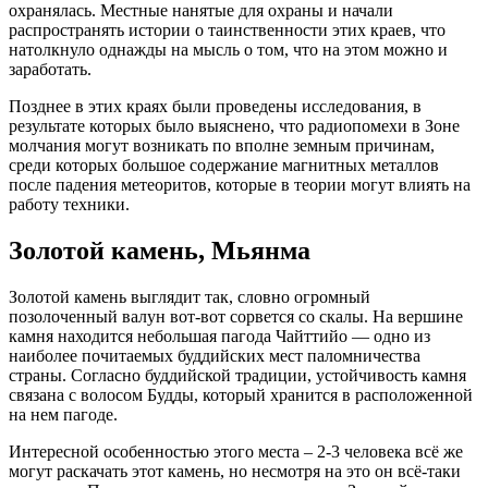
охранялась. Местные нанятые для охраны и начали
распространять истории о таинственности этих краев, что
натолкнуло однажды на мысль о том, что на этом можно и
заработать.
Позднее в этих краях были проведены исследования, в
результате которых было выяснено, что радиопомехи в Зоне
молчания могут возникать по вполне земным причинам,
среди которых большое содержание магнитных металлов
после падения метеоритов, которые в теории могут влиять на
работу техники.
Золотой камень, Мьянма
Золотой камень выглядит так, словно огромный
позолоченный валун вот-вот сорвется со скалы. На вершине
камня находится небольшая пагода Чайттийо — одно из
наиболее почитаемых буддийских мест паломничества
страны. Согласно буддийской традиции, устойчивость камня
связана с волосом Будды, который хранится в расположенной
на нем пагоде.
Интересной особенностью этого места – 2-3 человека всё же
могут раскачать этот камень, но несмотря на это он всё-таки