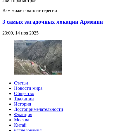
2485 просмотров
Вам может быть интересно
3 самых загадочных локации Армении
23:00, 14 ноя 2025
Статьи
Новости мира
Общество
Традиции
История
Достопримечательности
Франция
Москва
Китай
исследования