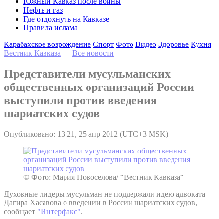
Южный Кавказ после войны
Нефть и газ
Где отдохнуть на Кавказе
Правила ислама
Карабахское возрождение
Спорт
Фото
Видео
Здоровье
Кухня
Вестник Кавказа
—
Все новости
Представители мусульманских
общественных организаций России
выступили против введения
шариатских судов
Опубликовано: 13:21, 25 апр 2012 (UTC+3 MSK)
© Фото: Мария Новоселова/ “Вестник Кавказа“
Духовные лидеры мусульман не поддержали идею адвоката
Дагира Хасавова о введении в России шариатских судов,
сообщает
"Интерфакс"
.