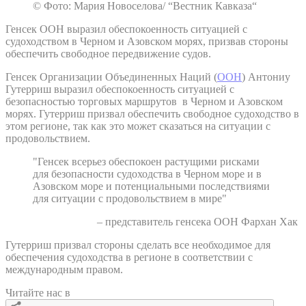
© Фото: Мария Новоселова/ “Вестник Кавказа“
Генсек ООН выразил обеспокоенность ситуацией с
судоходством в Черном и Азовском морях, призвав стороны
обеспечить свободное передвижение судов.
Генсек Организации Объединенных Наций (
ООН
) Антониу
Гутерриш выразил обеспокоенность ситуацией с
безопасностью торговых маршрутов в Черном и Азовском
морях. Гутерриш призвал обеспечить свободное судоходство в
этом регионе, так как это может сказаться на ситуации с
продовольствием.
"Генсек всерьез обеспокоен растущими рисками
для безопасности судоходства в Черном море и в
Азовском море и потенциальными последствиями
для ситуации с продовольствием в мире"
– представитель генсека ООН Фархан Хак
Гутерриш призвал стороны сделать все необходимое для
обеспечения судоходства в регионе в соответствии с
международным правом.
Читайте нас в