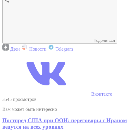
Поделиться
Дзен
Новости
Telegram
Вконтакте
3545 просмотров
Вам может быть интересно
Постпред США при ООН: переговоры с Ираном
ведутся на всех уровнях