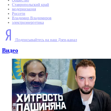
Общество
Ставропольский край
модернизация
Россети
Владимир Владимиров
электроэнергетика
Подписывайтесь на наш Дзен-канал
Видео