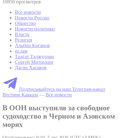
10850 просмотров
Все новости
Новости России
Общество
Новости политики
Власть
Религия
Альбир Крганов
ислам
Талгат Таджуддин
Сергей Митрохин
Дагир Хасавов
Подписывайтесь на наш Телеграм-канал
Вестник Кавказа
—
Все новости
В ООН выступили за свободное
судоходство в Черном и Азовском
морях
Опубликовано: 0:10, 7 авг 2026 (UTC+3 MSK)