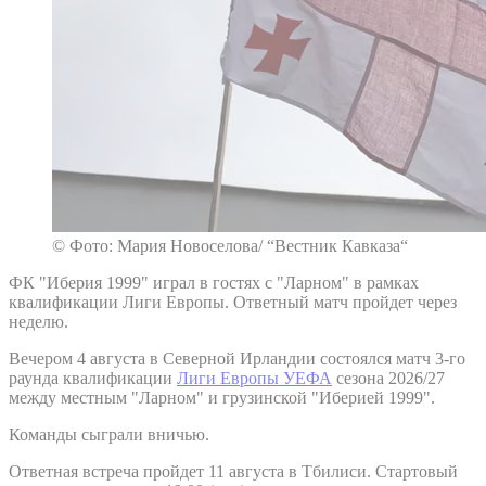
© Фото: Мария Новоселова/ “Вестник Кавказа“
ФК "Иберия 1999" играл в гостях с "Ларном" в рамках
квалификации Лиги Европы. Ответный матч пройдет через
неделю.
Вечером 4 августа в Северной Ирландии состоялся матч 3-го
раунда квалификации
Лиги Европы УЕФА
сезона 2026/27
между местным "Ларном" и грузинской "Иберией 1999".
Команды сыграли вничью.
Ответная встреча пройдет 11 августа в Тбилиси. Стартовый