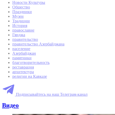
Новости Культуры
Общество
Праздники
Музеи
Традиции
История
православие
Гянджа
правительство
правительство Азербайджана
население
Азербайджан
памятники
благотворительность
реставрация
архитектура
религии на Кавказе
Подписывайтесь на наш Телеграм-канал
Видео