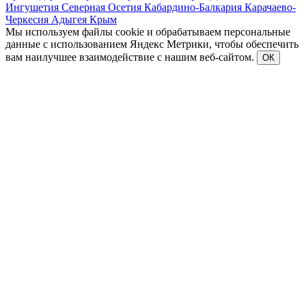
Ингушетия
Северная Осетия
Кабардино-Балкария
Карачаево-
Черкесия
Адыгея
Крым
Мы используем файлы cookie и обрабатываем персональные
данные с использованием Яндекс Метрики, чтобы обеспечить
вам наилучшее взаимодействие с нашим веб-сайтом.
ОК