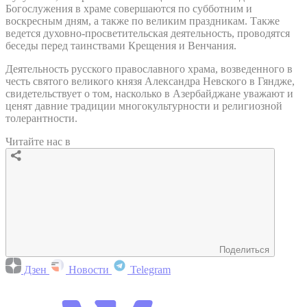
Богослужения в храме совершаются по субботним и
воскресным дням, а также по великим праздникам. Также
ведется духовно-просветительская деятельность, проводятся
беседы перед таинствами Крещения и Венчания.
Деятельность русского православного храма, возведенного в
честь святого великого князя Александра Невского в Гяндже,
свидетельствует о том, насколько в Азербайджане уважают и
ценят давние традиции многокультурности и религиозной
толерантности.
Читайте нас в
Поделиться
Дзен
Новости
Telegram