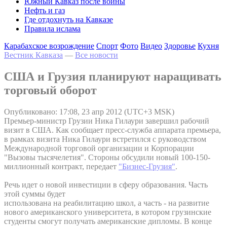
Южный Кавказ после войны
Нефть и газ
Где отдохнуть на Кавказе
Правила ислама
Карабахское возрождение
Спорт
Фото
Видео
Здоровье
Кухня
Вестник Кавказа
—
Все новости
США и Грузия планируют наращивать
торговый оборот
Опубликовано: 17:08, 23 апр 2012 (UTC+3 MSK)
Премьер-министр Грузии Ника Гилаури завершил рабочий
визит в США. Как сообщает пресс-служба аппарата премьера,
в рамках визита Ника Гилаури встретился с руководством
Международной торговой организации и Корпорации
"Вызовы тысячелетия". Стороны обсудили новый 100-150-
миллионный контракт, передает
"Бизнес-Грузия"
.
Речь идет о новой инвестиции в сферу образования. Часть
этой суммы будет
использована на реабилитацию школ, а часть - на развитие
нового американского университета, в котором грузинские
студенты смогут получать американские дипломы. В конце