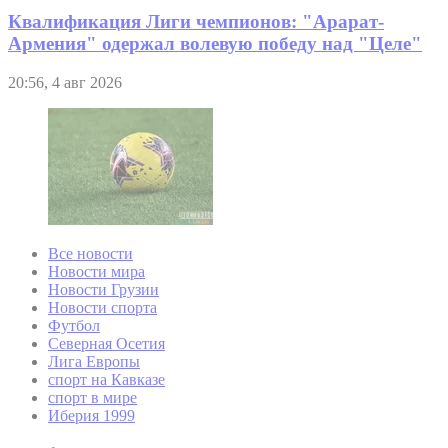
Квалификация Лиги чемпионов: "Арарат-
Армения" одержал волевую победу над "Целе"
20:56, 4 авг 2026
Все новости
Новости мира
Новости Грузии
Новости спорта
Футбол
Северная Осетия
Лига Европы
спорт на Кавказе
спорт в мире
Иберия 1999