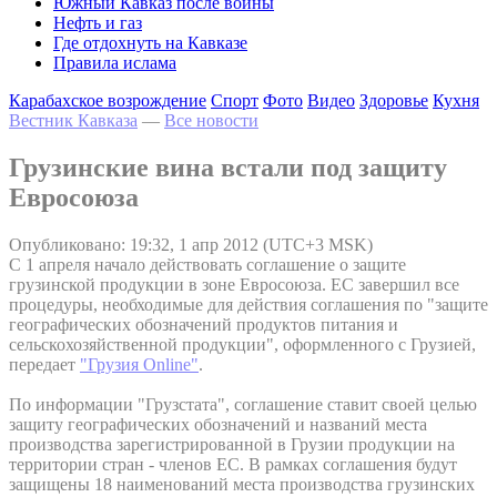
Южный Кавказ после войны
Нефть и газ
Где отдохнуть на Кавказе
Правила ислама
Карабахское возрождение
Спорт
Фото
Видео
Здоровье
Кухня
Вестник Кавказа
—
Все новости
Грузинские вина встали под защиту
Евросоюза
Опубликовано: 19:32, 1 апр 2012 (UTC+3 MSK)
С 1 апреля начало действовать соглашение о защите
грузинской продукции в зоне Евросоюза. ЕС завершил все
процедуры, необходимые для действия соглашения по "защите
географических обозначений продуктов питания и
сельскохозяйственной продукции", оформленного с Грузией,
передает
"Грузия Online"
.
По информации "Грузстата", соглашение ставит своей целью
защиту географических обозначений и названий места
производства зарегистрированной в Грузии продукции на
территории стран - членов ЕС. В рамках соглашения будут
защищены 18 наименований места производства грузинских