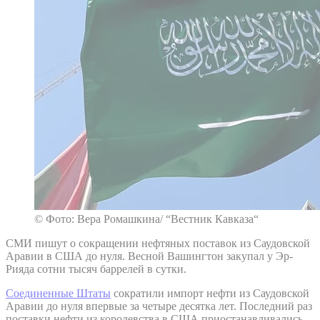
© Фото: Вера Ромашкина/ “Вестник Кавказа“
СМИ пишут о сокращении нефтяных поставок из Саудовской
Аравии в США до нуля. Весной Вашингтон закупал у Эр-
Рияда сотни тысяч баррелей в сутки.
Соединенные Штаты
сократили импорт нефти из Саудовской
Аравии до нуля впервые за четыре десятка лет. Последний раз
поставки нефти из королевства в США приостанавливались