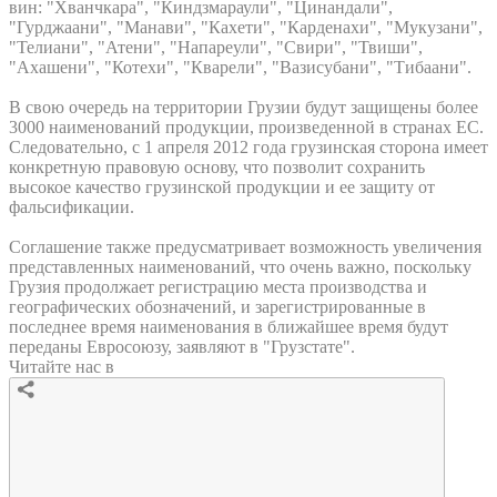
вин: "Хванчкара", "Киндзмараули", "Цинандали",
"Гурджаани", "Манави", "Кахети", "Карденахи", "Мукузани",
"Телиани", "Атени", "Напареули", "Свири", "Твиши",
"Ахашени", "Котехи", "Кварели", "Вазисубани", "Тибаани".
В свою очередь на территории Грузии будут защищены более
3000 наименований продукции, произведенной в странах ЕС.
Следовательно, с 1 апреля 2012 года грузинская сторона имеет
конкретную правовую основу, что позволит сохранить
высокое качество грузинской продукции и ее защиту от
фальсификации.
Соглашение также предусматривает возможность увеличения
представленных наименований, что очень важно, поскольку
Грузия продолжает регистрацию места производства и
географических обозначений, и зарегистрированные в
последнее время наименования в ближайшее время будут
переданы Евросоюзу, заявляют в "Грузстате".
Читайте нас в