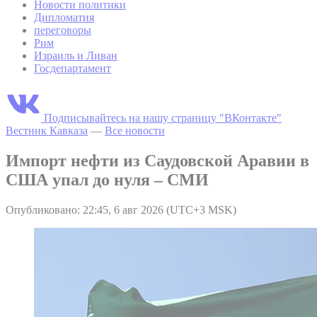
Новости политики
Дипломатия
переговоры
Рим
Израиль и Ливан
Госдепартамент
Подписывайтесь на нашу страницу "ВКонтакте"
Вестник Кавказа
—
Все новости
Импорт нефти из Саудовской Аравии в
США упал до нуля – СМИ
Опубликовано: 22:45, 6 авг 2026 (UTC+3 MSK)