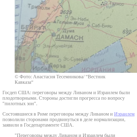
© Фото: Анастасия Тесемникова/ “Вестник
Кавказа“
Госдеп США: переговоры между Ливаном и Израилем были
плодотворными. Стороны достигли прогресса по вопросу
"пилотных зон".
Состоявшиеся в Риме переговоры между Ливаном и
Израилем
позволили сторонами продвинуться в деле нормализации,
заявили в Госдепартаменте США.
"Переговоры между Ливаном и Израилем были