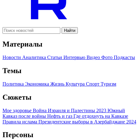
Найти
Материалы
Новости
Аналитика
Статьи
Интервью
Видео
Фото
Подкасты
Темы
Политика
Экономика
Жизнь
Культура
Спорт
Туризм
Сюжеты
Мое здоровье
Война Израиля и Палестины 2023
Южный
Кавказ после войны
Нефть и газ
Где отдохнуть на Кавказе
Правила ислама
Президентские выборы в Азербайджане 2024
Персоны