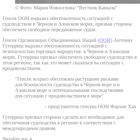
© Фото: Мария Новоселова/ “Вестник Кавказа“
Генсек ООН выразил обеспокоенность ситуацией с
судоходством в Черном и Азовском морях, призвав стороны
обеспечить свободное передвижение судов.
Генсек Организации Объединенных Наций (
ООН
) Антониу
Гутерриш выразил обеспокоенность ситуацией с
безопасностью торговых маршрутов в Черном и Азовском
морях. Гутерриш призвал обеспечить свободное судоходство в
этом регионе, так как это может сказаться на ситуации с
продовольствием.
"Генсек всерьез обеспокоен растущими рисками
для безопасности судоходства в Черном море и в
Азовском море и потенциальными последствиями
для ситуации с продовольствием в мире"
– представитель генсека ООН Фархан Хак
Гутерриш призвал стороны сделать все необходимое для
обеспечения судоходства в регионе в соответствии с
международным правом.
Читайте нас в