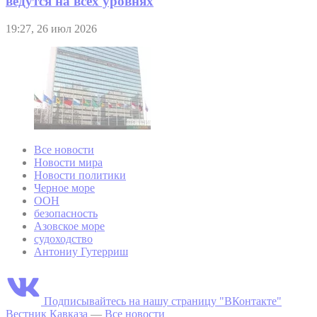
ведутся на всех уровнях
19:27, 26 июл 2026
Все новости
Новости мира
Новости политики
Черное море
ООН
безопасность
Азовское море
судоходство
Антониу Гутерриш
Подписывайтесь на нашу страницу "ВКонтакте"
Вестник Кавказа
—
Все новости