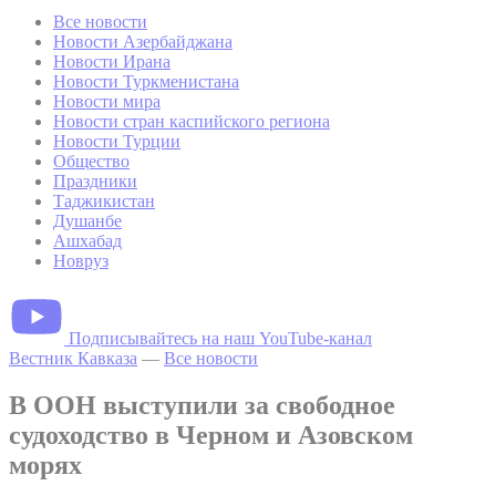
Все новости
Новости Азербайджана
Новости Ирана
Новости Туркменистана
Новости мира
Новости стран каспийского региона
Новости Турции
Общество
Праздники
Таджикистан
Душанбе
Ашхабад
Новруз
Подписывайтесь на наш YouTube-канал
Вестник Кавказа
—
Все новости
В ООН выступили за свободное
судоходство в Черном и Азовском
морях