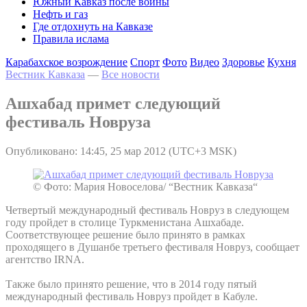
Южный Кавказ после войны
Нефть и газ
Где отдохнуть на Кавказе
Правила ислама
Карабахское возрождение
Спорт
Фото
Видео
Здоровье
Кухня
Вестник Кавказа
—
Все новости
Ашхабад примет следующий
фестиваль Новруза
Опубликовано: 14:45, 25 мар 2012 (UTC+3 MSK)
© Фото: Мария Новоселова/ “Вестник Кавказа“
Четвертый международный фестиваль Новруз в следующем
году пройдет в столице Туркменистана Ашхабаде.
Соответствующее решение было принято в рамках
проходящего в Душанбе третьего фестиваля Новруз, сообщает
агентство IRNA.
Также было принято решение, что в 2014 году пятый
международный фестиваль Новруз пройдет в Кабуле.