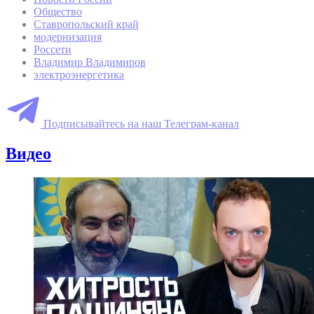
Общество
Ставропольский край
модернизация
Россети
Владимир Владимиров
электроэнергетика
Подписывайтесь на наш Телеграм-канал
Видео