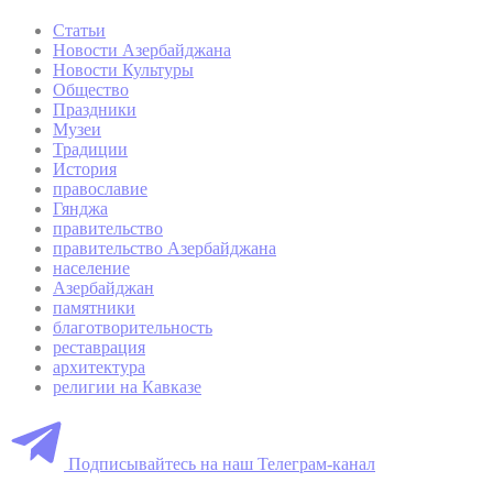
Статьи
Новости Азербайджана
Новости Культуры
Общество
Праздники
Музеи
Традиции
История
православие
Гянджа
правительство
правительство Азербайджана
население
Азербайджан
памятники
благотворительность
реставрация
архитектура
религии на Кавказе
Подписывайтесь на наш Телеграм-канал