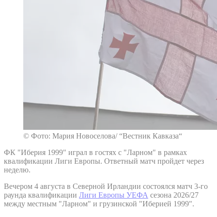
© Фото: Мария Новоселова/ “Вестник Кавказа“
ФК "Иберия 1999" играл в гостях с "Ларном" в рамках
квалификации Лиги Европы. Ответный матч пройдет через
неделю.
Вечером 4 августа в Северной Ирландии состоялся матч 3-го
раунда квалификации
Лиги Европы УЕФА
сезона 2026/27
между местным "Ларном" и грузинской "Иберией 1999".