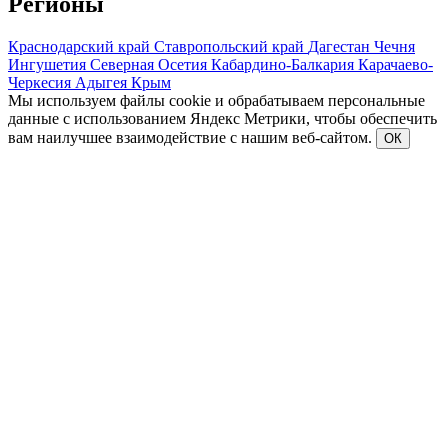
Регионы
Краснодарский край
Ставропольский край
Дагестан
Чечня
Ингушетия
Северная Осетия
Кабардино-Балкария
Карачаево-
Черкесия
Адыгея
Крым
Мы используем файлы cookie и обрабатываем персональные
данные с использованием Яндекс Метрики, чтобы обеспечить
вам наилучшее взаимодействие с нашим веб-сайтом.
ОК