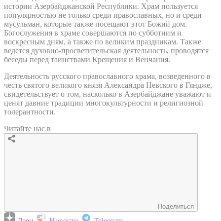
истории Азербайджанской Республики. Храм пользуется
популярностью не только среди православных, но и среди
мусульман, которые также посещают этот Божий дом.
Богослужения в храме совершаются по субботним и
воскресным дням, а также по великим праздникам. Также
ведется духовно-просветительская деятельность, проводятся
беседы перед таинствами Крещения и Венчания.
Деятельность русского православного храма, возведенного в
честь святого великого князя Александра Невского в Гяндже,
свидетельствует о том, насколько в Азербайджане уважают и
ценят давние традиции многокультурности и религиозной
толерантности.
Читайте нас в
Поделиться
Дзен
Новости
Telegram