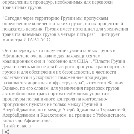
определенных процедур, необходимых для перевозки
транзитных грузов.
"Сегодня через территорию Грузии мы пропускаем
определенное количество таких грузов, но их процентный
показатель невелик. Грузия имеет потенциал для увеличения
транзита наземных грузов в четыре-пять раз", - цитирует
министра ИТАР-ТАСС.
Он подчеркнул, что получение гуманитарных грузов в
Афганистане очень важно для находящихся там
коалиционных сил и "особенно для США". "Власти Грузии
делают очень многое для быстрого пропуска транспортных
грузов и для обеспечения их безопасности, в частности
облегчаются и ускоряются таможенные процедуры,
развивается дорожная инфраструктура", - отметил Жвания.
Однако, по его словам, для увеличения перевозок грузов
автомобильным транспортом необходимо упростить
процедуры пограничного контроля на контрольно-
пропускных пунктах не только между Грузией и
Азербайджаном, но и между Азербайджаном и Туркменией,
Азербайджаном и Казахстаном, на границе с Узбекистаном,
вплоть до Афганистана.
Читайте нас в