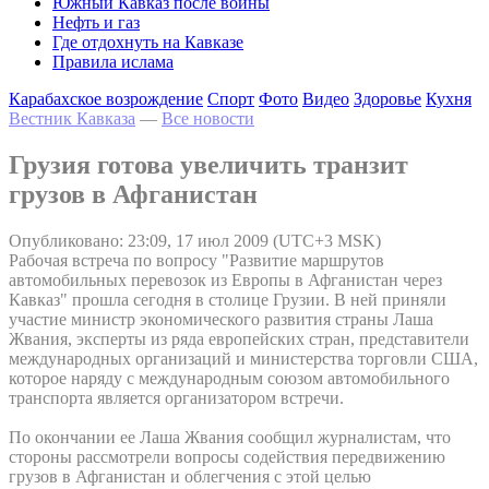
Южный Кавказ после войны
Нефть и газ
Где отдохнуть на Кавказе
Правила ислама
Карабахское возрождение
Спорт
Фото
Видео
Здоровье
Кухня
Вестник Кавказа
—
Все новости
Грузия готова увеличить транзит
грузов в Афганистан
Опубликовано: 23:09, 17 июл 2009 (UTC+3 MSK)
Рабочая встреча по вопросу "Развитие маршрутов
автомобильных перевозок из Европы в Афганистан через
Кавказ" прошла сегодня в столице Грузии. В ней приняли
участие министр экономического развития страны Лаша
Жвания, эксперты из ряда европейских стран, представители
международных организаций и министерства торговли США,
которое наряду с международным союзом автомобильного
транспорта является организатором встречи.
По окончании ее Лаша Жвания сообщил журналистам, что
стороны рассмотрели вопросы содействия передвижению
грузов в Афганистан и облегчения с этой целью