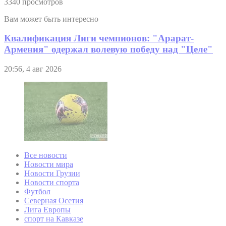
3340 просмотров
Вам может быть интересно
Квалификация Лиги чемпионов: "Арарат-
Армения" одержал волевую победу над "Целе"
20:56, 4 авг 2026
Все новости
Новости мира
Новости Грузии
Новости спорта
Футбол
Северная Осетия
Лига Европы
спорт на Кавказе