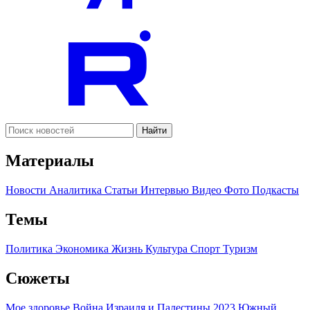
Найти
Материалы
Новости
Аналитика
Статьи
Интервью
Видео
Фото
Подкасты
Темы
Политика
Экономика
Жизнь
Культура
Спорт
Туризм
Сюжеты
Мое здоровье
Война Израиля и Палестины 2023
Южный