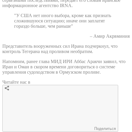
серьезными последствиями, передает его словам иранское
информационное агентство IRNA.
"У США нет иного выбора, кроме как признать
сложившуюся ситуацию; иначе они заплатят
гораздо больше, чем раньше"
– Амир Акрвминия
Представитель вооруженных сил Ирана подчеркнул, что
контроль Тегерана над проливом необратим.
Напомним, ранее глава МИД ИРИ Аббас Аракчи заявил, что
Иран и Оман в скором времени договориться о системе
управления судоходством в Ормузском проливе.
Читайте нас в
Поделиться