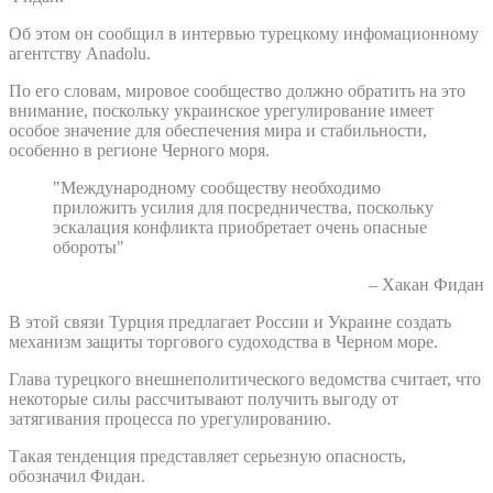
Об этом он сообщил в интервью турецкому инфомационному
агентству Anadolu.
По его словам, мировое сообщество должно обратить на это
внимание, поскольку украинское урегулирование имеет
особое значение для обеспечения мира и стабильности,
особенно в регионе Черного моря.
"Международному сообществу необходимо
приложить усилия для посредничества, поскольку
эскалация конфликта приобретает очень опасные
обороты"
– Хакан Фидан
В этой связи Турция предлагает России и Украине создать
механизм защиты торгового судоходства в Черном море.
Глава турецкого внешнеполитического ведомства считает, что
некоторые силы рассчитывают получить выгоду от
затягивания процесса по урегулированию.
Такая тенденция представляет серьезную опасность,
обозначил Фидан.