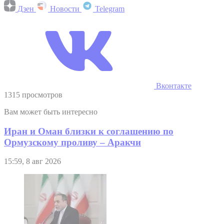
Дзен
Новости
Telegram
Вконтакте
1315 просмотров
Вам может быть интересно
Иран и Оман близки к соглашению по
Ормузскому проливу – Аракчи
15:59, 8 авг 2026