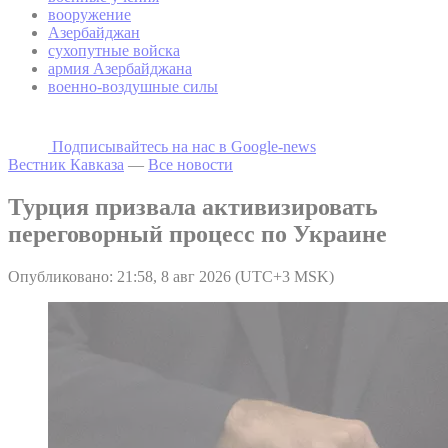
вооружение
Азербайджан
сухопутные войска
армия Азербайджана
военно-воздушные силы
Подписывайтесь на наc в Google-news
Вестник Кавказа
—
Все новости
Турция призвала активизировать
переговорный процесс по Украине
Опубликовано: 21:58, 8 авг 2026 (UTC+3 MSK)