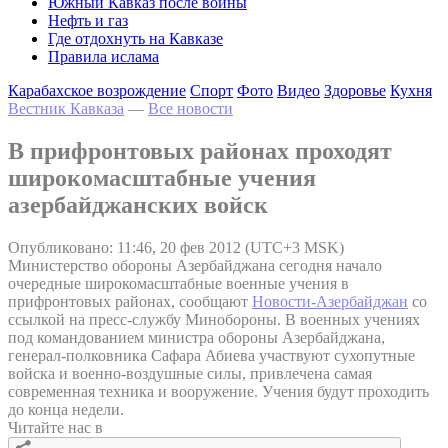
Южный Кавказ после войны
Нефть и газ
Где отдохнуть на Кавказе
Правила ислама
Карабахское возрождение
Спорт
Фото
Видео
Здоровье
Кухня
Вестник Кавказа
—
Все новости
В прифронтовых районах проходят
широкомасштабные учения
азербайджанских войск
Опубликовано: 11:46, 20 фев 2012 (UTC+3 MSK)
Министерство обороны Азербайджана сегодня начало
очередные широкомасштабные военные учения в
прифронтовых районах, сообщают
Новости-Азербайджан
со
ссылкой на пресс-службу Минобороны. В военных учениях
под командованием министра обороны Азербайджана,
генерал-полковника Сафара Абиева участвуют сухопутные
войска и военно-воздушные силы, привлечена самая
современная техника и вооружение. Учения будут проходить
до конца недели.
Читайте нас в