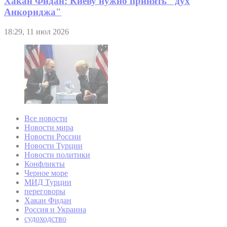
Хакан Фидан: Киеву нужно принять "дух
Анкориджа"
18:29, 11 июл 2026
Все новости
Новости мира
Новости России
Новости Турции
Новости политики
Конфликты
Черное море
МИД Турции
переговоры
Хакан Фидан
Россия и Украина
судоходство